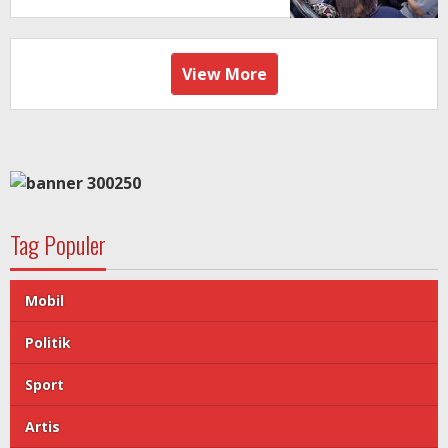
View More
Tag Populer
Mobil
Politik
Sport
Artis