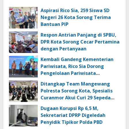
Aspirasi Rico Sia, 259 Siswa SD
Negeri 26 Kota Sorong Terima
Bantuan PIP
Respon Antrian Panjang di SPBU,
DPR Kota Sorong Cecar Pertamina
dengan Pertanyaan
Kembali Gandeng Kementerian
Pariwisata, Rico Sia Dorong
Pengelolaan Pariwisata
Berkualitas di Kabupaten Sorong
Ditangkap Team Mangewang
Polresta Sorong Kota, Spesialis
Curanmor Akui Curi 29 Sepeda
Motor
Dugaan Korupsi Rp 6,5 M,
Sekretariat DPRP Digeledah
Penyidik Tipikor Polda PBD