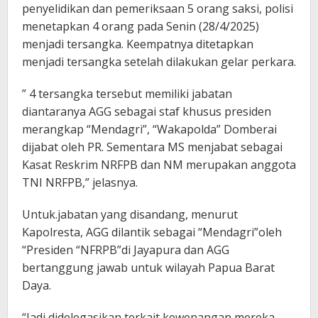
penyelidikan dan pemeriksaan 5 orang saksi, polisi
menetapkan 4 orang pada Senin (28/4/2025)
menjadi tersangka. Keempatnya ditetapkan
menjadi tersangka setelah dilakukan gelar perkara.
” 4 tersangka tersebut memiliki jabatan
diantaranya AGG sebagai staf khusus presiden
merangkap “Mendagri”, “Wakapolda” Domberai
dijabat oleh PR. Sementara MS menjabat sebagai
Kasat Reskrim NRFPB dan NM merupakan anggota
TNI NRFPB,” jelasnya.
Untuk.jabatan yang disandang, menurut
Kapolresta, AGG dilantik sebagai “Mendagri”oleh
“Presiden “NFRPB”di Jayapura dan AGG
bertanggung jawab untuk wilayah Papua Barat
Daya.
“Jadi didelegasikan terkait kewenangan mereka ,