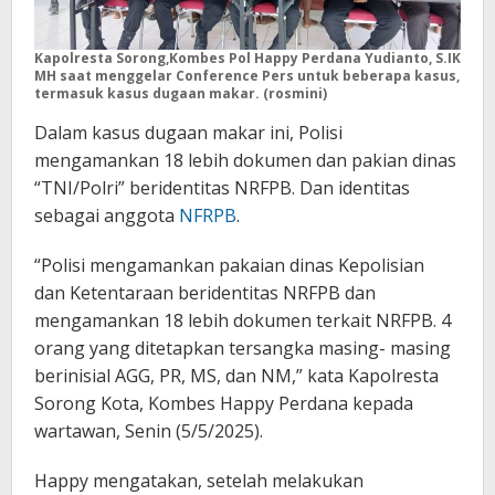
Kapolresta Sorong,Kombes Pol Happy Perdana Yudianto, S.IK
MH saat menggelar Conference Pers untuk beberapa kasus,
termasuk kasus dugaan makar. (rosmini)
Dalam kasus dugaan makar ini, Polisi
mengamankan 18 lebih dokumen dan pakian dinas
“TNI/Polri” beridentitas NRFPB. Dan identitas
sebagai anggota
NFRPB
.
“Polisi mengamankan pakaian dinas Kepolisian
dan Ketentaraan beridentitas NRFPB dan
mengamankan 18 lebih dokumen terkait NRFPB. 4
orang yang ditetapkan tersangka masing- masing
berinisial AGG, PR, MS, dan NM,” kata Kapolresta
Sorong Kota, Kombes Happy Perdana kepada
wartawan, Senin (5/5/2025).
Happy mengatakan, setelah melakukan