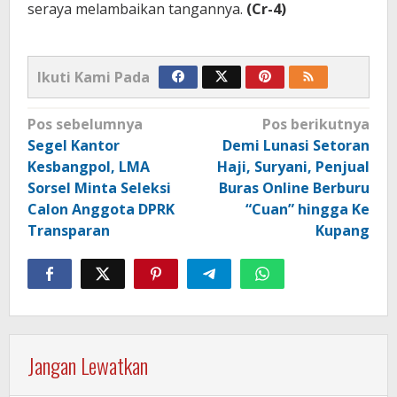
seraya melambaikan tangannya.
(Cr-4)
Ikuti Kami Pada
Navigasi
Pos sebelumnya
Pos berikutnya
pos
Segel Kantor
Demi Lunasi Setoran
Kesbangpol, LMA
Haji, Suryani, Penjual
Sorsel Minta Seleksi
Buras Online Berburu
Calon Anggota DPRK
“Cuan” hingga Ke
Transparan
Kupang
Jangan Lewatkan