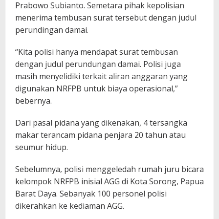
Prabowo Subianto. Semetara pihak kepolisian
menerima tembusan surat tersebut dengan judul
perundingan damai.
“Kita polisi hanya mendapat surat tembusan
dengan judul perundungan damai. Polisi juga
masih menyelidiki terkait aliran anggaran yang
digunakan NRFPB untuk biaya operasional,”
bebernya.
Dari pasal pidana yang dikenakan, 4 tersangka
makar terancam pidana penjara 20 tahun atau
seumur hidup.
Sebelumnya, polisi menggeledah rumah juru bicara
kelompok NRFPB inisial AGG di Kota Sorong, Papua
Barat Daya. Sebanyak 100 personel polisi
dikerahkan ke kediaman AGG.