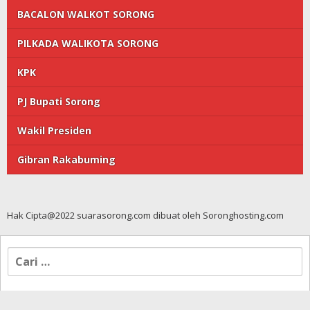
BACALON WALKOT SORONG
PILKADA WALIKOTA SORONG
KPK
PJ Bupati Sorong
Wakil Presiden
Gibran Rakabuming
Hak Cipta@2022 suarasorong.com dibuat oleh Soronghosting.com
Cari
untuk: