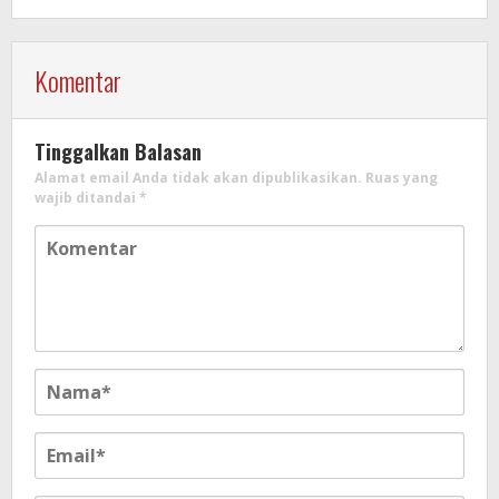
Komentar
Tinggalkan Balasan
Alamat email Anda tidak akan dipublikasikan.
Ruas yang
wajib ditandai
*