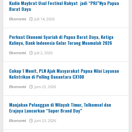
Kadin Maybrat Usul Festival Rakyat jadi “PRJ”Nya Papua
Barat Daya
oleh
Ekonomi
Juli 14, 2026
AdminSS
Perkuat Ekonomi Syariah di Papua Barat Daya, Ketiga
Kalinya, Bank Indonesia Gelar Torang Muamalah 2026
oleh
Ekonomi
Juli 2, 2026
AdminSS
Cukup 1 Menit, PLN Ajak Masyarakat Papua Nilai Layanan
Kelistrikan di Polling Danantara CX100
oleh
Ekonomi
Juni 23, 2026
AdminSS
Manjakan Pelanggan di Wilayah Timur, Telkomsel dan
Erajaya Luncurkan “Super Brand Day”
oleh
Ekonomi
Juni 23, 2026
AdminSS