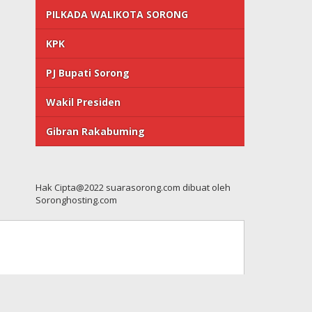
PILKADA WALIKOTA SORONG
KPK
PJ Bupati Sorong
Wakil Presiden
Gibran Rakabuming
Hak Cipta@2022 suarasorong.com dibuat oleh
Soronghosting.com