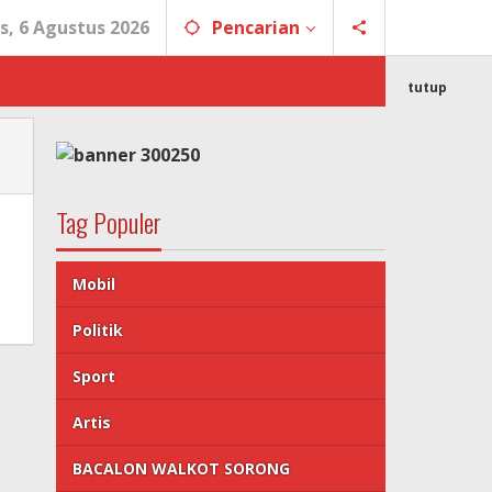
s, 6 Agustus 2026
Pencarian
tutup
Tag Populer
Mobil
Politik
Sport
Artis
BACALON WALKOT SORONG