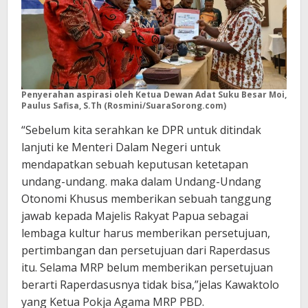
Penyerahan aspirasi oleh Ketua Dewan Adat
Suku Besar Moi,
Paulus Safisa, S.Th (Rosmini/SuaraSorong.com)
“Sebelum kita serahkan ke DPR untuk ditindak
lanjuti ke Menteri Dalam Negeri untuk
mendapatkan sebuah keputusan ketetapan
undang-undang. maka dalam Undang-Undang
Otonomi Khusus memberikan sebuah tanggung
jawab kepada Majelis Rakyat Papua sebagai
lembaga kultur harus memberikan persetujuan,
pertimbangan dan persetujuan dari Raperdasus
itu. Selama MRP belum memberikan persetujuan
berarti Raperdasusnya tidak bisa,”jelas Kawaktolo
yang Ketua Pokja Agama MRP PBD.