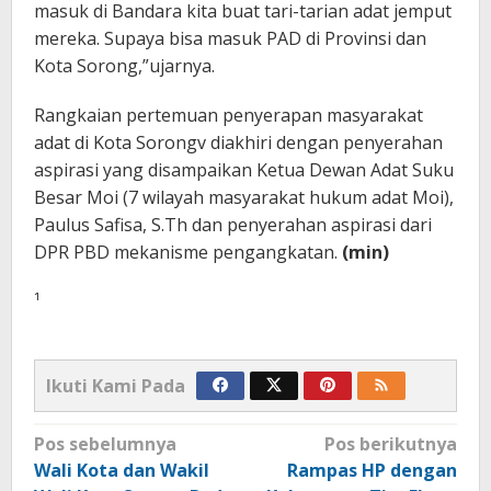
masuk di Bandara kita buat tari-tarian adat jemput
mereka. Supaya bisa masuk PAD di Provinsi dan
Kota Sorong,”ujarnya.
Rangkaian pertemuan penyerapan masyarakat
adat di Kota Sorongv diakhiri dengan penyerahan
aspirasi yang disampaikan Ketua Dewan Adat Suku
Besar Moi (7 wilayah masyarakat hukum adat Moi),
Paulus Safisa, S.Th dan penyerahan aspirasi dari
DPR PBD mekanisme pengangkatan.
(min)
¹
Ikuti Kami Pada
Navigasi
Pos sebelumnya
Pos berikutnya
pos
Wali Kota dan Wakil
Rampas HP dengan