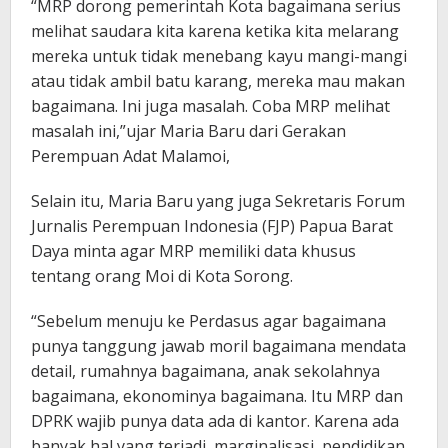
“MRP dorong pemerintah Kota bagaimana serius
melihat saudara kita karena ketika kita melarang
mereka untuk tidak menebang kayu mangi-mangi
atau tidak ambil batu karang, mereka mau makan
bagaimana. Ini juga masalah. Coba MRP melihat
masalah ini,”ujar Maria Baru dari Gerakan
Perempuan Adat Malamoi,
Selain itu, Maria Baru yang juga Sekretaris Forum
Jurnalis Perempuan Indonesia (FJP) Papua Barat
Daya minta agar MRP memiliki data khusus
tentang orang Moi di Kota Sorong.
“Sebelum menuju ke Perdasus agar bagaimana
punya tanggung jawab moril bagaimana mendata
detail, rumahnya bagaimana, anak sekolahnya
bagaimana, ekonominya bagaimana. Itu MRP dan
DPRK wajib punya data ada di kantor. Karena ada
banyak hal yang terjadi, marginalisasi, pendidikan,