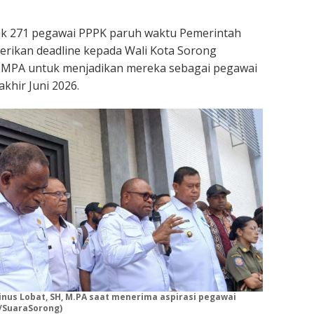
k 271 pegawai PPPK paruh waktu Pemerintah
rikan deadline kepada Wali Kota Sorong
, MPA untuk menjadikan mereka sebagai pegawai
khir Juni 2026.
inus Lobat, SH, M.PA saat menerima aspirasi pegawai
/SuaraSorong)