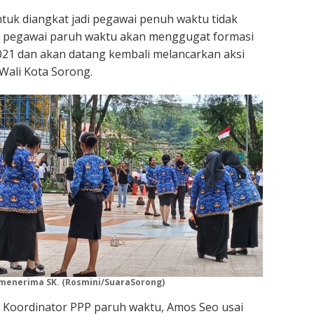
ntuk diangkat jadi pegawai penuh waktu tidak
1 pegawai paruh waktu akan menggugat formasi
21 dan akan datang kembali melancarkan aksi
Wali Kota Sorong.
 menerima SK. (Rosmini/SuaraSorong)
n Koordinator PPP paruh waktu, Amos Seo usai