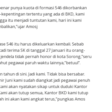
enar punya kuota di formasi 546 dikorbankan
kepentingan tertentu yang ada di BKD, kami
ga itu menjadi tuntutan kami, hari ini kami
balikan,”ujar Amosj
ase 546 itu harus dikeluarkan kembali. Sebab
di terima SK di tanggal 27 Januari itu orang-
jendela tidak pernah honor di kota Sorong,”seru
hut pegawai paruh waktu lainnya,”betuul”.
 tahun di sini. Jadi kami. Tidak bisa bersabar.
hir Juni kami sudah diangkat jadi pegawai penuh
 kami akan nyatakan sikap untuk duduki Kantor
Kami akan tutup semua, Kantor BKD kami tutup
ah ini akan kami angkat terus,”pungkas Amos