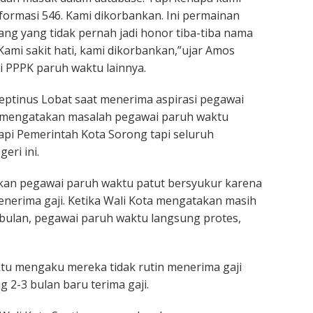
formasi 546. Kami dikorbankan. Ini permainan
ang yang tidak pernah jadi honor tiba-tiba nama
Kami sakit hati, kami dikorbankan,”ujar Amos
 PPPK paruh waktu lainnya.
eptinus Lobat saat menerima aspirasi pegawai
mengatakan masalah pegawai paruh waktu
pi Pemerintah Kota Sorong tapi seluruh
eri ini.
kan pegawai paruh waktu patut bersyukur karena
enerima gaji. Ketika Wali Kota mengatakan masih
 bulan, pegawai paruh waktu langsung protes,
tu mengaku mereka tidak rutin menerima gaji
g 2-3 bulan baru terima gaji.