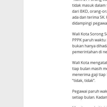
tidak masuk dalam 
dari BKD, orang-or
ada dan terima SK. 
didampingi pegawai
Wali Kota Sorong S
PPPK paruh waktu 
bukan hanya dihada
pemerintahan di neg
Wali Kota mengata
tiap bulan masih m
menerima gaji tiap
“tidak, tidak”.
Pegawai paruh wak
setiap bulan. Kadan