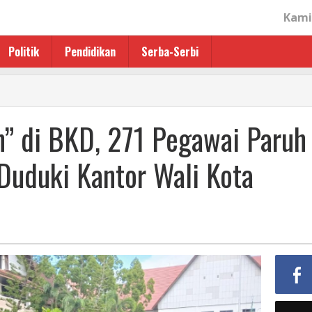
Kami
Politik
Pendidikan
Serba-Serbi
n"
” di BKD, 271 Pegawai Paruh
uduki Kantor Wali Kota