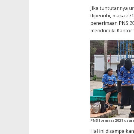
Jika tuntutannya u
dipenuhi, maka 27
penerimaan PNS 20
menduduki Kantor 
PNS formasi 2021 usai
Hal ini disampaika