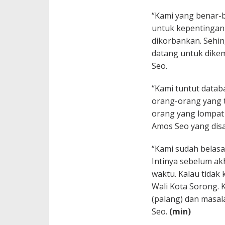
“Kami yang benar-b
untuk kepentingan-
dikorbankan. Sehing
datang untuk dikem
Seo.
“Kami tuntut datab
orang-orang yang ta
orang yang lompat 
Amos Seo yang disa
“Kami sudah belasan
Intinya sebelum ak
waktu. Kalau tidak
Wali Kota Sorong. 
(palang) dan masal
Seo.
(min)