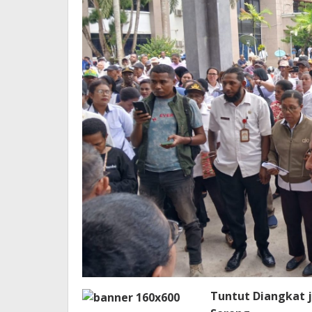
Kota
Sorong
Tuntut Diangkat 