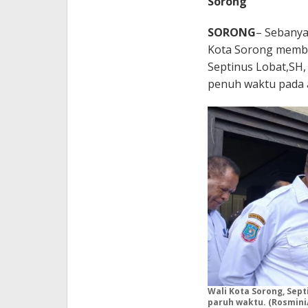
Sorong
SORONG
– Sebanya
Kota Sorong membe
Septinus Lobat,SH
penuh waktu pada a
Wali Kota Sorong, Sept
paruh waktu. (Rosmini