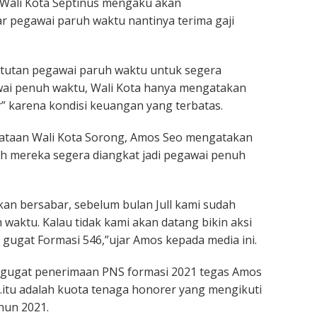
 Wali Kota Septinus mengaku akan
 pegawai paruh waktu nantinya terima gaji
ntutan pegawai paruh waktu untuk segera
wai penuh waktu, Wali Kota hanya mengatakan
” karena kondisi keuangan yang terbatas.
taan Wali Kota Sorong, Amos Seo mengatakan
ah mereka segera diangkat jadi pegawai penuh
an bersabar, sebelum bulan Jull kami sudah
 waktu. Kalau tidak kami akan datang bikin aksi
n gugat Formasi 546,”ujar Amos kepada media ini.
gugat penerimaan PNS formasi 2021 tegas Amos
.itu adalah kuota tenaga honorer yang mengikuti
ahun 2021.