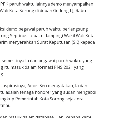
PPPK paruh waktu lainnya demo menyampaikan
Wali Kota Sorong di depan Gedung LJ, Rabu
 aksi demo pegawai paruh waktu berlangsung
orong Septinus Lobat didampingi Wakil Wali Kota
Karim menyerahkan Surat Keputusan (SK) kepada
 semestinya Ia dan pegawai paruh waktu yang
ng itu masuk dalam formasi PNS 2021 yang
g.
 aspirasinya, Amos Seo mengatakan, Ia dan
tu adalah tenaga honorer yang sudah mengabdi
lingkup Pemerintah Kota Sorong sejak era
itmau.
udah masuk dalam database. Tapi kenapa kami