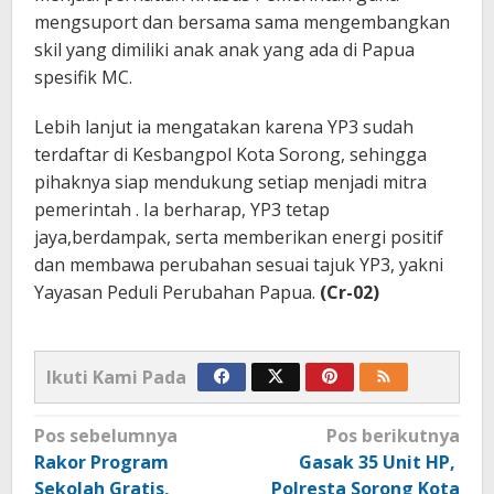
mengsuport dan bersama sama mengembangkan
skil yang dimiliki anak anak yang ada di Papua
spesifik MC.
Lebih lanjut ia mengatakan karena YP3 sudah
terdaftar di Kesbangpol Kota Sorong, sehingga
pihaknya siap mendukung setiap menjadi mitra
pemerintah . Ia berharap, YP3 tetap
jaya,berdampak, serta memberikan energi positif
dan membawa perubahan sesuai tajuk YP3, yakni
Yayasan Peduli Perubahan Papua.
(Cr-02)
Ikuti Kami Pada
Navigasi
Pos sebelumnya
Pos berikutnya
pos
Rakor Program
Gasak 35 Unit HP,
Sekolah Gratis,
Polresta Sorong Kota