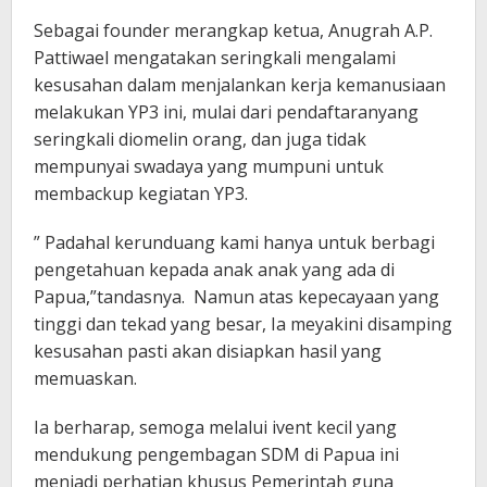
Sebagai founder merangkap ketua, Anugrah A.P.
Pattiwael mengatakan seringkali mengalami
kesusahan dalam menjalankan kerja kemanusiaan
melakukan YP3 ini, mulai dari pendaftaranyang
seringkali diomelin orang, dan juga tidak
mempunyai swadaya yang mumpuni untuk
membackup kegiatan YP3.
” Padahal kerunduang kami hanya untuk berbagi
pengetahuan kepada anak anak yang ada di
Papua,”tandasnya. Namun atas kepecayaan yang
tinggi dan tekad yang besar, Ia meyakini disamping
kesusahan pasti akan disiapkan hasil yang
memuaskan.
Ia berharap, semoga melalui ivent kecil yang
mendukung pengembagan SDM di Papua ini
menjadi perhatian khusus Pemerintah guna