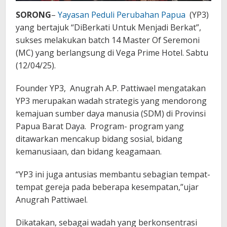
SORONG
–
Yayasan Peduli Perubahan Papua
(YP3)
yang bertajuk “DiBerkati Untuk Menjadi Berkat”,
sukses melakukan batch 14 Master Of Seremoni
(MC) yang berlangsung di Vega Prime Hotel. Sabtu
(12/04/25).
Founder YP3, Anugrah A.P. Pattiwael mengatakan
YP3 merupakan wadah strategis yang mendorong
kemajuan sumber daya manusia (SDM) di Provinsi
Papua Barat Daya. Program- program yang
ditawarkan mencakup bidang sosial, bidang
kemanusiaan, dan bidang keagamaan.
“YP3 ini juga antusias membantu sebagian tempat-
tempat gereja pada beberapa kesempatan,”ujar
Anugrah Pattiwael.
Dikatakan, sebagai wadah yang berkonsentrasi