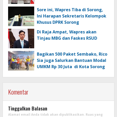
Sore ini, Wapres Tiba di Sorong,
Ini Harapan Sekretaris Kelompok
Khusus DPRK Sorong
Di Raja Ampat, Wapres akan
Tinjau MBG dan Faskes RSUD
Bagikan 500 Paket Sembako, Rico
Sia juga Salurkan Bantuan Modal
UMKM Rp 30 Juta di Kota Sorong
Komentar
Tinggalkan Balasan
Alamat email Anda tidak akan dipublikasikan.
Ruas yang