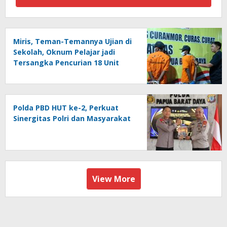
Miris, Teman-Temannya Ujian di
Sekolah, Oknum Pelajar jadi
Tersangka Pencurian 18 Unit
Motor di Kota Sorong
Polda PBD HUT ke-2, Perkuat
Sinergitas Polri dan Masyarakat
View More