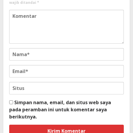
wajib ditandai
*
Simpan nama, email, dan situs web saya
pada peramban ini untuk komentar saya
berikutnya.