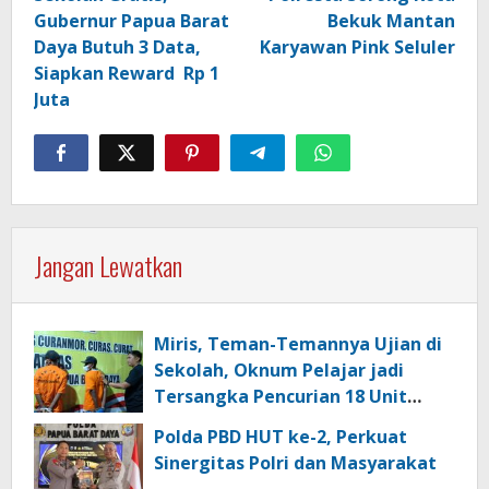
Gubernur Papua Barat
Bekuk Mantan
Daya Butuh 3 Data,
Karyawan Pink Seluler
Siapkan Reward Rp 1
Juta
Jangan Lewatkan
Miris, Teman-Temannya Ujian di
Sekolah, Oknum Pelajar jadi
Tersangka Pencurian 18 Unit
Motor di Kota Sorong
Polda PBD HUT ke-2, Perkuat
Sinergitas Polri dan Masyarakat