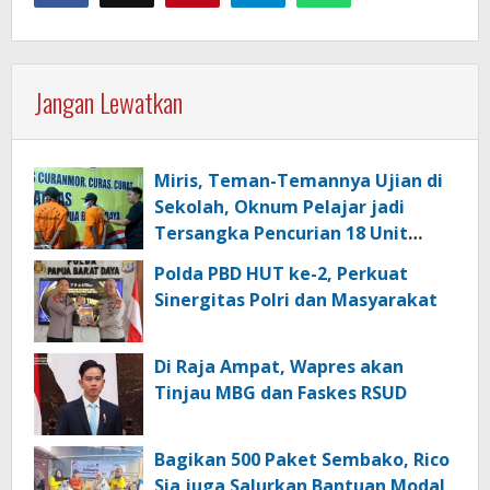
Jangan Lewatkan
Miris, Teman-Temannya Ujian di
Sekolah, Oknum Pelajar jadi
Tersangka Pencurian 18 Unit
Motor di Kota Sorong
Polda PBD HUT ke-2, Perkuat
Sinergitas Polri dan Masyarakat
Di Raja Ampat, Wapres akan
Tinjau MBG dan Faskes RSUD
Bagikan 500 Paket Sembako, Rico
Sia juga Salurkan Bantuan Modal