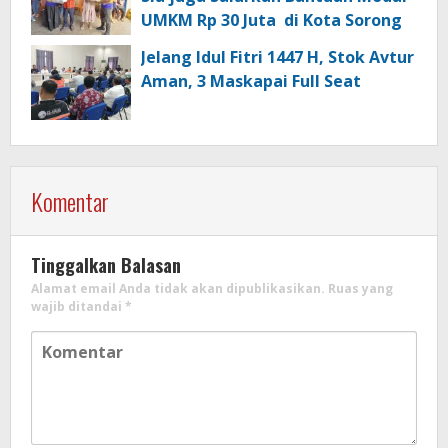
UMKM Rp 30 Juta di Kota Sorong
Jelang Idul Fitri 1447 H, Stok Avtur
Aman, 3 Maskapai Full Seat
Komentar
Tinggalkan Balasan
Alamat email Anda tidak akan dipublikasikan.
Ruas yang
wajib ditandai
*