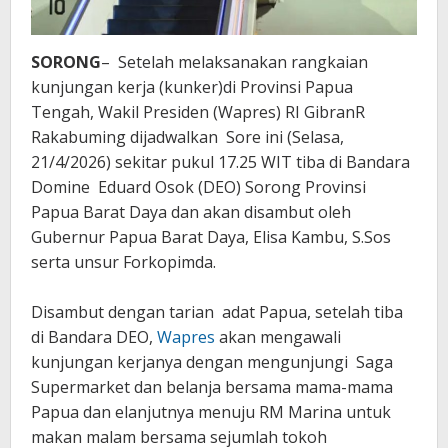
SORONG
– Setelah melaksanakan rangkaian
kunjungan kerja (kunker)di Provinsi Papua
Tengah, Wakil Presiden (Wapres) RI GibranR
Rakabuming dijadwalkan Sore ini (Selasa,
21/4/2026) sekitar pukul 17.25 WIT tiba di Bandara
Domine Eduard Osok (DEO) Sorong Provinsi
Papua Barat Daya dan akan disambut oleh
Gubernur Papua Barat Daya, Elisa Kambu, S.Sos
serta unsur Forkopimda.
Disambut dengan tarian adat Papua, setelah tiba
di Bandara DEO,
Wapres
akan mengawali
kunjungan kerjanya dengan mengunjungi Saga
Supermarket dan belanja bersama mama-mama
Papua dan elanjutnya menuju RM Marina untuk
makan malam bersama sejumlah tokoh