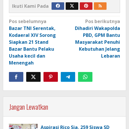
Ikuti Kami Pada
Navigasi
Pos sebelumnya
Pos berikutnya
pos
Bazar TNI Serentak,
Dihadiri Wakapolda
Kodaeral XIV Sorong
PBD, GPM Bantu
Siapkan 21 Stand
Masyarakat Penuhi
Bazar Bantu Pelaku
Kebutuhan Jelang
Usaha kecil dan
Lebaran
Menengah
Jangan Lewatkan
Aspirasi Rico Sia, 259 Siswa SD