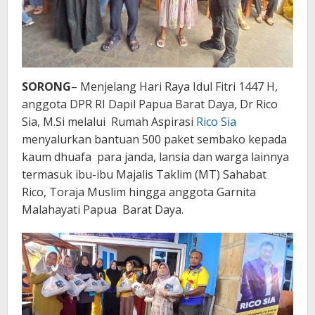
Sorong
SORONG
– Menjelang Hari Raya Idul Fitri 1447 H,
anggota DPR RI Dapil Papua Barat Daya, Dr Rico
Sia, M.Si melalui Rumah Aspirasi
Rico Sia
menyalurkan bantuan 500 paket sembako kepada
kaum dhuafa para janda, lansia dan warga lainnya
termasuk ibu-ibu Majalis Taklim (MT) Sahabat
Rico, Toraja Muslim hingga anggota Garnita
Malahayati Papua Barat Daya.