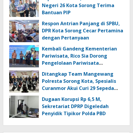
Negeri 26 Kota Sorong Terima
Bantuan PIP
Respon Antrian Panjang di SPBU,
DPR Kota Sorong Cecar Pertamina
dengan Pertanyaan
Kembali Gandeng Kementerian
Pariwisata, Rico Sia Dorong
Pengelolaan Pariwisata
Berkualitas di Kabupaten Sorong
Ditangkap Team Mangewang
Polresta Sorong Kota, Spesialis
Curanmor Akui Curi 29 Sepeda
Motor
Dugaan Korupsi Rp 6,5 M,
Sekretariat DPRP Digeledah
Penyidik Tipikor Polda PBD