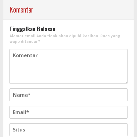
Komentar
Tinggalkan Balasan
Alamat email Anda tidak akan dipublikasikan.
Ruas yang
wajib ditandai
*