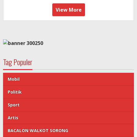
View More
Tag Populer
Mobil
Politik
Sport
Artis
BACALON WALKOT SORONG