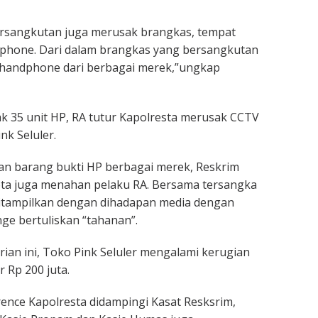
rsangkutan juga merusak brangkas, tempat
hone. Dari dalam brangkas yang bersangkutan
 handphone dari berbagai merek,”ungkap
 35 unit HP, RA tutur Kapolresta merusak CCTV
nk Seluler.
n barang bukti HP berbagai merek, Reskrim
ota juga menahan pelaku RA. Bersama tersangka
ditampilkan dengan dihadapan media dengan
e bertuliskan “tahanan”.
ian ini, Toko Pink Seluler mengalami kerugian
r Rp 200 juta.
ence Kapolresta didampingi Kasat Resksrim,