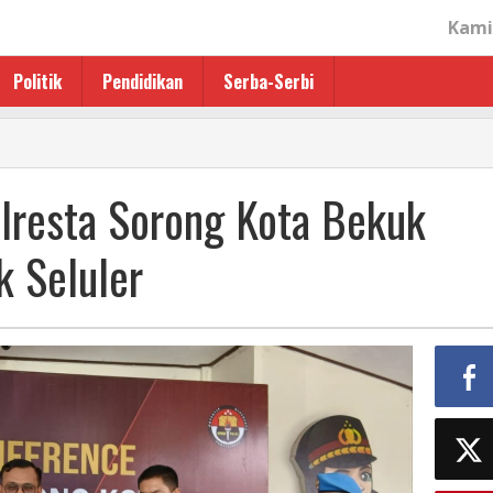
Kami
Politik
Pendidikan
Serba-Serbi
lresta Sorong Kota Bekuk
 Seluler