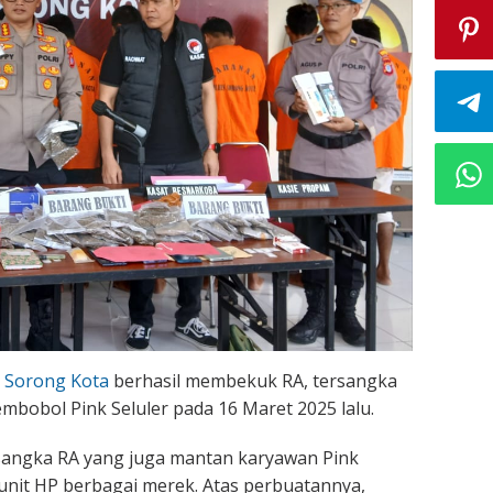
a Sorong Kota
berhasil membekuk RA, tersangka
bobol Pink Seluler pada 16 Maret 2025 lalu.
rsangka RA yang juga mantan karyawan Pink
 unit HP berbagai merek. Atas perbuatannya,