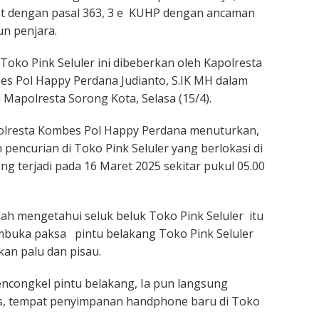
at dengan pasal 363, 3 e KUHP dengan ancaman
n penjara.
Toko Pink Seluler ini dibeberkan oleh Kapolresta
s Pol Happy Perdana Judianto, S.IK MH dalam
 Mapolresta Sorong Kota, Selasa (15/4).
olresta Kombes Pol Happy Perdana menuturkan,
 pencurian di Toko Pink Seluler yang berlokasi di
ong terjadi pada 16 Maret 2025 sekitar pukul 05.00
ah mengetahui seluk beluk Toko Pink Seluler itu
uka paksa pintu belakang Toko Pink Seluler
n palu dan pisau.
encongkel pintu belakang, Ia pun langsung
, tempat penyimpanan handphone baru di Toko