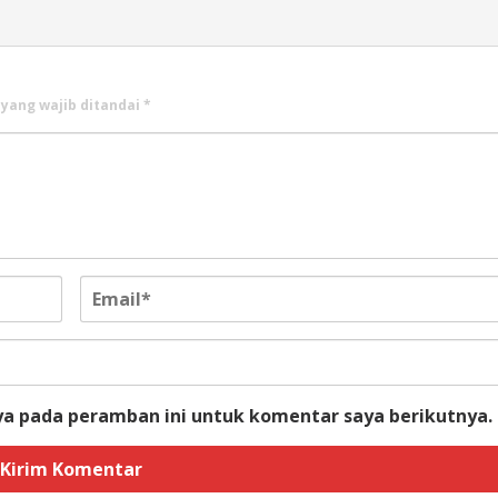
 yang wajib ditandai
*
ya pada peramban ini untuk komentar saya berikutnya.