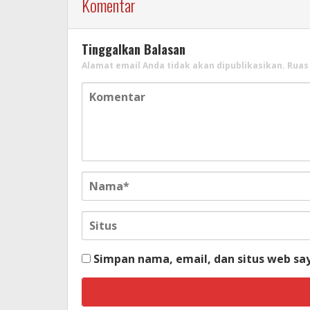
Komentar
Tinggalkan Balasan
Alamat email Anda tidak akan dipublikasikan.
Ruas
Simpan nama, email, dan situs web sa