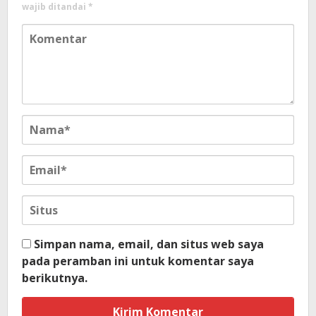
wajib ditandai
*
Simpan nama, email, dan situs web saya
pada peramban ini untuk komentar saya
berikutnya.