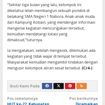
“Sekitar tiga bulan yang lalu, kelompok ini
diketahui telah membangun sebuah pondok di
belakang SMA Negeri 1 Nabora. Anak-anak muda
dari Kampung Kobain, yang mendengar informasi
mengenai kegiatan mencurigakan tersebut,
kemudian mendatangi lokasi yang
dimaksud,”tuturnya.
Ia mengatakan, setelah mengecek, ditemukan ada
kegiatan yang tidak wajar di tempat tersebut.
Masyarakat kemudian mengambil tindakan dengan
mengusir kelompok aliran sesat tersebut.
(Cr4-)
Ikuti Kami Pada
Navigasi
Pos sebelumnya
Pos berikutnya
pos
HUT ke-22 Kabupaten
Diramaikan