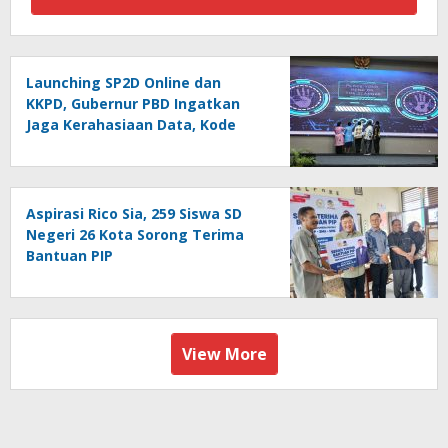
Launching SP2D Online dan
KKPD, Gubernur PBD Ingatkan
Jaga Kerahasiaan Data, Kode
Akses dan Kata Sandi
Aspirasi Rico Sia, 259 Siswa SD
Negeri 26 Kota Sorong Terima
Bantuan PIP
View More