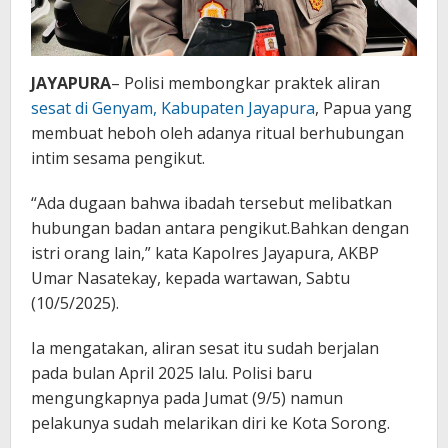
JAYAPURA
– Polisi membongkar praktek aliran
sesat di Genyam, Kabupaten Jayapura
, Papua yang
membuat heboh oleh adanya ritual berhubungan
intim sesama pengikut.
“Ada dugaan bahwa ibadah tersebut melibatkan
hubungan badan antara pengikut.Bahkan dengan
istri orang lain,” kata Kapolres Jayapura, AKBP
Umar Nasatekay, kepada wartawan, Sabtu
(10/5/2025).
Ia mengatakan, aliran sesat itu sudah berjalan
pada bulan April 2025 lalu. Polisi baru
mengungkapnya pada Jumat (9/5) namun
pelakunya sudah melarikan diri ke Kota Sorong.