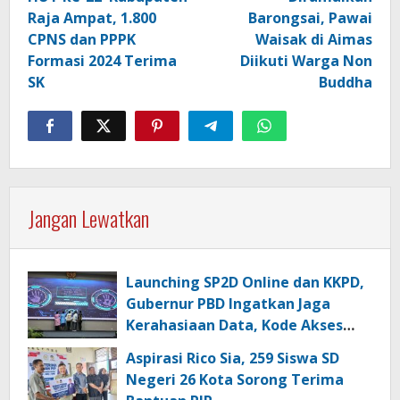
Raja Ampat, 1.800
Barongsai, Pawai
CPNS dan PPPK
Waisak di Aimas
Formasi 2024 Terima
Diikuti Warga Non
SK
Buddha
Jangan Lewatkan
Launching SP2D Online dan KKPD,
Gubernur PBD Ingatkan Jaga
Kerahasiaan Data, Kode Akses
dan Kata Sandi
Aspirasi Rico Sia, 259 Siswa SD
Negeri 26 Kota Sorong Terima