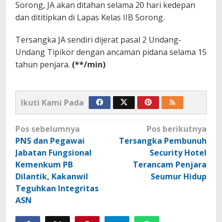
Sorong, JA akan ditahan selama 20 hari kedepan
dan dititipkan di Lapas Kelas IIB Sorong.
Tersangka JA sendiri dijerat pasal 2 Undang-
Undang Tipikor dengan ancaman pidana selama 15
tahun penjara.
(**/min)
Ikuti Kami Pada
Navigasi
Pos sebelumnya
Pos berikutnya
pos
PNS dan Pegawai
Tersangka Pembunuh
Jabatan Fungsional
Security Hotel
Kemenkum PB
Terancam Penjara
Dilantik, Kakanwil
Seumur Hidup
Teguhkan Integritas
ASN