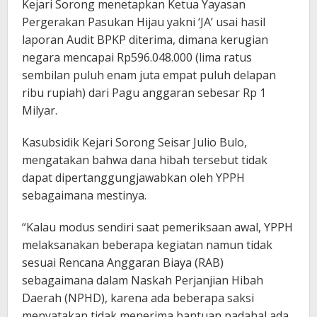
Kejari Sorong menetapkan Ketua Yayasan
Pergerakan Pasukan Hijau yakni ‘JA’ usai hasil
laporan Audit BPKP diterima, dimana kerugian
negara mencapai Rp596.048.000 (lima ratus
sembilan puluh enam juta empat puluh delapan
ribu rupiah) dari Pagu anggaran sebesar Rp 1
Milyar.
Kasubsidik Kejari Sorong Seisar Julio Bulo,
mengatakan bahwa dana hibah tersebut tidak
dapat dipertanggungjawabkan oleh YPPH
sebagaimana mestinya.
“Kalau modus sendiri saat pemeriksaan awal, YPPH
melaksanakan beberapa kegiatan namun tidak
sesuai Rencana Anggaran Biaya (RAB)
sebagaimana dalam Naskah Perjanjian Hibah
Daerah (NPHD), karena ada beberapa saksi
menyatakan tidak menerima bantuan padahal ada