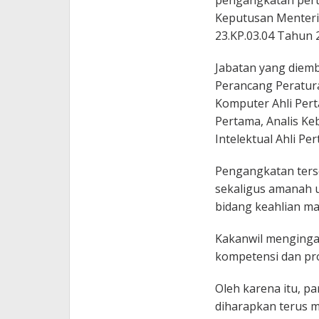
pengangkatan pert
Keputusan Menteri
23.KP.03.04 Tahun 
Jabatan yang diemb
Perancang Peratur
Komputer Ahli Pert
Pertama, Analis Keb
Intelektual Ahli Per
Pengangkatan ters
sekaligus amanah u
bidang keahlian ma
Kakanwil menginga
kompetensi dan prof
Oleh karena itu, p
diharapkan terus 