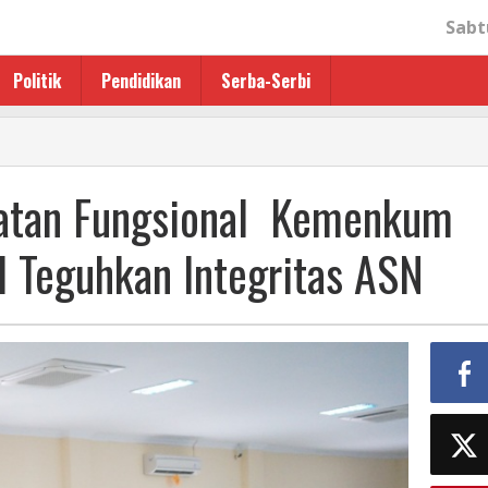
Sabt
Politik
Pendidikan
Serba-Serbi
atan Fungsional Kemenkum
l Teguhkan Integritas ASN