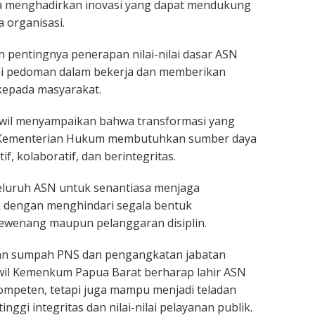
a menghadirkan inovasi yang dapat mendukung
 organisasi.
 pentingnya penerapan nilai-nilai dasar ASN
i pedoman dalam bekerja dan memberikan
kepada masyarakat.
anwil menyampaikan bahwa transformasi yang
n Kementerian Hukum membutuhkan sumber daya
f, kolaboratif, dan berintegritas.
eluruh ASN untuk senantiasa menjaga
k dengan menghindari segala bentuk
wenang maupun pelanggaran disiplin.
an sumpah PNS dan pengangkatan jabatan
nwil Kemenkum Papua Barat berharap lahir ASN
ompeten, tetapi juga mampu menjadi teladan
nggi integritas dan nilai-nilai pelayanan publik.