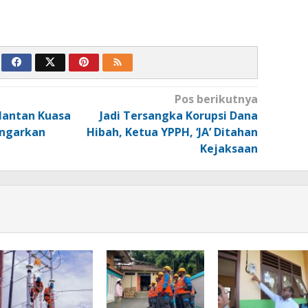
Pos berikutnya
Mantan Kuasa
Jadi Tersangka Korupsi Dana
ngarkan
Hibah, Ketua YPPH, ‘JA’ Ditahan
Kejaksaan