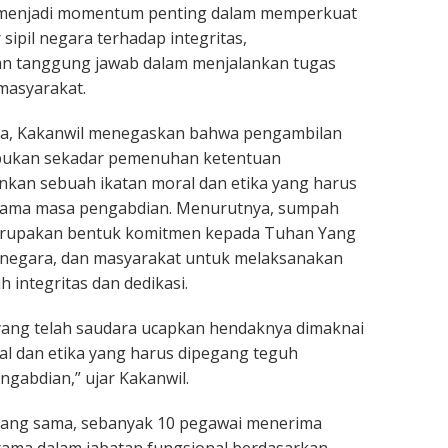
 menjadi momentum penting dalam memperkuat
ipil negara terhadap integritas,
dan tanggung jawab dalam menjalankan tugas
masyarakat.
a, Kakanwil menegaskan bahwa pengambilan
bukan sekadar pemenuhan ketentuan
ainkan sebuah ikatan moral dan etika yang harus
lama masa pengabdian. Menurutnya, sumpah
erupakan bentuk komitmen kepada Tuhan Yang
 negara, dan masyarakat untuk melaksanakan
 integritas dan dedikasi.
yang telah saudara ucapkan hendaknya dimaknai
al dan etika yang harus dipegang teguh
gabdian,” ujar Kakanwil.
ang sama, sebanyak 10 pegawai menerima