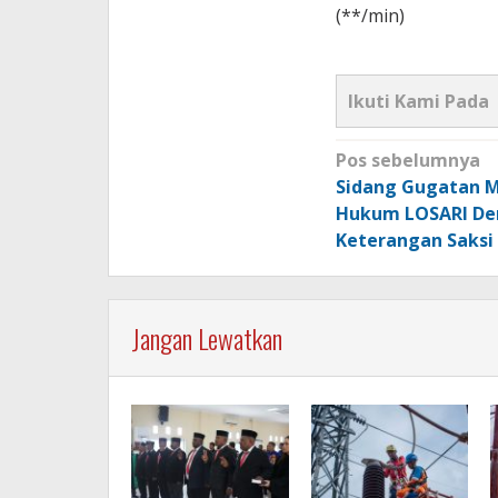
(**/min)
Ikuti Kami Pada
Navigasi
Pos sebelumnya
pos
Sidang Gugatan 
Hukum LOSARI De
Keterangan Saksi
Jangan Lewatkan