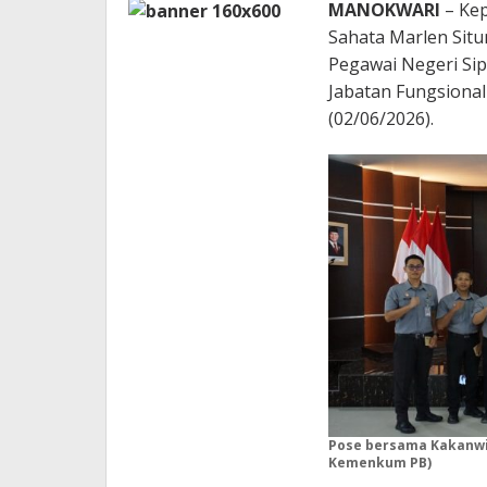
MANOKWARI
– Kep
Sahata Marlen Sit
Pegawai Negeri Si
Jabatan Fungsional
(02/06/2026).
Pose bersama Kakanwil
Kemenkum PB)