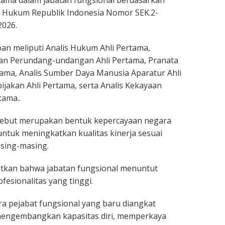
ama dalam jabatan fungsional berdasarkan
 Hukum Republik Indonesia Nomor SEK.2-
2026.
an meliputi Analis Hukum Ahli Pertama,
an Perundang-undangan Ahli Pertama, Pranata
ama, Analis Sumber Daya Manusia Aparatur Ahli
ijakan Ahli Pertama, serta Analis Kekayaan
tama..
ebut merupakan bentuk kepercayaan negara
ntuk meningkatkan kualitas kinerja sesuai
sing-masing.
tkan bahwa jabatan fungsional menuntut
esionalitas yang tinggi.
ara pejabat fungsional yang baru diangkat
mengembangkan kapasitas diri, memperkaya