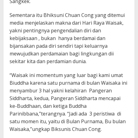
Sangkek.
Sementara itu Bhiksuni Chuan Cong yang ditemui
media menjelaskan makna dari Hari Raya Waisak,
yakni pentingnya pengendalian diri dan
kebijaksaan , bukan hanya berdamai dan
bijansakan pada diri sendiri tapi keluarnya
mewujudkan perdamaian bagi lingkungan dii
sekitar kita dan perdamian dunia.
“Waisak ini momentum yang luar bagi kami umat
Biuddha karena satu purnama di bulan Waisaka ini
menyambur 3 hal yakni kelahiran Pangeran
Siddharta, kedua, Pangeran Siddharta mencapai
ke-Buddhaan, dan ketiga Buddha
Parinibbana,”terangnya. “Jadi ada 3 peristiwa di
satu momen itu, yaitu di Bulan Purnama, Bu bulan
Waisaka,”ungkap Biksunis Chuan Cong.