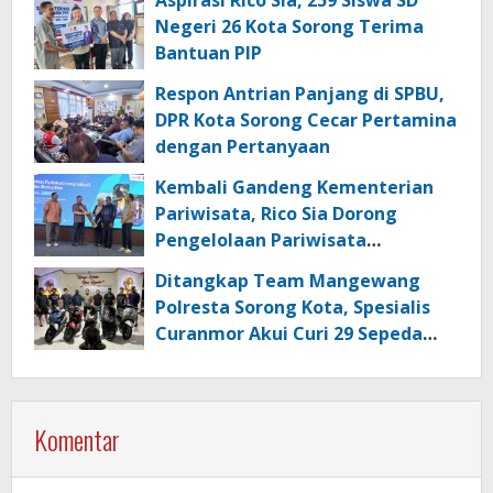
Aspirasi Rico Sia, 259 Siswa SD
Negeri 26 Kota Sorong Terima
Bantuan PIP
Respon Antrian Panjang di SPBU,
DPR Kota Sorong Cecar Pertamina
dengan Pertanyaan
Kembali Gandeng Kementerian
Pariwisata, Rico Sia Dorong
Pengelolaan Pariwisata
Berkualitas di Kabupaten Sorong
Ditangkap Team Mangewang
Polresta Sorong Kota, Spesialis
Curanmor Akui Curi 29 Sepeda
Motor
Komentar