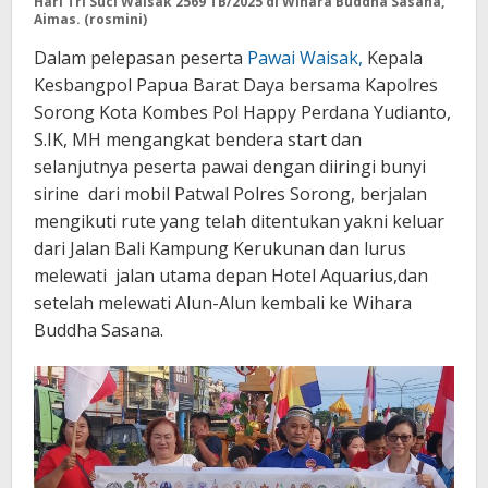
Hari Tri Suci Waisak 2569 TB/2025
di Wihara Buddha Sasana,
Aimas. (rosmini)
Dalam pelepasan peserta
Pawai Waisak,
Kepala
Kesbangpol Papua Barat Daya bersama Kapolres
Sorong Kota Kombes Pol Happy Perdana Yudianto,
S.IK, MH mengangkat bendera start dan
selanjutnya peserta pawai dengan diiringi bunyi
sirine dari mobil Patwal Polres Sorong, berjalan
mengikuti rute yang telah ditentukan yakni keluar
dari Jalan Bali Kampung Kerukunan dan lurus
melewati jalan utama depan Hotel Aquarius,dan
setelah melewati Alun-Alun kembali ke Wihara
Buddha Sasana.