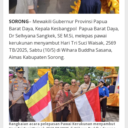
SORONG
– Mewakili Gubernur Provinsi Papua
Barat Daya, Kepala Kesbangpol Papua Barat Daya,
Dr Sellvyana Sangkek, SE M.Si, melepas pawai
kerukunan menyambut Hari Tri Suci Waisak, 2569
TB/2025, Sabtu (10/5) di Wihara Buddha Sasana,
Aimas Kabupaten Sorong.
Rangkaian acara pelepasan Pawai Kerukunan menyambut