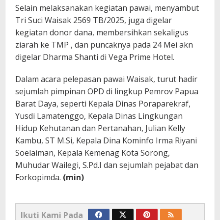
Selain melaksanakan kegiatan pawai, menyambut
Tri Suci Waisak 2569 TB/2025, juga digelar
kegiatan donor dana, membersihkan sekaligus
ziarah ke TMP , dan puncaknya pada 24 Mei akn
digelar Dharma Shanti di Vega Prime Hotel.
Dalam acara pelepasan pawai Waisak, turut hadir
sejumlah pimpinan OPD di lingkup Pemrov Papua
Barat Daya, seperti Kepala Dinas Poraparekraf,
Yusdi Lamatenggo, Kepala Dinas Lingkungan
Hidup Kehutanan dan Pertanahan, Julian Kelly
Kambu, ST M.Si, Kepala Dina Kominfo Irma Riyani
Soelaiman, Kepala Kemenag Kota Sorong,
Muhudar Wailegi, S.Pd.I dan sejumlah pejabat dan
Forkopimda.
(min)
Ikuti Kami Pada