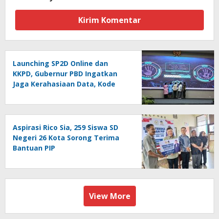
Launching SP2D Online dan
KKPD, Gubernur PBD Ingatkan
Jaga Kerahasiaan Data, Kode
Akses dan Kata Sandi
Aspirasi Rico Sia, 259 Siswa SD
Negeri 26 Kota Sorong Terima
Bantuan PIP
View More