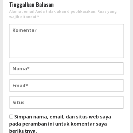
Tinggalkan Balasan
Alamat email Anda tidak akan dipublikasikan.
Ruas yang
wajib ditandai
*
Simpan nama, email, dan situs web saya
pada peramban ini untuk komentar saya
berikutnya.