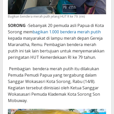
Bagikan bendera merah puth jelang HUT R ke 79. (rin)
SORONG
-Sebanyak 20 pemuda asli Papua di Kota
Sorong mem
bagikan 1.000 bendera merah putih
kepada masyarakat di lampu merah depan Gereja
Maranatha, Remu. Pembagian bendera merah
putih ini tak lain bertujuan untuk menyemarakkan
peringatan HUT Kemerdekaan RI ke 79 tahun.
Pembagian bendera merah putih itu dilakukan
Pemuda Pemudi Papua yang tergabung dalam
Sanggar Wokasasri Kota Sorong, Rabu (14/8).
Kegiatan tersebut diinisiasi oleh Ketua Sanggar
Wokasasari Pemuda Klademak Kota Sorong Son
Mobuway.