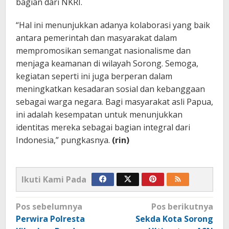
bagian dari NKRI.
“Hal ini menunjukkan adanya kolaborasi yang baik
antara pemerintah dan masyarakat dalam
mempromosikan semangat nasionalisme dan
menjaga keamanan di wilayah Sorong. Semoga,
kegiatan seperti ini juga berperan dalam
meningkatkan kesadaran sosial dan kebanggaan
sebagai warga negara. Bagi masyarakat asli Papua,
ini adalah kesempatan untuk menunjukkan
identitas mereka sebagai bagian integral dari
Indonesia,” pungkasnya.
(rin)
Ikuti Kami Pada
Navigasi
Pos sebelumnya
Pos berikutnya
pos
Perwira Polresta
Sekda Kota Sorong