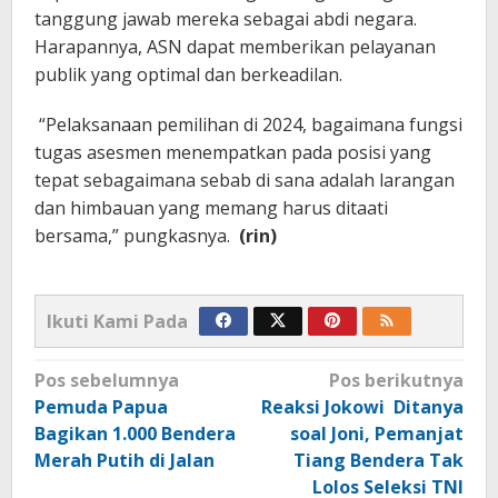
tanggung jawab mereka sebagai abdi negara.
Harapannya, ASN dapat memberikan pelayanan
publik yang optimal dan berkeadilan.
“Pelaksanaan pemilihan di 2024, bagaimana fungsi
tugas asesmen menempatkan pada posisi yang
tepat sebagaimana sebab di sana adalah larangan
dan himbauan yang memang harus ditaati
bersama,” pungkasnya.
(rin)
Ikuti Kami Pada
Navigasi
Pos sebelumnya
Pos berikutnya
pos
Pemuda Papua
Reaksi Jokowi Ditanya
Bagikan 1.000 Bendera
soal Joni, Pemanjat
Merah Putih di Jalan
Tiang Bendera Tak
Lolos Seleksi TNI