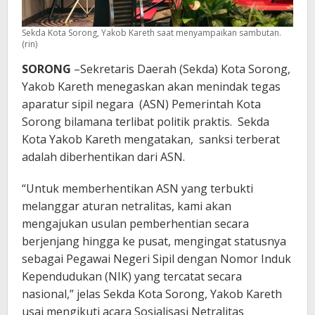
Sekda Kota Sorong, Yakob Kareth saat menyampaikan sambutan.
(rin)
SORONG
–Sekretaris Daerah (Sekda) Kota Sorong,
Yakob Kareth menegaskan akan menindak tegas
aparatur sipil negara (ASN) Pemerintah Kota
Sorong bilamana terlibat politik praktis. Sekda
Kota Yakob Kareth mengatakan, sanksi terberat
adalah diberhentikan dari ASN.
“Untuk memberhentikan ASN yang terbukti
melanggar aturan netralitas, kami akan
mengajukan usulan pemberhentian secara
berjenjang hingga ke pusat, mengingat statusnya
sebagai Pegawai Negeri Sipil dengan Nomor Induk
Kependudukan (NIK) yang tercatat secara
nasional,” jelas Sekda Kota Sorong, Yakob Kareth
usai mengikuti acara Sosialisasi Netralitas