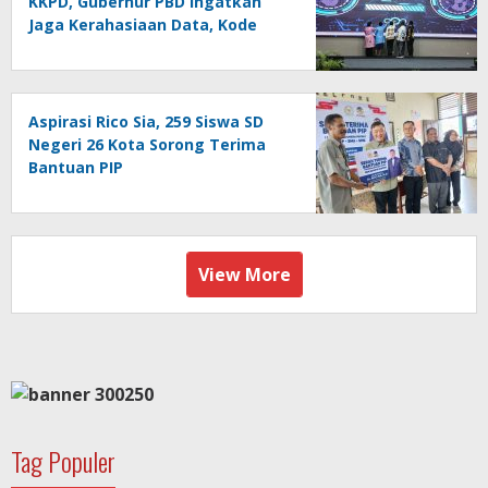
KKPD, Gubernur PBD Ingatkan
Jaga Kerahasiaan Data, Kode
Akses dan Kata Sandi
Aspirasi Rico Sia, 259 Siswa SD
Negeri 26 Kota Sorong Terima
Bantuan PIP
View More
Tag Populer