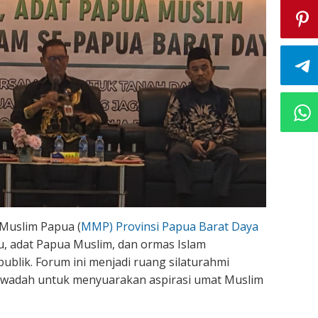
 Muslim Papua (
MMP) Provinsi Papua Barat Daya
u, adat Papua Muslim, dan ormas Islam
ublik. Forum ini menjadi ruang silaturahmi
s wadah untuk menyuarakan aspirasi umat Muslim