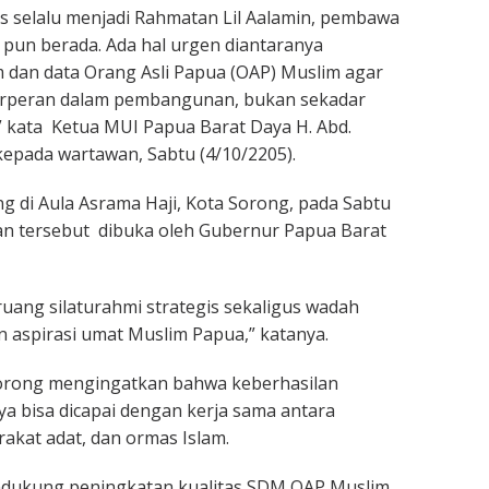
 selalu menjadi Rahmatan Lil Aalamin, pembawa
pun berada. Ada hal urgen diantaranya
 dan data Orang Asli Papua (OAP) Muslim agar
 berperan dalam pembangunan, bukan sekadar
 kata Ketua MUI Papua Barat Daya H. Abd.
epada wartawan, Sabtu (4/10/2205).
g di Aula Asrama Haji, Kota Sorong, pada Sabtu
tan tersebut dibuka oleh Gubernur Papua Barat
ruang silaturahmi strategis sekaligus wadah
aspirasi umat Muslim Papua,” katanya.
Sorong mengingatkan bahwa keberhasilan
 bisa dicapai dengan kerja sama antara
akat adat, dan ormas Islam.
dukung peningkatan kualitas SDM OAP Muslim