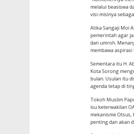
melalui beasiswa 
visi-misinya sebag
Atika Sangaji Moi A
pemerintah agar ja
dan umroh. Menangg
membawa aspirasi 
Sementara itu H. 
Kota Sorong mengus
bulan. Usulan itu 
agenda tetap di ti
Tokoh Muslim Papua
isu keterwakilan O
mekanisme Otsus, te
penting dan akan dik