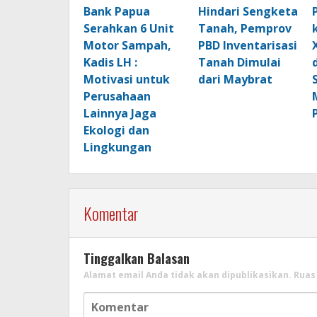
Bank Papua
Hindari Sengketa
Serahkan 6 Unit
Tanah, Pemprov
Motor Sampah,
PBD Inventarisasi
Kadis LH :
Tanah Dimulai
Motivasi untuk
dari Maybrat
Perusahaan
Lainnya Jaga
Ekologi dan
Lingkungan
Komentar
Tinggalkan Balasan
Alamat email Anda tidak akan dipublikasikan.
Ruas