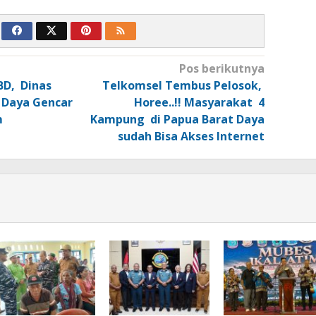
Pos berikutnya
BD, Dinas
Telkomsel Tembus Pelosok,
 Daya Gencar
Horee..!! Masyarakat 4
m
Kampung di Papua Barat Daya
sudah Bisa Akses Internet