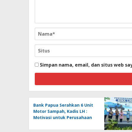
Simpan nama, email, dan situs web sa
Bank Papua Serahkan 6 Unit
Motor Sampah, Kadis LH :
Motivasi untuk Perusahaan
Lainnya Jaga Ekologi dan
Lingkungan