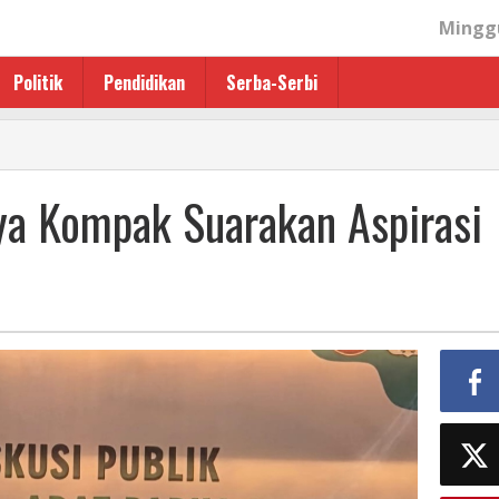
Minggu
Politik
Pendidikan
Serba-Serbi
a Kompak Suarakan Aspirasi