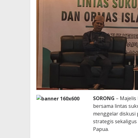
SORONG
– Majelis
bersama lintas suk
menggelar diskusi p
strategis sekaligu
Papua.