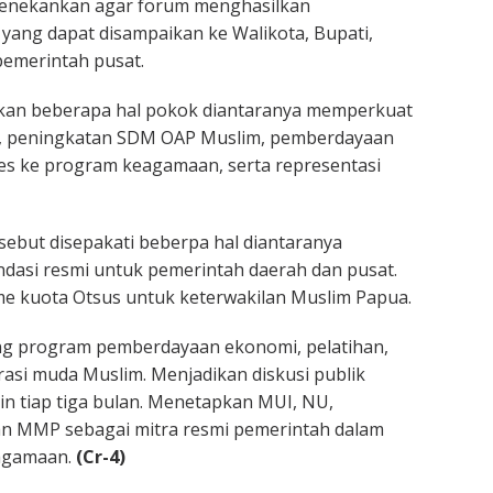
 menekankan agar forum menghasilkan
yang dapat disampaikan ke Walikota, Bupati,
pemerintah pusat.
kan beberapa hal pokok diantaranya memperkuat
, peningkatan SDM OAP Muslim, pemberdayaan
es ke program keagamaan, serta representasi
sebut disepakati beberpa hal diantaranya
asi resmi untuk pemerintah daerah dan pusat.
e kuota Otsus untuk keterwakilan Muslim Papua.
ang program pemberdayaan ekonomi, pelatihan,
asi muda Muslim. Menjadikan diskusi publik
in tiap tiga bulan. Menetapkan MUI, NU,
 MMP sebagai mitra resmi pemerintah dalam
agamaan.
(Cr-4)