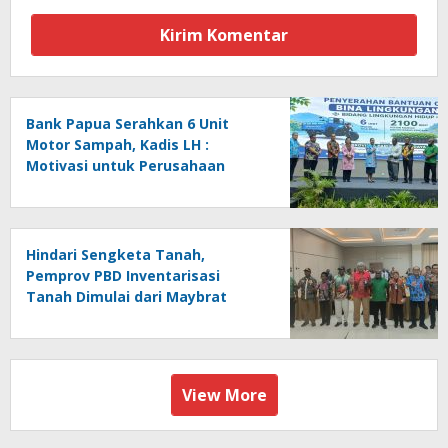
Bank Papua Serahkan 6 Unit
Motor Sampah, Kadis LH :
Motivasi untuk Perusahaan
Lainnya Jaga Ekologi dan
Lingkungan
Hindari Sengketa Tanah,
Pemprov PBD Inventarisasi
Tanah Dimulai dari Maybrat
View More