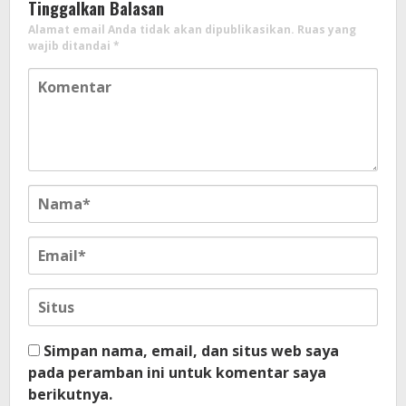
Tinggalkan Balasan
Alamat email Anda tidak akan dipublikasikan.
Ruas yang
wajib ditandai
*
Simpan nama, email, dan situs web saya
pada peramban ini untuk komentar saya
berikutnya.