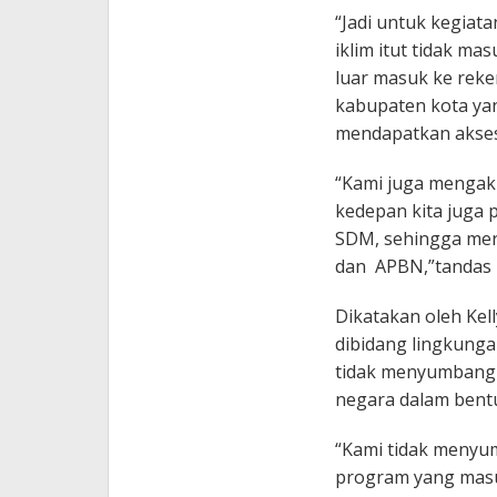
“Jadi untuk kegiat
iklim itut tidak m
luar masuk ke reke
kabupaten kota yan
mendapatkan akses
“Kami juga mengak
kedepan kita juga 
SDM, sehingga mer
dan APBN,”tandas 
Dikatakan oleh Kel
dibidang lingkung
tidak menyumbang 
negara dalam bent
“Kami tidak menyu
program yang masuk