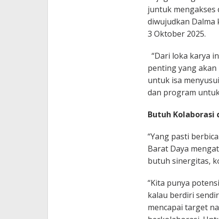
juntuk mengakses d
diwujudkan Dalma ke
3 Oktober 2025.
“Dari loka karya 
penting yang akan 
untuk isa menyusui
dan program untuk
Butuh Kolaborasi
“Yang pasti berbic
Barat Daya mengatak
butuh sinergitas, 
“Kita punya potens
kalau berdiri sendir
mencapai target nas