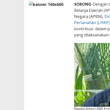
SORONG
-Dengan t
Belanja Daerah (A
Negara (APBN),
Di
Pertanahan (LHKP)
kontribusi dalam 
yang dilaksanakan
Kepala Dinas LHKP Provi