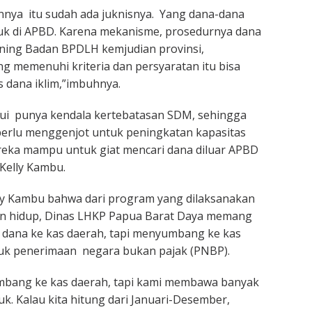
annya itu sudah ada juknisnya. Yang dana-dana
asuk di APBD. Karena mekanisme, prosedurnya dana
ning Badan BPDLH kemjudian provinsi,
g memenuhi kriteria dan persyaratan itu bisa
 dana iklim,”imbuhnya.
ui punya kendala kertebatasan SDM, sehingga
perlu menggenjot untuk peningkatan kapasitas
eka mampu untuk giat mencari dana diluar APBD
Kelly Kambu.
ly Kambu bahwa dari program yang dilaksanakan
an hidup, Dinas LHKP Papua Barat Daya memang
dana ke kas daerah, tapi menyumbang ke kas
uk penerimaan negara bukan pajak (PNBP).
mbang ke kas daerah, tapi kami membawa banyak
. Kalau kita hitung dari Januari-Desember,