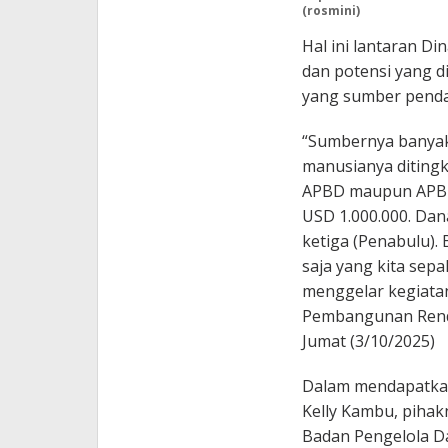
(rosmini)
Hal ini lantaran Di
dan potensi yang d
yang sumber pendan
“Sumbernya banyak
manusianya diting
APBD maupun APBN. 
USD 1.000.000. Dana
ketiga (Penabulu).
saja yang kita sepa
menggelar kegiata
Pembangunan Renda
Jumat (3/10/2025)
Dalam mendapatkan 
Kelly Kambu, piha
Badan Pengelola D