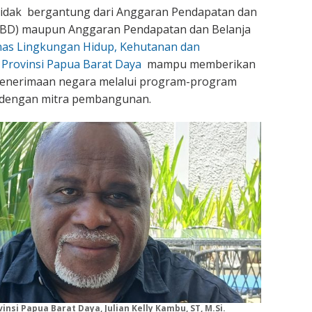
idak bergantung dari Anggaran Pendapatan dan
PBD) maupun Anggaran Pendapatan dan Belanja
nas Lingkungan Hidup, Kehutanan dan
 Provinsi Papua Barat Daya
mampu memberikan
penerimaan negara melalui program-program
 dengan mitra pembangunan.
nsi Papua Barat Daya, Julian Kelly Kambu, ST, M.Si.