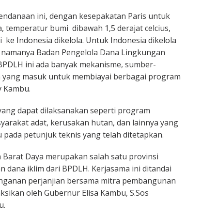
ndanaan ini, dengan kesepakatan Paris untuk
a, temperatur bumi dibawah 1,5 derajat celcius,
 ke Indonesia dikelola. Untuk Indonesia dikelola
 namanya Badan Pengelola Dana Lingkungan
 BPDLH ini ada banyak mekanisme, sumber-
 yang masuk untuk membiayai berbagai program
ly Kambu.
yang dapat dilaksanakan seperti program
arakat adat, kerusakan hutan, dan lainnya yang
ada petunjuk teknis yang telah ditetapkan.
 Barat Daya merupakan salah satu provinsi
dana iklim dari BPDLH. Kerjasama ini ditandai
nganan perjanjian bersama mitra pembangunan
ksikan oleh Gubernur Elisa Kambu, S.Sos
u.