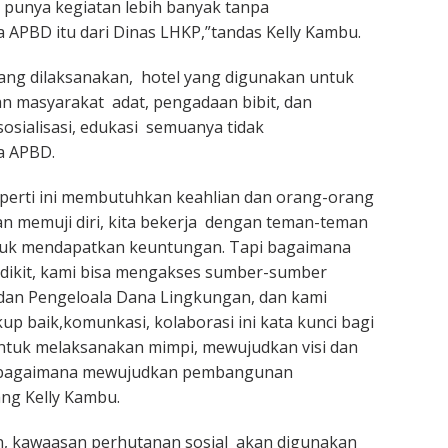
punya kegiatan lebih banyak tanpa
APBD itu dari Dinas LHKP,”tandas Kelly Kambu.
ng dilaksanakan, hotel yang digunakan untuk
an masyarakat adat, pengadaan bibit, dan
sosialisasi, edukasi semuanya tidak
 APBD.
eperti ini membutuhkan keahlian dan orang-orang
an memuji diri, kita bekerja dengan teman-teman
ntuk mendapatkan keuntungan. Tapi bagaimana
dikit, kami bisa mengakses sumber-sumber
dan Pengeloala Dana Lingkungan, dan kami
up baik,komunkasi, kolaborasi ini kata kunci bagi
ntuk melaksanakan mimpi, mewujudkan visi dan
, bagaimana mewujudkan pembangunan
ang Kelly Kambu.
n, kawaasan perhutanan sosial akan digunakan