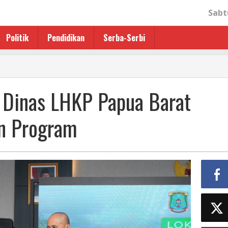
Sabt
Politik
Pendidikan
Serba-Serbi
 Dinas LHKP Papua Barat
n Program