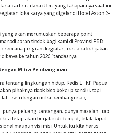
ana karbon, dana iklim, yang tahapannya saat ini
giatan loka karya yang digelar di Hotel Aston 2-
ini yang akan merumuskan beberapa point
menadi saran tindak bagi kami di Provinsi PBD
n rencana program kegiatan, rencana kebijakan
 dibawa ke tahun 2026,”tandasnya.
 dengan Mitra Pembangunan
ara tentang lingkungan hidup, Kadis LHKP Papua
an pihaknya tidak bisa bekerja sendiri, tapi
kolaborasi dengan mitra pembangunan,
i, punya peluang, tantangan, punya masalah, tapi
i kita tetap akan berjalan di tempat, tidak dapat
ional maupun visi misi. Untuk itu kita harus