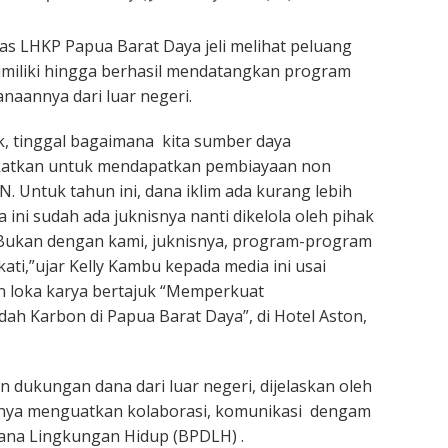
nas LHKP Papua Barat Daya jeli melihat peluang
imiliki hingga berhasil mendatangkan program
aannya dari luar negeri.
, tinggal bagaimana kita sumber daya
katkan untuk mendapatkan pembiayaan non
Untuk tahun ini, dana iklim ada kurang lebih
 ini sudah ada juknisnya nanti dikelola oleh pihak
 Bukan dengan kami, juknisnya, program-program
kati,”ujar Kelly Kambu kepada media ini usai
n loka karya bertajuk “Memperkuat
h Karbon di Papua Barat Daya”, di Hotel Aston,
dukungan dana dari luar negeri, dijelaskan oleh
knya menguatkan kolaborasi, komunikasi dengam
ana Lingkungan Hidup (BPDLH) .