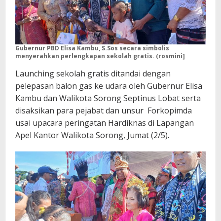
Gubernur PBD Elisa Kambu, S.Sos secara simbolis
menyerahkan perlengkapan sekolah gratis. (rosmini]
Launching sekolah gratis ditandai dengan
pelepasan balon gas ke udara oleh Gubernur Elisa
Kambu dan Walikota Sorong Septinus Lobat serta
disaksikan para pejabat dan unsur Forkopimda
usai upacara peringatan Hardiknas di Lapangan
Apel Kantor Walikota Sorong, Jumat (2/5).