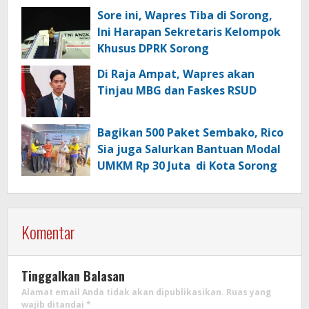
Sore ini, Wapres Tiba di Sorong,
Ini Harapan Sekretaris Kelompok
Khusus DPRK Sorong
Di Raja Ampat, Wapres akan
Tinjau MBG dan Faskes RSUD
Bagikan 500 Paket Sembako, Rico
Sia juga Salurkan Bantuan Modal
UMKM Rp 30 Juta di Kota Sorong
Komentar
Tinggalkan Balasan
Alamat email Anda tidak akan dipublikasikan.
Ruas yang
wajib ditandai
*