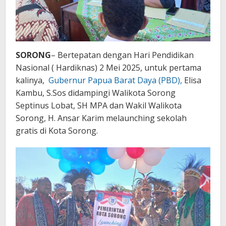
Lapor
Walikota
!!
SORONG
– Bertepatan dengan Hari Pendidikan
Nasional ( Hardiknas) 2 Mei 2025, untuk pertama
kalinya,
Gubernur Papua Barat Daya (PBD),
Elisa
Kambu, S.Sos didampingi Walikota Sorong
Septinus Lobat, SH MPA dan Wakil Walikota
Sorong, H. Ansar Karim melaunching sekolah
gratis di Kota Sorong.