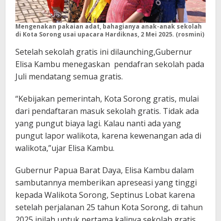
Mengenakan pakaian adat, bahagianya anak-anak sekolah
di Kota Sorong usai upacara Hardiknas, 2 Mei 2025. (rosmini)
Setelah sekolah gratis ini dilaunching,Gubernur
Elisa Kambu menegaskan pendafran sekolah pada
Juli mendatang semua gratis.
“Kebijakan pemerintah, Kota Sorong gratis, mulai
dari pendaftaran masuk sekolah gratis. Tidak ada
yang pungut biaya lagi. Kalau nanti ada yang
pungut lapor walikota, karena kewenangan ada di
walikota,”ujar Elisa Kambu.
Gubernur Papua Barat Daya, Elisa Kambu dalam
sambutannya memberikan apreseasi yang tinggi
kepada Walikota Sorong, Septinus Lobat karena
setelah perjalanan 25 tahun Kota Sorong, di tahun
2025 inilah untuk pertama kalinya sekolah gratis