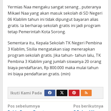
Yermias Naa mengaku sangat senang , puteranya
Mikael Naa yang akan masuk sekolah di SD Negeri
06 Klablim tahun ini tidak dipungut bayaran alias
gratis. Ia berharap sekolah gratis ini jadi program
tetap Pemerintah Kota Sorong.
Sementara itu, Kepala Sekolah TK Negeri Pembina
3 Klablim, Sisilia mengatakan siap menerapkan
program sekolah gratis. Jika tahun- tahun lalu, TK
Pembina 3 Klablim yang jumlah siswanya 20 orang
biaya pendaftaran, Rp 800.000 maka mulai tahun
ini biaya pendaftaran gratis. (min)
Ikuti Kami Pada
Navigasi
Pos sebelumnya
Pos berikutnya
pos