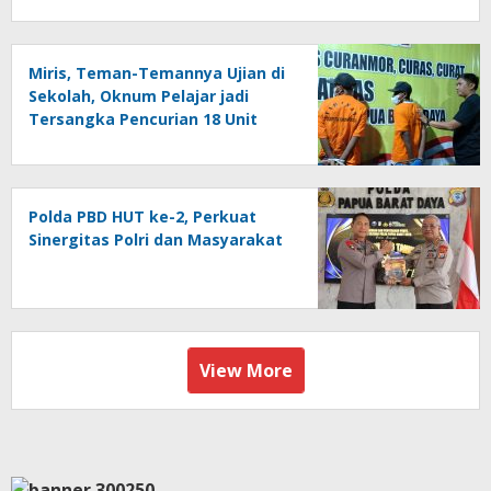
Miris, Teman-Temannya Ujian di
Sekolah, Oknum Pelajar jadi
Tersangka Pencurian 18 Unit
Motor di Kota Sorong
Polda PBD HUT ke-2, Perkuat
Sinergitas Polri dan Masyarakat
View More