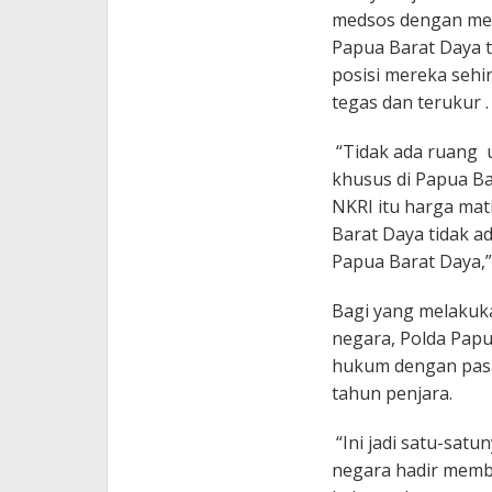
medsos dengan mem
Papua Barat Daya 
posisi mereka seh
tegas dan terukur .
“Tidak ada ruang 
khusus di Papua Ba
NKRI itu harga mati
Barat Daya tidak a
Papua Barat Daya,
Bagi yang melakuka
negara, Polda Pap
hukum dengan pas
tahun penjara.
“Ini jadi satu-sat
negara hadir memb