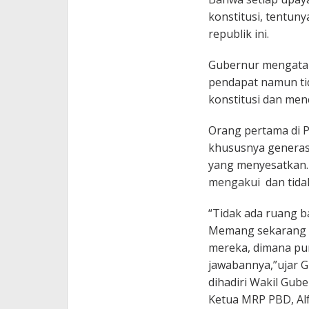
konstitusi, tentuny
republik ini.
Gubernur mengata
pendapat namun ti
konstitusi dan men
Orang pertama di P
khususnya generas
yang menyesatkan.
mengakui dan tida
“Tidak ada ruang ba
Memang sekarang k
mereka, dimana pu
jawabannya,”ujar G
dihadiri Wakil Gu
Ketua MRP PBD, Al