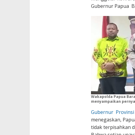
Gubernur Papua Ba
Wakapolda Papua Bara
menyampaikan pernyat
Gubernur Provinsi
menegaskan, Papu
tidak terpisahkan 
Bahwa setiap upay