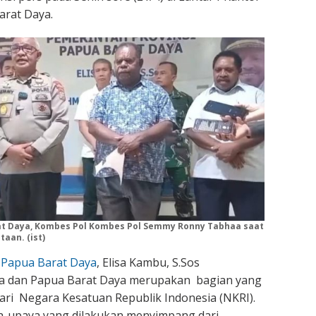
rat Daya.
t Daya, Kombes Pol Kombes Pol Semmy Ronny Tabhaa saat
aan. (ist)
 Papua Barat Daya
, Elisa Kambu, S.Sos
a dan Papua Barat Daya merupakan bagian yang
dari Negara Kesatuan Republik Indonesia (NKRI).
a-upaya yang dilakukan menyimpang dari