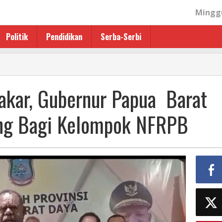
Minggu
Politik
Pendidikan
Serba-Serbi
akar, Gubernur Papua Barat
ang Bagi Kelompok NFRPB