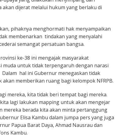
a akan dijerat melalui hukum yang berlaku di
kan, pihaknya menghormati hak menyampaikan
dak membenarkan tindakan yang menyalahi
cederai semangat persatuan bangsa.
rovinsi ke-38 ini mengajak masyarakat
i muda untuk tidak terpengaruh dengan narasi
 Dalam hal ini Gubernur menegaskan tidak
k akan memberikan ruang bagi kelompok NFRPB.
gi mereka, kita tidak beri tempat bagi mereka.
ita lagi lakukan mapping untuk akan mengejar
n mereka berada kita akan minta pertanggung
ubernur Elisa Kambu dalam jumpa pers yang juga
bernur Papua Barat Daya, Ahmad Nausrau dan
fons Kambu.