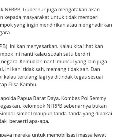
k NFRPB, Gubernur juga mengatakan akan
n kepada masyarakat untuk tidak memberi
mpok yang ingin mendirikan atau menghadirkan
gara.
B) ini kan menyesatkan. Kalau kita lihat kan
mpok ini nanti kalau sudah satu berdiri
egara. Kemudian nanti muncul yang lain juga
al, ini kan tidak sah, memang tidak sah. Dan
i kalau terulang lagi ya ditindak tegas sesuai
cap Elisa Kambu.
kapolda Papua Barat Daya, Kombes Pol Semmy
egaskan, kelompok NFRPB sebenarnya bukan
Simbol-simbol maupun tanda-tanda yang dipakai
ak beraerti apa-apa.
upaya mereka untuk memobilisasi massa lewat