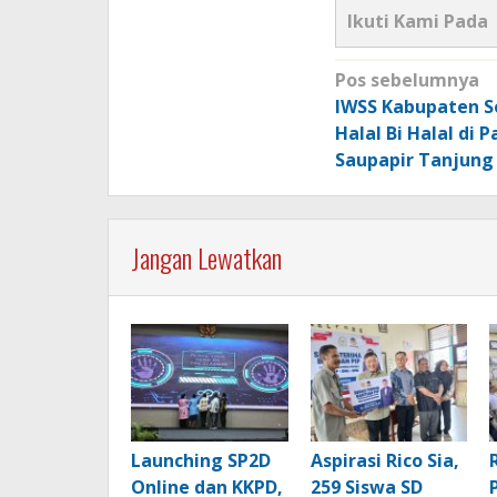
Ikuti Kami Pada
Navigasi
Pos sebelumnya
pos
IWSS Kabupaten S
Halal Bi Halal di P
Saupapir Tanjung
Jangan Lewatkan
Launching SP2D
Aspirasi Rico Sia,
Online dan KKPD,
259 Siswa SD