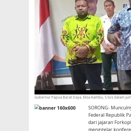
Gubernur Papua Barat Daya, Elisa Kambu, S.Sos dalam jumpa
SORONG- Munculny
Federal Republik P
dari jajaran Forko
menggelar konferens