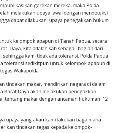
publikasikan gerekan mereka, maka Polda
telah melakukan upaya awal dengan mendeteksi
ingga dapat dilakukan upaya penegakkan hukum
untuk kelompok apapun di Tanah Papua, secara
rat Daya, kita adalah sah sebagai bagian dari
, sehingga kami tidak ada toleransi. Polda Papua
da toleransi sedikitpun untuk kelompok apapun di
”tegas Wakapolda.
n tindakan makar, mendirikan negara di dalam
ua Barat Daya akan melakukan penegakkan
al tentang makar dengan ancaman hukuman 12
unya upaya yang akan kami lakukan bagaimana
erikan tindakan tegas kepada kelompok-