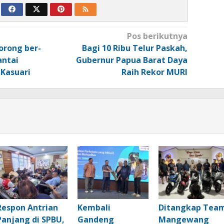
Pos berikutnya
orong ber-
Bagi 10 Ribu Telur Paskah,
antai
Gubernur Papua Barat Daya
 Kasuari
Raih Rekor MURI
Respon Antrian
Kembali
Ditangkap Tea
Panjang di SPBU,
Gandeng
Mangewang