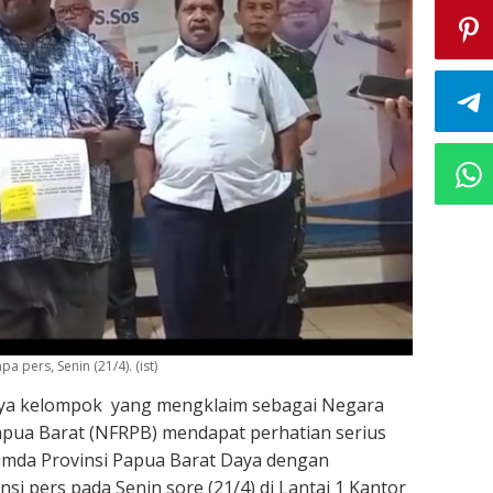
 pers, Senin (21/4). (ist)
a kelompok yang mengklaim sebagai Negara
apua Barat (NFRPB) mendapat perhatian serius
pimda Provinsi Papua Barat Daya dengan
i pers pada Senin sore (21/4) di Lantai 1 Kantor