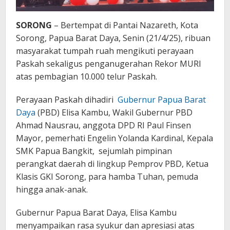
SORONG
– Bertempat di Pantai Nazareth, Kota
Sorong, Papua Barat Daya, Senin (21/4/25), ribuan
masyarakat tumpah ruah mengikuti perayaan
Paskah sekaligus penganugerahan Rekor MURI
atas pembagian 10.000 telur Paskah.
Perayaan Paskah dihadiri
Gubernur Papua Barat
Daya
(PBD) Elisa Kambu, Wakil Gubernur PBD
Ahmad Nausrau, anggota DPD RI Paul Finsen
Mayor, pemerhati Engelin Yolanda Kardinal, Kepala
SMK Papua Bangkit, sejumlah pimpinan
perangkat daerah di lingkup Pemprov PBD, Ketua
Klasis GKI Sorong, para hamba Tuhan, pemuda
hingga anak-anak.
Gubernur Papua Barat Daya, Elisa Kambu
menyampaikan rasa syukur dan apresiasi atas