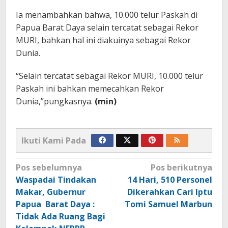
Ia menambahkan bahwa, 10.000 telur Paskah di
Papua Barat Daya selain tercatat sebagai Rekor
MURI, bahkan hal ini diakuinya sebagai Rekor
Dunia.
“Selain tercatat sebagai Rekor MURI, 10.000 telur
Paskah ini bahkan memecahkan Rekor
Dunia,”pungkasnya.
(min)
Ikuti Kami Pada
Navigasi
Pos sebelumnya
Pos berikutnya
pos
Waspadai Tindakan
14 Hari, 510 Personel
Makar, Gubernur
Dikerahkan Cari Iptu
Papua Barat Daya :
Tomi Samuel Marbun
Tidak Ada Ruang Bagi