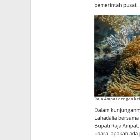
pemerintah pusat.
Raja Ampat dengan kei
Dalam kunjunganny
Lahadalia bersama 
Bupati Raja Ampat,
udara apakah ada p