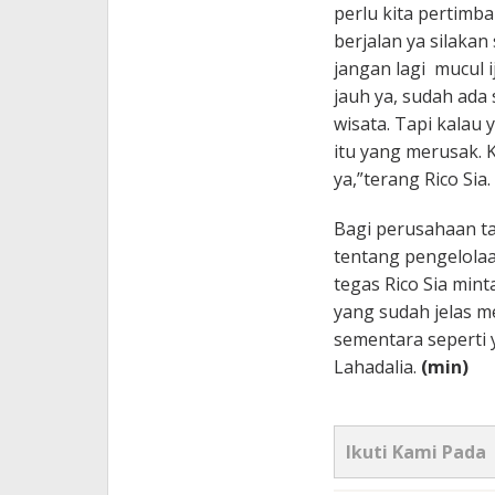
perlu kita pertimb
berjalan ya silakan
jangan lagi mucul i
jauh ya, sudah ada 
wisata. Tapi kalau 
itu yang merusak. 
ya,”terang Rico Sia.
Bagi perusahaan 
tentang pengelolaan
tegas Rico Sia min
yang sudah jelas m
sementara seperti
Lahadalia.
(min)
Ikuti Kami Pada