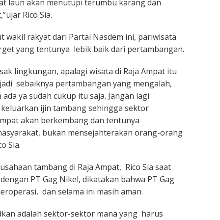
at laun akan menutupi terumbu karang dan
”ujar Rico Sia.
wakil rakyat dari Partai Nasdem ini, pariwisata
get yang tentunya lebik baik dari pertambangan.
ak lingkungan, apalagi wisata di Raja Ampat itu
, jadi sebaiknya pertambangan yang mengalah,
 ada ya sudah cukup itu saja. Jangan lagi
p keluarkan ijin tambang sehingga sektor
 Ampat akan berkembang dan tentunya
asyarakat, bukan mensejahterakan orang-orang
o Sia.
usahaan tambang di Raja Ampat, Rico Sia saat
 dengan PT Gag Nikel, dikatakan bahwa PT Gag
eroperasi, dan selama ini masih aman.
dkan adalah sektor-sektor mana yang harus