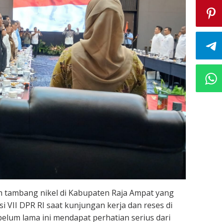
 tambang nikel di Kabupaten Raja Ampat yang
i VII DPR RI saat kunjungan kerja dan reses di
elum lama ini mendapat perhatian serius dari