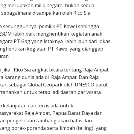
ang merupakan milik negara, bukan kedua-
 sebagaimana disampaikan oleh Rico Sia.
pa sesungguhnya pemilik PT Kawei sehingga
ESDM lebih baik menghentikan kegiatan anak
egara PT Gag yang letaknya lebih jauh dari lokasi
enghentikan kegiatan PT Kawei yang dianggap
uran.
 jika Rico Sia angkat bicara tentang Raja Ampat.
ga karang dunia ada di Raja Ampat. Dan Raja
pkan sebagai Global Geopark oleh UNESCO patut
rtahankan untuk tetap jadi daerah pariwisata.
erkelanjutan dan terus ada untuk
asyarakat Raja Ampat, Papua Barat Daya dan
kan pengelolaan tambang akan habis dan
ang porak-poranda serta limbah (tailing) yang