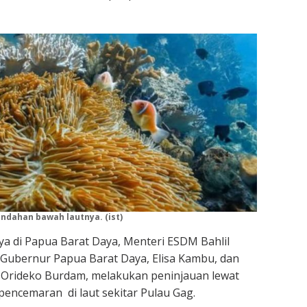
ndahan bawah lautnya. (ist)
a di Papua Barat Daya, Menteri ESDM Bahlil
Gubernur Papua Barat Daya, Elisa Kambu, dan
 Orideko Burdam, melakukan peninjauan lewat
encemaran di laut sekitar Pulau Gag.