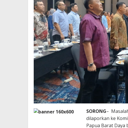
SORONG
– Masalah
dilaporkan ke Komis
Papua Barat Daya b