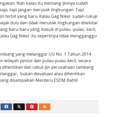
angakan. Nah kalau itu memang ijinnya sudah
 saja, tapi jangan merusak lingkungan. Tapi
jin terbit yang baru. Kalau Gag Nikel sudah cukup
sejak dulu dan tidak merusak lingkungan disekitar
yang baru-baru yang masuk di pulau -pulau kecil,
Kalau Gag Nikel itu sepertinya tidak mengganggu
tambang yang melanggar UU No 1 Tahun 2014
 wilayah pesisir dan pulau-pulau kecil, secara
ta dihentikan dan cabut ijin perusahaan tambang
elanggar, bukan dievaluasi atau dihentikan
 yang disampaikan Menteru ESDM Bahlil