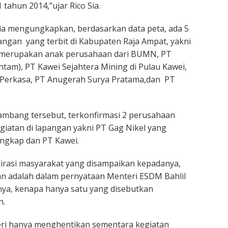
tahun 2014,”ujar Rico Sia.
ia mengungkapkan, berdasarkan data peta, ada 5
angan yang terbit di Kabupaten Raja Ampat, yakni
 merupakan anak perusahaan dari BUMN, PT
am), PT Kawei Sejahtera Mining di Pulau Kawei,
Perkasa, PT Anugerah Surya Pratama,dan PT
ambang tersebut, terkonfirmasi 2 perusahaan
iatan di lapangan yakni PT Gag Nikel yang
engkap dan PT Kawei.
rasi masyarakat yang disampaikan kepadanya,
an adalah dalam pernyataan Menteri ESDM Bahlil
ya, kenapa hanya satu yang disebutkan
n.
ri hanya menghentikan sementara kegiatan