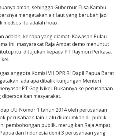
uanya aman, sehingga Gubernur Elisa Kambu
ersnya mengatakan air laut yang berubah jadi
i medsos itu adalah hoax.
an adalah, kenapa yang diamati Kawasan Pulau
ama ini, masyarakat Raja Ampat demo menuntut
ditutup itu ditujukan kepada PT Raymon Perkasa,
kel.
tegas anggota Komisi VII DPR RI Dapil Papua Barat
atakan, ada apa dibalik kunjungan Menteri
menyasar PT Gag Nikel. Bukannya ke perusahaan
 dipersoalkan masyarakat.
adap UU Nomor 1 tahun 2014 oleh perusahaan
 kok perusahaan lain. Lalu diumumkan di publik
 Ini pembohongan publik, merugikan Raja Ampat,
 Papua dan Indonesia demi 3 perusahaan yang