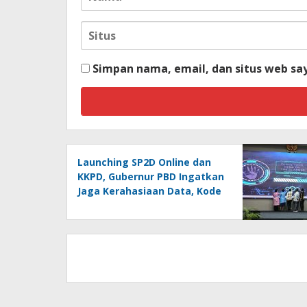
Simpan nama, email, dan situs web sa
Launching SP2D Online dan
KKPD, Gubernur PBD Ingatkan
Jaga Kerahasiaan Data, Kode
Akses dan Kata Sandi