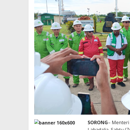
SORONG
– Menteri
Lahadalia, Sabtu (