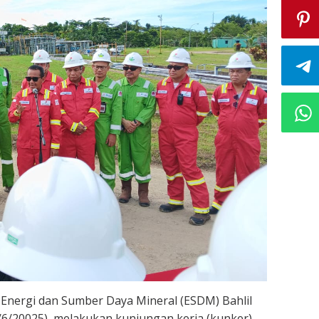
 Energi dan Sumber Daya Mineral (ESDM) Bahlil
7/6/20025) melakukan kunjungan kerja (kunker)