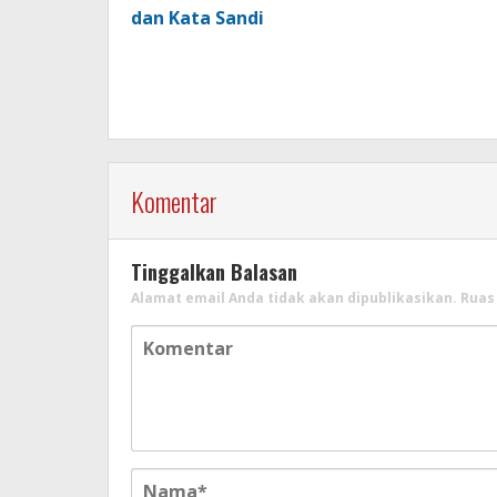
dan Kata Sandi
Komentar
Tinggalkan Balasan
Alamat email Anda tidak akan dipublikasikan.
Ruas