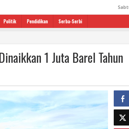
Sabt
Politik
Pendidikan
Serba-Serbi
 Dinaikkan 1 Juta Barel Tahun