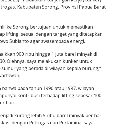
Petrogas, Kabupaten Sorong, Provinsi Papua Barat
lil ke Sorong bertujuan untuk memastikan
ap lifting, sesuai dengan target yang ditetapkan
bowo Subianto agar swasembada energi.
 naikkan 900 ribu hingga 1 juta barel minyak di
30. Olehnya, saya melakukan kunker untuk
sumur yang berada di wilayah kepala burung,”
artawan.
n bahwa pada tahun 1996 atau 1997, wilayah
unyai kontribusi terhadap lifting sebesar 100
er hari.
njadi kurang lebih 5 ribu barel minyak per hari.
iskusi dengan Petrogas dan Pertamina, saya