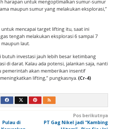
cah harapan untuk mengoptimalkan sumur-sumur
lama maupun sumur yang melakukan eksplorasi,”
tuk mencapai target lifting itu, saat ini
gas tengah melakukan eksplorasi 6 sampai 7
t maupun laut.
i butuh investasi jauh lebih besar ketimbang
i di darat. Kalau ada potensi, jalankan saja, nanti
u pemerintah akan memberikan insentif
eningkatkan lifting,” pungkasnya.
(Cr-4)
Pos berikutnya
Pulau di
PT Gag Nikel jadi “Kambing