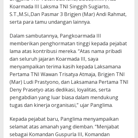
Koarmada III Laksma TNI Singgih Sugiarto,
S.T.,M.Si.,Dan Pasmar 3 Brigjen (Mar) Andi Rahmat,
serta para tamu undangan lainnya.
Dalam sambutannya, Pangkoarmada III
memberikan penghormatan tinggi kepada pejabat
lama atas kontribusi mereka. “Atas nama pribadi
dan seluruh jajaran Koarmada III, saya
menyampaikan terima kasih kepada Laksamana
Pertama TNI Wawan Trisatya Atmaja, Brigjen TNI
(Mar) Ludi Prastyono, dan Laksamana Pertama TNI
Deny Prasetyo atas dedikasi, loyalitas, serta
pengabdian yang luar biasa dalam mendukung
tugas dan kinerja organisasi,” ujar Panglima.
Kepada pejabat baru, Panglima menyampaikan
selamat atas amanah yang diemban. “Menjabat
sebagai Komandan Guspurla III, Komandan