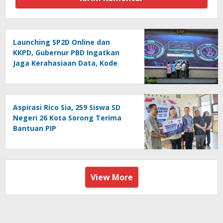
Launching SP2D Online dan
KKPD, Gubernur PBD Ingatkan
Jaga Kerahasiaan Data, Kode
Akses dan Kata Sandi
Aspirasi Rico Sia, 259 Siswa SD
Negeri 26 Kota Sorong Terima
Bantuan PIP
View More