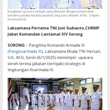
Rangkaian upacara sertijab yang ditandai dengan penyerahan
bendera pataka kepada pejabat yang baru dilantik. (Foto : Dispen
Koarmada III)
Laksamana Pertama TNI Joni Sudianto,CHRMP
Jabat Komandan Lantamal XIV Sorong
SORONG
– Panglima Komando Armada III
(
Pangkoarmada III)
, Laksamana Muda TNI Hersan,
S.H., M.Si, Senin (6/1/2025) memimpin upacara
serah terima jabatan (sertijab) strategis di
lingkungan Koarmada III.