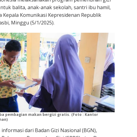
ntuk balita, anak-anak sekolah, santri ibu hamil,
a Kepala Komunikasi Kepresidenan Republik
sbi, Minggu (5/1/2025).
oba pembagian makan bergizi gratis. (Foto : Kantor
nan)
nformasi dari Badan Gizi Nasional (BGN),