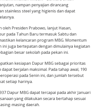
njutan, nampan penyajian dirancang
stainless steel yang higienis dan dapat
elasnya.
n oleh Presiden Prabowo, lanjut Hasan,
ibur pada Tahun Baru termasuk Sabtu dan
mastikan kelancaran program MBG. Momentum
 ini juga bertepatan dengan dimulainya kegiatan
ebagian besar sekolah pada pekan ini.
atkan kesiapan Dapur MBG sebagai prioritas
 dapat berjalan maksimal. Pada tahap awal, 190
roperasi pada Senin ini, dan jumlah tersebut
at setiap harinya.
937 Dapur MBG dapat tercapai pada akhir Januari
sanaan yang dilakukan secara bertahap sesuai
asing-masing daerah.