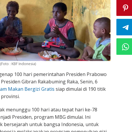
(Foto : KBF Indonesia)
enap 100 hari pemerintahan Presiden Prabowo
 Presiden Gibran Rakabuming Raka, Senin, 6
am Makan Bergizi Gratis
siap dimulai di 190 titik
 provinsi.
dak menunggu 100 hari atau tepat hari ke-78
adi Presiden, program MBG dimulai. Ini
 bersejarah untuk bangsa Indonesia, untuk
ndonesia melaksanakan program pemenuhan gizi