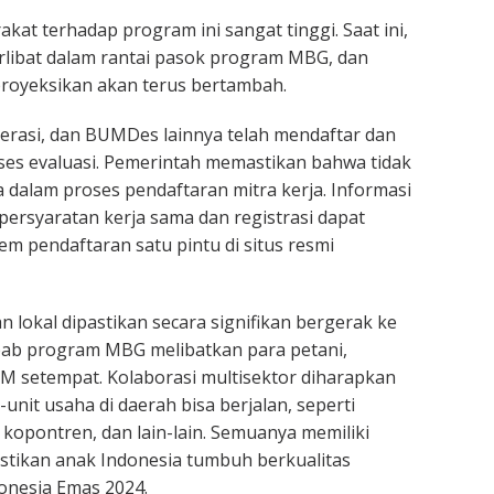
at terhadap program ini sangat tinggi. Saat ini,
rlibat dalam rantai pasok program MBG, dan
proyeksikan akan terus bertambah.
rasi, dan BUMDes lainnya telah mendaftar dan
ses evaluasi. Pemerintah memastikan bahwa tidak
 dalam proses pendaftaran mitra kerja. Informasi
ersyaratan kerja sama dan registrasi dapat
tem pendaftaran satu pintu di situs resmi
 lokal dipastikan secara signifikan bergerak ke
ebab program MBG melibatkan para petani,
M setempat. Kolaborasi multisektor diharapkan
-unit usaha di daerah bisa berjalan, seperti
kopontren, dan lain-lain. Semuanya memiliki
stikan anak Indonesia tumbuh berkualitas
onesia Emas 2024.