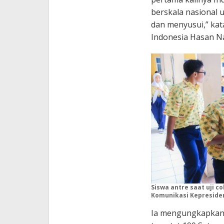
berskala nasional u
dan menyusui,” kat
Indonesia Hasan Na
Siswa antre saat uji c
Komunikasi Kepreside
Ia mengungkapkan i