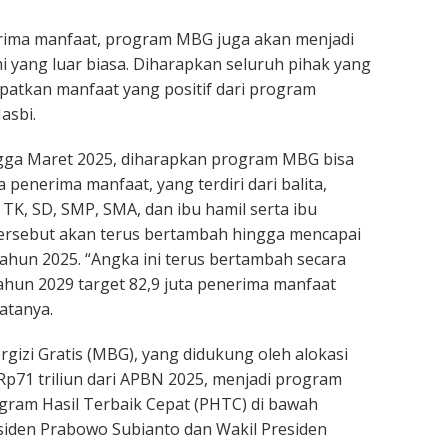
erima manfaat, program MBG juga akan menjadi
yang luar biasa. Diharapkan seluruh pihak yang
apatkan manfaat yang positif dari program
asbi.
ngga Maret 2025, diharapkan program MBG bisa
 penerima manfaat, yang terdiri dari balita,
 TK, SD, SMP, SMA, dan ibu hamil serta ibu
tersebut akan terus bertambah hingga mencapai
tahun 2025. “Angka ini terus bertambah secara
ahun 2029 target 82,9 juta penerima manfaat
atanya.
izi Gratis (MBG), yang didukung oleh alokasi
p71 triliun dari APBN 2025, menjadi program
gram Hasil Terbaik Cepat (PHTC) di bawah
iden Prabowo Subianto dan Wakil Presiden