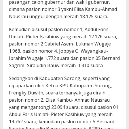
pasangan calon gubernur dan wakil gubernur,
dimana paslon nomor 3 yakni Elisa Kambu-Ahmad
Nausrau unggul dengan meraih 18.125 suara.
Kemudian disusul paslon nomor 1, Abdul Faris
Umlati- Pieter Kasihiuw yang meraih 12.176 suara,
paslon nomor 2 Gabriel Asem- Lukman Wugaje
1.968, paslon nomor 4, Joppye O. Wayangkau-
Ibrahim Wugaje 1.772 suara dan paslon 05 Bernard
Sagrim- Sirajudin Bauw meraih 1.410 suara.
Sedangkan di Kabupaten Sorong, seperti yang
dipaparkan oleh Ketua KPU Kabupaten Sorong,
Frengky Duwith, suara terbanyak juga diraih
paslon nomor 2, Elisa Kambu- Ahmad Nausrau
yang mengantongi 23.094 suara, disusul paslon 01
Abdul Faris Umlati- Pieter Kasihiuw yang meraih
19.762 suara, kemudian paslon nomor 5 Bernard
Sagrim-Sirajudin Bauw yang meraih 8.299 suara,