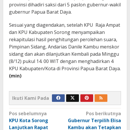
provinsi dihadiri saksi dari 5 paslon gubernur-wakil
gubernur Papua Barat Daya.
Sesuai yang diagendakan, setelah KPU Raja Ampat
dan KPU Kabupaten Sorong menyampaikan
rekapitulasi hasil penghitungan perolehan suara,
Pimpinan Sidang, Andarias Danile Kambu menskor
sidang dan akan dilanjutkan Kembali pada Minggu
(8/12) pukul 14. 00 WIT dengan menghadirkan 4
KPU Kabupaten/Kota di Provinsi Papua Barat Daya.
(min)
Ikuti Kami Pada
Navigasi
Pos sebelumnya
Pos berikutnya
pos
KPU Kota Sorong
Gubernur Terpilih Elisa
Lanjutkan Rapat
Kambu akan Tetapkan