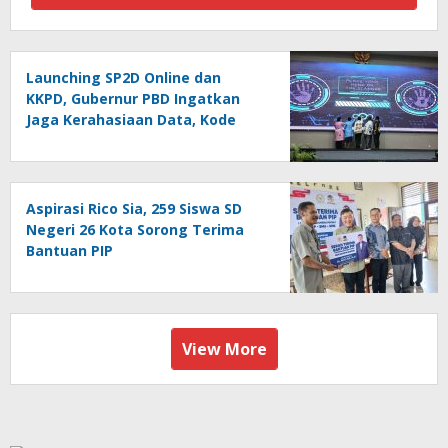
Launching SP2D Online dan
KKPD, Gubernur PBD Ingatkan
Jaga Kerahasiaan Data, Kode
Akses dan Kata Sandi
Aspirasi Rico Sia, 259 Siswa SD
Negeri 26 Kota Sorong Terima
Bantuan PIP
View More