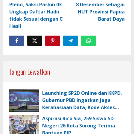
Pleno, Saksi Paslon 03
8 Desember sebagai
Ungkap Daftar Hadir
HUT Provinsi Papua
tidak Sesuai dengan C
Barat Daya
Hasil
Jangan Lewatkan
Launching SP2D Online dan KKPD,
Gubernur PBD Ingatkan Jaga
Kerahasiaan Data, Kode Akses
dan Kata Sandi
Aspirasi Rico Sia, 259 Siswa SD
Negeri 26 Kota Sorong Terima
Bantuan PIP