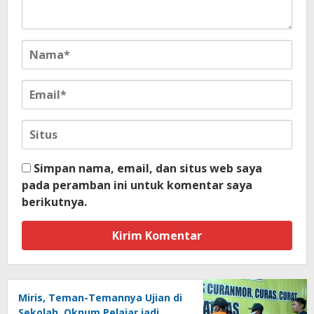
Simpan nama, email, dan situs web saya
pada peramban ini untuk komentar saya
berikutnya.
Miris, Teman-Temannya Ujian di
Sekolah, Oknum Pelajar jadi