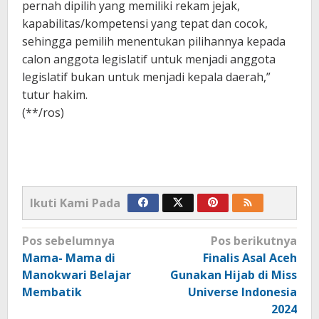
pernah dipilih yang memiliki rekam jejak,
kapabilitas/kompetensi yang tepat dan cocok,
sehingga pemilih menentukan pilihannya kepada
calon anggota legislatif untuk menjadi anggota
legislatif bukan untuk menjadi kepala daerah,”
tutur hakim.
(**/ros)
Ikuti Kami Pada
Navigasi
Pos sebelumnya
Pos berikutnya
pos
Mama- Mama di
Finalis Asal Aceh
Manokwari Belajar
Gunakan Hijab di Miss
Membatik
Universe Indonesia
2024