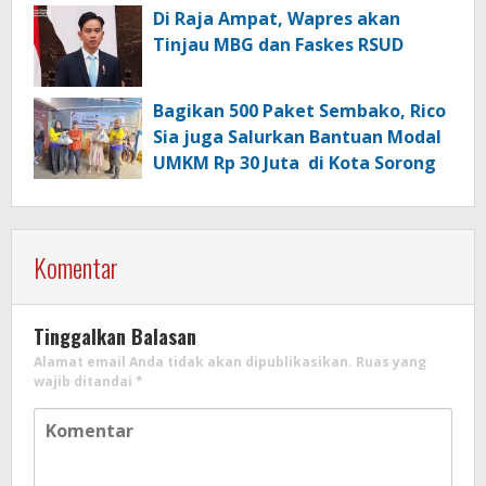
Di Raja Ampat, Wapres akan
Tinjau MBG dan Faskes RSUD
Bagikan 500 Paket Sembako, Rico
Sia juga Salurkan Bantuan Modal
UMKM Rp 30 Juta di Kota Sorong
Komentar
Tinggalkan Balasan
Alamat email Anda tidak akan dipublikasikan.
Ruas yang
wajib ditandai
*