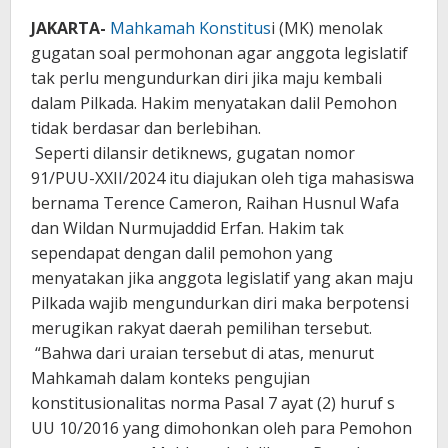
JAKARTA-
Mahkamah Konstitus
i (MK) menolak
gugatan soal permohonan agar anggota legislatif
tak perlu mengundurkan diri jika maju kembali
dalam Pilkada. Hakim menyatakan dalil Pemohon
tidak berdasar dan berlebihan.
Seperti dilansir detiknews, gugatan nomor
91/PUU-XXII/2024 itu diajukan oleh tiga mahasiswa
bernama Terence Cameron, Raihan Husnul Wafa
dan Wildan Nurmujaddid Erfan. Hakim tak
sependapat dengan dalil pemohon yang
menyatakan jika anggota legislatif yang akan maju
Pilkada wajib mengundurkan diri maka berpotensi
merugikan rakyat daerah pemilihan tersebut.
“Bahwa dari uraian tersebut di atas, menurut
Mahkamah dalam konteks pengujian
konstitusionalitas norma Pasal 7 ayat (2) huruf s
UU 10/2016 yang dimohonkan oleh para Pemohon