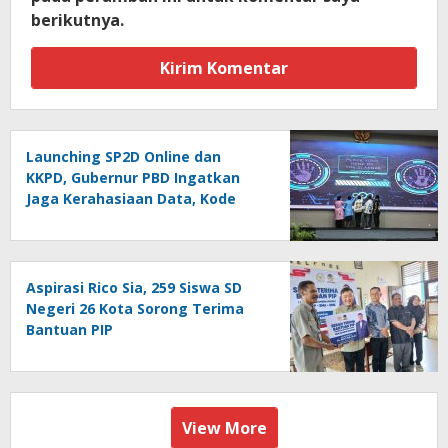
berikutnya.
Launching SP2D Online dan
KKPD, Gubernur PBD Ingatkan
Jaga Kerahasiaan Data, Kode
Akses dan Kata Sandi
Aspirasi Rico Sia, 259 Siswa SD
Negeri 26 Kota Sorong Terima
Bantuan PIP
View More