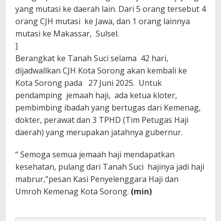
yang mutasi ke daerah lain. Dari 5 orang tersebut 4
orang CJH mutasi ke Jawa, dan 1 orang lainnya
mutasi ke Makassar, Sulsel.
]
Berangkat ke Tanah Suci selama 42 hari,
dijadwallkan CJH Kota Sorong akan kembali ke
Kota Sorong pada 27 Juni 2025. Untuk
pendamping jemaah haji, ada ketua kloter,
pembimbing ibadah yang bertugas dari Kemenag,
dokter, perawat dan 3 TPHD (Tim Petugas Haji
daerah) yang merupakan jatahnya gubernur.
“ Semoga semua jemaah haji mendapatkan
kesehatan, pulang dari Tanah Suci hajinya jadi haji
mabrur,”pesan Kasi Penyelenggara Haji dan
Umroh Kemenag Kota Sorong.
(min)