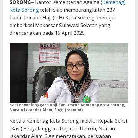
SORONG
– Kantor Kementerian Agama (
Kemenag)
Kota Sorong
telah siap memberangkatan 237
Calon Jemaah Haji (CJH) Kota Sorong menuju
embarkasi Makassar Sulawesi Selatan yang
direncanakan pada 15 April 2025.
Kasi Penyelenggara Haji dan Umroh Kemenag Kota Sorong,
Nurain Iskandar Alam, S.Ag. (rosmini)
Kepala Kemenag Kota Sorong melalui Kepala Seksi
(Kasi) Penyelenggara Haji dan Umroh, Nurain
Iskandar Alam. S.Ag mengatakan, persiapan