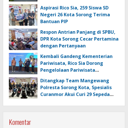
dan Kata Sandi
Aspirasi Rico Sia, 259 Siswa SD
Negeri 26 Kota Sorong Terima
Bantuan PIP
Respon Antrian Panjang di SPBU,
DPR Kota Sorong Cecar Pertamina
dengan Pertanyaan
Kembali Gandeng Kementerian
Pariwisata, Rico Sia Dorong
Pengelolaan Pariwisata
Berkualitas di Kabupaten Sorong
Ditangkap Team Mangewang
Polresta Sorong Kota, Spesialis
Curanmor Akui Curi 29 Sepeda
Motor
Komentar