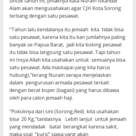
untuk tahun ini, pihaknya kata Nurain Iskandar
Alam akan mengusahakan agar CJH Kota Sorong
terbang dengan satu pesawat.
“Tahun lalu kendalanya itu jemaah kita tidak bisa
satu pesawat, karena kita itu kan jumlahnya paling
banyak se-Papua Barat, jadi kita boking pesawat
itu tidak bisa langsung satu pesawat. Tapi tahun
ini Insya Allah kita usahakan untuk semuanya bisa
satu pesawat. Ada maskapai yang kita harus
hubungi,”terang Nurain seraya menjelaskan
dalam pengurusan armada pesawat terkait
dengan berat koper (bagasi) yang harus dibawa
oleh para calon jemaah haji.
“Pokoknya dari sini (Sorong,Red) kita usahakan
bisa 20 Kg,”tandasnya. Lebih lanjut untuk jemaah
yang mendadak batal berangkat karena sakit,
maka soal “kursi” siapa yang akan