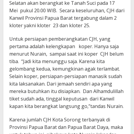
Selatan akan berangkat ke Tanah Suci pada 17
Mei pukul 20.00 WIB. Secara keseluruhan, CJH dari
Kanwil Provinsi Papua Barat tergabung dalam 2
kloter yakni kloter 23 dan kloter 25.
Untuk persiapan pemberangkatan CJH, yang
pertama adalah kelengkapan koper. Hanya saja
menurut Nurain, sampai saat ini koper CJH belum
tiba. “Jadi kita menunggu saja. Karena kita
gelombang kedua, kemungkinan agak terlambat.
Selain koper, persiapan-persiapan manasik sudah
kita laksanakan. Dari jemaah sendiri apa yang
mereka butuhkan itu disiapkan. Dan Alhamdulillah
tiket sudah ada, tinggal keputusan dari Kanwil
kapan kita berangkat langsung go,”tandas Nurain.
Karena jumlah CJH Kota Sorong terbanyak di
Provinsi Papua Barat dan Papua Barat Daya, maka