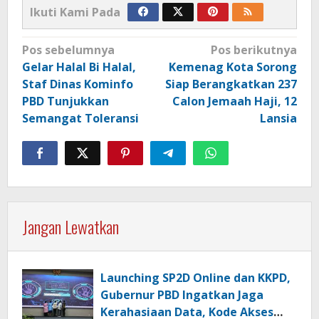
Ikuti Kami Pada
Navigasi
Pos sebelumnya
Pos berikutnya
pos
Gelar Halal Bi Halal,
Kemenag Kota Sorong
Staf Dinas Kominfo
Siap Berangkatkan 237
PBD Tunjukkan
Calon Jemaah Haji, 12
Semangat Toleransi
Lansia
Jangan Lewatkan
Launching SP2D Online dan KKPD,
Gubernur PBD Ingatkan Jaga
Kerahasiaan Data, Kode Akses