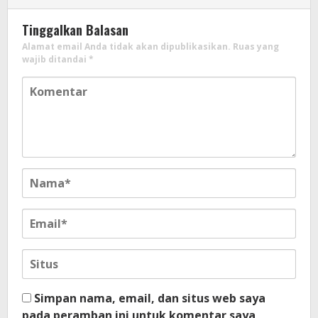
Tinggalkan Balasan
Alamat email Anda tidak akan dipublikasikan.
Ruas yang
wajib ditandai
*
Simpan nama, email, dan situs web saya
pada peramban ini untuk komentar saya