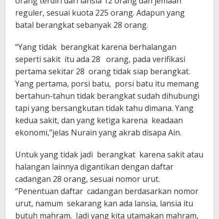
orang terdiri dari lansia 12 orang dan jemaah
reguler, sesuai kuota 225 orang. Adapun yang
batal berangkat sebanyak 28 orang.
“Yang tidak berangkat karena berhalangan
seperti sakit itu ada 28 orang, pada verifikasi
pertama sekitar 28 orang tidak siap berangkat.
Yang pertama, porsi batu, porsi batu itu memang
bertahun-tahun tidak berangkat sudah dihubungi
tapi yang bersangkutan tidak tahu dimana. Yang
kedua sakit, dan yang ketiga karena keadaan
ekonomi,”jelas Nurain yang akrab disapa Ain.
Untuk yang tidak jadi berangkat karena sakit atau
halangan lainnya digantikan dengan daftar
cadangan 28 orang, sesuai nomor urut.
“Penentuan daftar cadangan berdasarkan nomor
urut, namum sekarang kan ada lansia, lansia itu
butuh mahram. Jadi yang kita utamakan mahram,