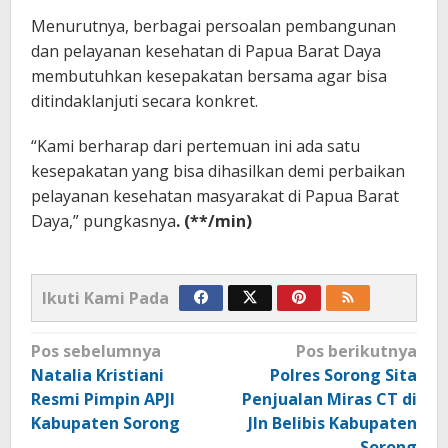
Menurutnya, berbagai persoalan pembangunan
dan pelayanan kesehatan di Papua Barat Daya
membutuhkan kesepakatan bersama agar bisa
ditindaklanjuti secara konkret.
“Kami berharap dari pertemuan ini ada satu
kesepakatan yang bisa dihasilkan demi perbaikan
pelayanan kesehatan masyarakat di Papua Barat
Daya,” pungkasnya
. (**/min)
Ikuti Kami Pada
Navigasi
Pos sebelumnya
Pos berikutnya
pos
Natalia Kristiani
Polres Sorong Sita
Resmi Pimpin APJI
Penjualan Miras CT di
Kabupaten Sorong
Jln Belibis Kabupaten
Sorong