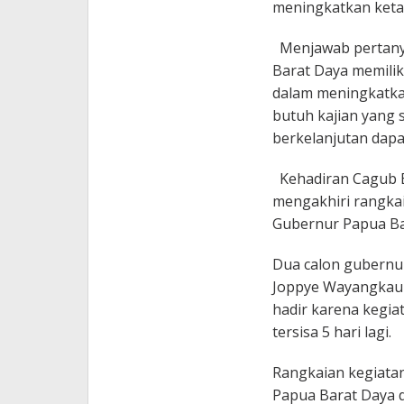
meningkatkan keta
Menjawab pertanya
Barat Daya memilik
dalam meningkatk
butuh kajian yang 
berkelanjutan dapa
Kehadiran Cagub B
mengakhiri rangka
Gubernur Papua Ba
Dua calon gubernur
Joppye Wayangkau h
hadir karena kegia
tersisa 5 hari lagi.
Rangkaian kegiata
Papua Barat Daya d