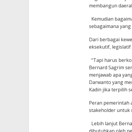
membangun daera
Kemudian bagaima
sebagaimana yang 
Dari berbagai kewe
eksekutif, legislati
“Tapi harus berkol
Bernard Sagrim se
menjawab apa yang 
Darwanto yang me
Kadin jika terpilih
Peran pemerintah 
stakeholder untuk
Lebih lanjut Berna
dibutuhkan oleh p