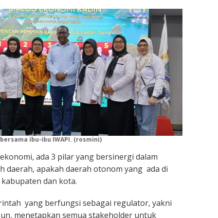
bersama ibu-ibu IWAPI. (rosmini)
i ekonomi, ada 3 pilar yang bersinergi dalam
 daerah, apakah daerah otonom yang ada di
 kabupaten dan kota.
rintah yang berfungsi sebagai regulator, yakni
un, menetapkan semua stakeholder untuk