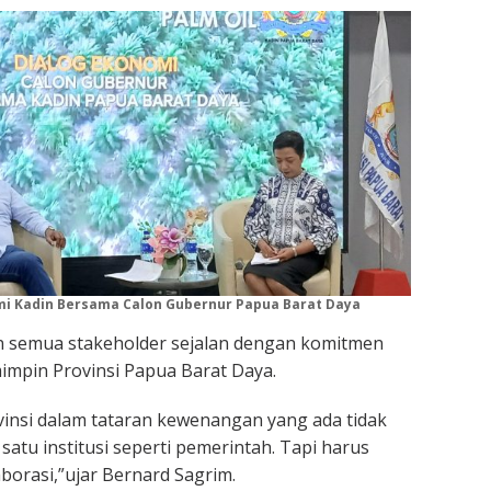
mi Kadin Bersama Calon Gubernur Papua Barat Daya
 semua stakeholder sejalan dengan komitmen
mpin Provinsi Papua Barat Daya.
si dalam tataran kewenangan yang ada tidak
satu institusi seperti pemerintah. Tapi harus
orasi,”ujar Bernard Sagrim.