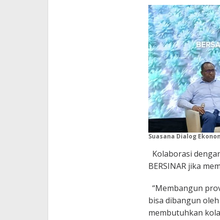
Suasana Dialog Ekono
Kolaborasi dengan
BERSINAR jika memi
“Membangun provin
bisa dibangun oleh 
membutuhkan kolab