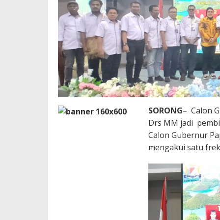
SORONG
– Calon G
Drs MM jadi pembi
Calon Gubernur Pa
mengakui satu frek