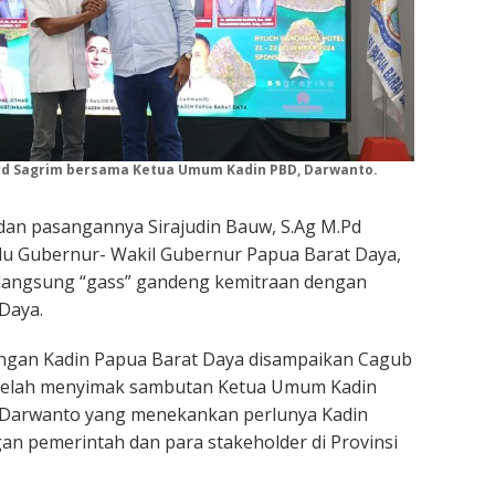
rd Sagrim bersama Ketua Umum Kadin PBD, Darwanto.
 dan pasangannya Sirajudin Bauw, S.Ag M.Pd
ilu Gubernur- Wakil Gubernur Papua Barat Daya,
 langsung “gass” gandeng kemitraan dengan
Daya.
ngan Kadin Papua Barat Daya disampaikan Cagub
telah menyimak sambutan Ketua Umum Kadin
 Darwanto yang menekankan perlunya Kadin
an pemerintah dan para stakeholder di Provinsi