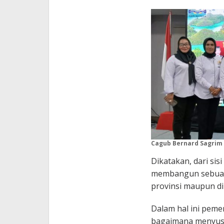
Cagub Bernard Sagrim 
Dikatakan, dari sis
membangun sebuah
provinsi maupun di
Dalam hal ini peme
bagaimana menyus