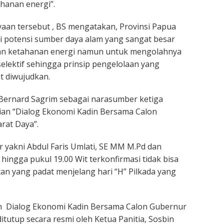
hanan energi”.
an tersebut , BS mengatakan, Provinsi Papua
i potensi sumber daya alam yang sangat besar
an ketahanan energi namun untuk mengolahnya
selektif sehingga prinsip pengelolaan yang
t diwujudkan.
ernard Sagrim sebagai narasumber ketiga
ian “Dialog Ekonomi Kadin Bersama Calon
rat Daya”.
 yakni Abdul Faris Umlati, SE MM M.Pd dan
ingga pukul 19.00 Wit terkonfirmasi tidak bisa
tan yang padat menjelang hari “H” Pilkada yang
n Dialog Ekonomi Kadin Bersama Calon Gubernur
itutup secara resmi oleh Ketua Panitia, Sosbin