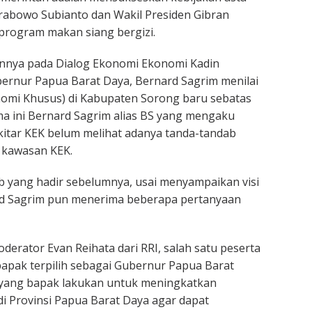
 Prabowo Subianto dan Wakil Presiden Gibran
program makan siang bergizi.
nya pada Dialog Ekonomi Ekonomi Kadin
ernur Papua Barat Daya, Bernard Sagrim menilai
omi Khusus) di Kabupaten Sorong baru sebatas
a ini Bernard Sagrim alias BS yang mengaku
ekitar KEK belum melihat adanya tanda-tandab
i kawasan KEK.
 yang hadir sebelumnya, usai menyampaikan visi
rd Sagrim pun menerima beberapa pertanyaan
erator Evan Reihata dari RRI, salah satu peserta
apak terpilih sebagai Gubernur Papua Barat
 yang bapak lakukan untuk meningkatkan
di Provinsi Papua Barat Daya agar dapat