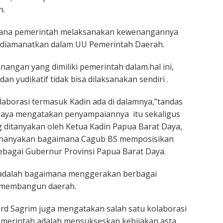
h.
na pemerintah melaksanakan kewenangannya
diamanatkan dalam UU Pemerintah Daerah.
nangan yang dimiliki pemerintah dalam.hal ini,
f dan yudikatif tidak bisa dilaksanakan sendiri .
aborasi termasuk Kadin ada di dalamnya,”tandas
raya mengatakan penyampaiannya itu sekaligus
ditanyakan oleh Ketua Kadin Papua Barat Daya,
nanyakan bagaimana Cagub BS memposisikan
 sebagai Gubernur Provinsi Papua Barat Daya.
adalah bagaimana menggerakan berbagai
 membangun daerah.
rd Sagrim juga mengatakan salah satu kolaborasi
emerintah adalah mensukseskan kebijakan asta