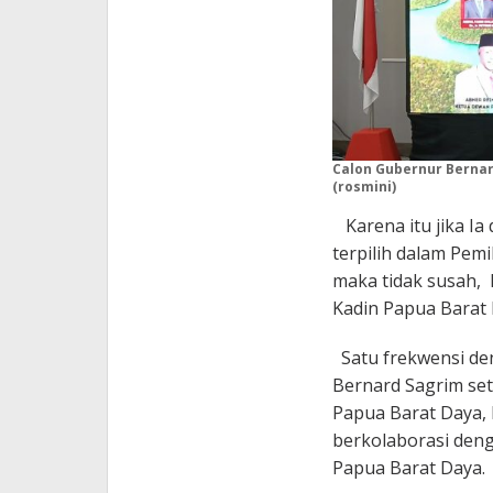
Calon Gubernur Berna
(rosmini)
Karena itu jika Ia
terpilih dalam Pem
maka tidak susah,
Kadin Papua Barat 
Satu frekwensi de
Bernard Sagrim se
Papua Barat Daya,
berkolaborasi deng
Papua Barat Daya.