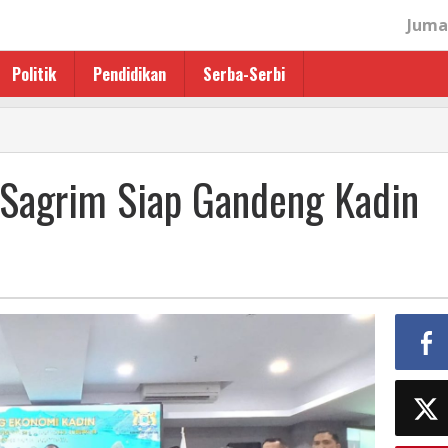
Juma
Politik
Pendidikan
Serba-Serbi
d Sagrim Siap Gandeng Kadin