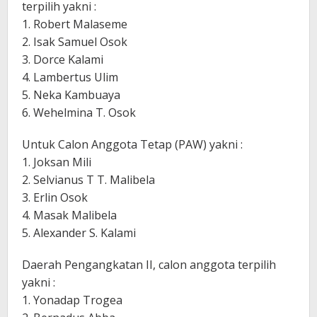
terpilih yakni :
1. Robert Malaseme
2. Isak Samuel Osok
3. Dorce Kalami
4. Lambertus Ulim
5. Neka Kambuaya
6. Wehelmina T. Osok
Untuk Calon Anggota Tetap (PAW) yakni :
1. Joksan Mili
2. Selvianus T T. Malibela
3. Erlin Osok
4. Masak Malibela
5. Alexander S. Kalami
Daerah Pengangkatan II, calon anggota terpilih
yakni :
1. Yonadap Trogea