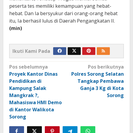
peserta tes memiliki kemampuan yang hebat-
hebat. Dan Ia bersyukur dari orang-orang hebat
itu, Ia berhasil lulus di Daerah Pengangkatan II.
(min)
Ikuti Kami Pada
Navigasi
Pos sebelumnya
Pos berikutnya
pos
Proyek Kantor Dinas
Polres Sorong Selatan
Pendidikan di
Tangkap Pembawa
Kampung Salak
Ganja 3 Kg di Kota
Mangkrak ?,
Sorong
Mahasiswa HMI Demo
di Kantor Walikota
Sorong