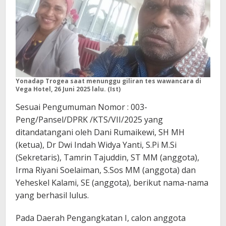
Yonadap Trogea saat menunggu giliran tes wawancara di
Vega Hotel, 26 Juni 2025 lalu. (Ist)
Sesuai Pengumuman Nomor : 003-
Peng/Pansel/DPRK /KTS/VII/2025 yang
ditandatangani oleh Dani Rumaikewi, SH MH
(ketua), Dr Dwi Indah Widya Yanti, S.Pi M.Si
(Sekretaris), Tamrin Tajuddin, ST MM (anggota),
Irma Riyani Soelaiman, S.Sos MM (anggota) dan
Yeheskel Kalami, SE (anggota), berikut nama-nama
yang berhasil lulus.
Pada Daerah Pengangkatan I, calon anggota