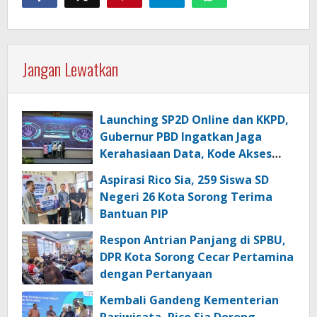
Jangan Lewatkan
Launching SP2D Online dan KKPD,
Gubernur PBD Ingatkan Jaga
Kerahasiaan Data, Kode Akses
dan Kata Sandi
Aspirasi Rico Sia, 259 Siswa SD
Negeri 26 Kota Sorong Terima
Bantuan PIP
Respon Antrian Panjang di SPBU,
DPR Kota Sorong Cecar Pertamina
dengan Pertanyaan
Kembali Gandeng Kementerian
Pariwisata, Rico Sia Dorong