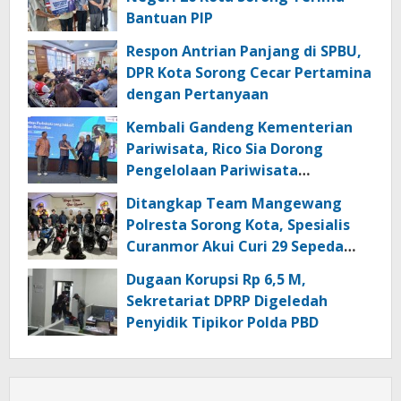
Bantuan PIP
Respon Antrian Panjang di SPBU,
DPR Kota Sorong Cecar Pertamina
dengan Pertanyaan
Kembali Gandeng Kementerian
Pariwisata, Rico Sia Dorong
Pengelolaan Pariwisata
Berkualitas di Kabupaten Sorong
Ditangkap Team Mangewang
Polresta Sorong Kota, Spesialis
Curanmor Akui Curi 29 Sepeda
Motor
Dugaan Korupsi Rp 6,5 M,
Sekretariat DPRP Digeledah
Penyidik Tipikor Polda PBD