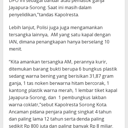
DPO ini sebagai bandar atau pemasok ganja
Jayapura-Sorong. Saat ini masih dalam
penyelidikan,”tandas Kapolresta.
Lebih lanjut, Polisi juga juga mengamankan
tersangka lainnya, AM yang satu kapal dengan
IAN, dimana penangkapan hanya berselang 10
menit.
“Kita amankan tersangka AM, perannya kurir,
ditemukan barang bukti berupa 6 bungkus plastik
sedang warna bening yang berisikan 31,87 gram
ganja, 1 tas noken berwarna hitam bercorak, 1
kantong plastik warna merah, 1 lembar tiket kapal
Jayapura-Sorong, dan 1 pembungkus lakban
warna coklatr,”sebut Kapolresta Sorong Kota.
Ancaman pidana penjara paling singkat 4 tahun
dan paling lama 12 tahun serta denda paling
sedikit Rp 800 juta dan paling banyak Rp 8 miliar.