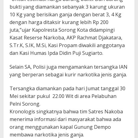
bukti yang diamankan sebanyak 3 karung ukuran
10 Kg yang berisikan ganja dengan berat 3, 4 Kg
dengan harga ditaksir kurang lebih Rp 200
juta,”ujar Kapolresta Sorong Kota didampingi
Kasat Reserse Narkoba, AKP Rachmat Djakatara,
S.Tr.K, S.IK, M.Si, Kasi Propam diwakili anggotanya
dan Kasi Humas Ipda Didin Puji Sugiarto.
Selain SA, Polisi juga mengamankan tersangka IAN
yang berperan sebagai kurir narkotika jenis ganja.
Tersangka diamankan pada hari Jumat tanggal 30
Mei sekitar pukul 22.00 Wit di area Pelabuhan
Pelni Sorong.
Kronologis singkatnya bahwa tim Satres Nakoba
menerima informasi dari masyarakat bahwa ada
orang menggunakan kapal Gunung Dempo
membawa narkotika jenis ganja.