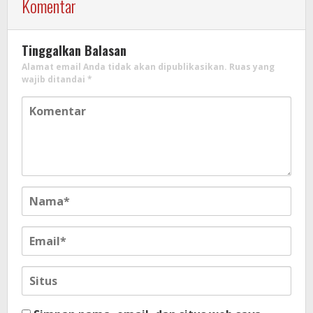
Komentar
Tinggalkan Balasan
Alamat email Anda tidak akan dipublikasikan.
Ruas yang
wajib ditandai
*