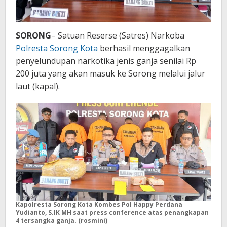
SORONG
– Satuan Reserse (Satres) Narkoba
Polresta Sorong Kota
berhasil menggagalkan
penyelundupan narkotika jenis ganja senilai Rp
200 juta yang akan masuk ke Sorong melalui jalur
laut (kapal).
Kapolresta Sorong Kota Kombes Pol Happy Perdana
Yudianto, S.IK MH saat press conference atas penangkapan
4 tersangka ganja. (rosmini)