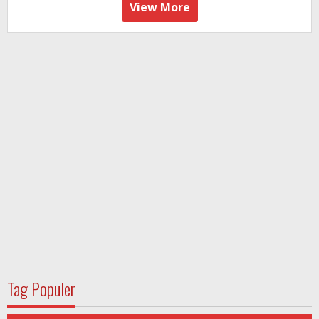
View More
Tag Populer