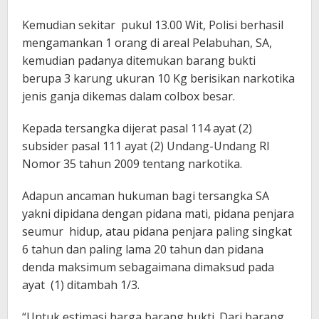
Kemudian sekitar pukul 13.00 Wit, Polisi berhasil
mengamankan 1 orang di areal Pelabuhan, SA,
kemudian padanya ditemukan barang bukti
berupa 3 karung ukuran 10 Kg berisikan narkotika
jenis ganja dikemas dalam colbox besar.
Kepada tersangka dijerat pasal 114 ayat (2)
subsider pasal 111 ayat (2) Undang-Undang RI
Nomor 35 tahun 2009 tentang narkotika.
Adapun ancaman hukuman bagi tersangka SA
yakni dipidana dengan pidana mati, pidana penjara
seumur hidup, atau pidana penjara paling singkat
6 tahun dan paling lama 20 tahun dan pidana
denda maksimum sebagaimana dimaksud pada
ayat (1) ditambah 1/3.
“Untuk estimasi harga barang bukti. Dari barang