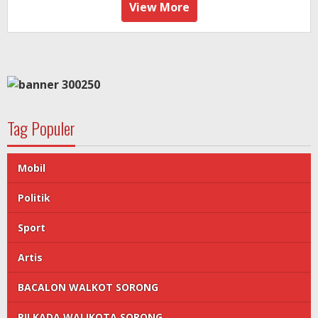
View More
Tag Populer
Mobil
Politik
Sport
Artis
BACALON WALKOT SORONG
PILKADA WALIKOTA SORONG