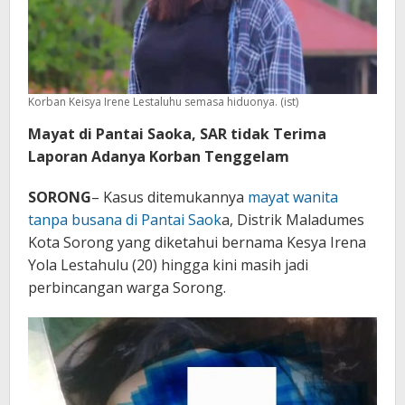
Korban Keisya Irene Lestaluhu semasa hiduonya. (ist)
Mayat di Pantai Saoka, SAR tidak Terima
Laporan Adanya Korban Tenggelam
SORONG
– Kasus ditemukannya
mayat wanita
tanpa busana di Pantai Saok
a, Distrik Maladumes
Kota Sorong yang diketahui bernama Kesya Irena
Yola Lestahulu (20) hingga kini masih jadi
perbincangan warga Sorong.