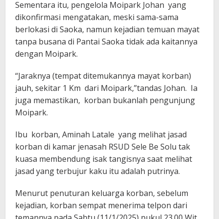
Sementara itu, pengelola Moipark Johan yang
dikonfirmasi mengatakan, meski sama-sama
berlokasi di Saoka, namun kejadian temuan mayat
tanpa busana di Pantai Saoka tidak ada kaitannya
dengan Moipark.
“Jaraknya (tempat ditemukannya mayat korban)
jauh, sekitar 1 Km dari Moipark,”tandas Johan. Ia
juga memastikan, korban bukanlah pengunjung
Moipark.
Ibu korban, Aminah Latale yang melihat jasad
korban di kamar jenasah RSUD Sele Be Solu tak
kuasa membendung isak tangisnya saat melihat
jasad yang terbujur kaku itu adalah putrinya.
Menurut penuturan keluarga korban, sebelum
kejadian, korban sempat menerima telpon dari
temannya pada Sabtu (11/1/2025) pukul 23.00 Wit