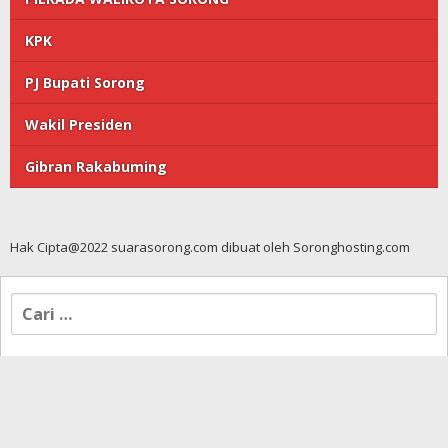
KPK
PJ Bupati Sorong
Wakil Presiden
Gibran Rakabuming
Hak Cipta@2022 suarasorong.com dibuat oleh Soronghosting.com
Cari
untuk: