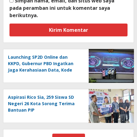
Simpan nama, email, dan situs web saya
pada peramban ini untuk komentar saya
berikutnya.
Launching SP2D Online dan
KKPD, Gubernur PBD Ingatkan
Jaga Kerahasiaan Data, Kode
Akses dan Kata Sandi
Aspirasi Rico Sia, 259 Siswa SD
Negeri 26 Kota Sorong Terima
Bantuan PIP