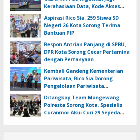
Kerahasiaan Data, Kode Akses
dan Kata Sandi
Aspirasi Rico Sia, 259 Siswa SD
Negeri 26 Kota Sorong Terima
Bantuan PIP
Respon Antrian Panjang di SPBU,
DPR Kota Sorong Cecar Pertamina
dengan Pertanyaan
Kembali Gandeng Kementerian
Pariwisata, Rico Sia Dorong
Pengelolaan Pariwisata
Berkualitas di Kabupaten Sorong
Ditangkap Team Mangewang
Polresta Sorong Kota, Spesialis
Curanmor Akui Curi 29 Sepeda
Motor