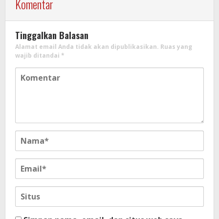
Komentar
Tinggalkan Balasan
Alamat email Anda tidak akan dipublikasikan.
Ruas yang
wajib ditandai
*