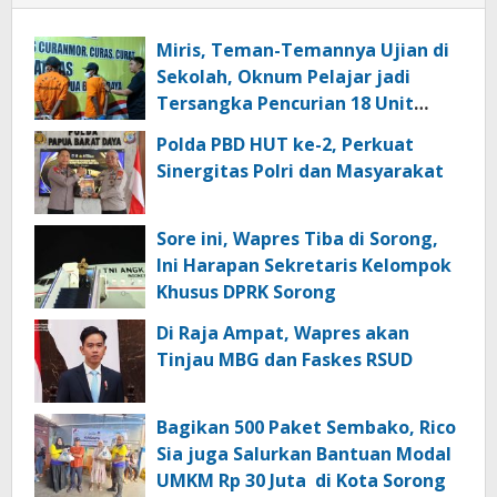
Miris, Teman-Temannya Ujian di
Sekolah, Oknum Pelajar jadi
Tersangka Pencurian 18 Unit
Motor di Kota Sorong
Polda PBD HUT ke-2, Perkuat
Sinergitas Polri dan Masyarakat
Sore ini, Wapres Tiba di Sorong,
Ini Harapan Sekretaris Kelompok
Khusus DPRK Sorong
Di Raja Ampat, Wapres akan
Tinjau MBG dan Faskes RSUD
Bagikan 500 Paket Sembako, Rico
Sia juga Salurkan Bantuan Modal
UMKM Rp 30 Juta di Kota Sorong