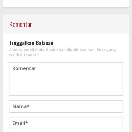
Komentar
Tinggalkan Balasan
Alamat email Anda tidak akan dipublikasikan.
Ruas yang
wajib ditandai
*