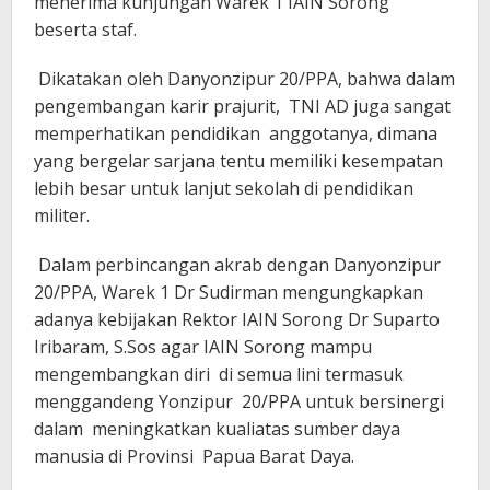
menerima kunjungan Warek 1 IAIN Sorong
beserta staf.
Dikatakan oleh Danyonzipur 20/PPA, bahwa dalam
pengembangan karir prajurit, TNI AD juga sangat
memperhatikan pendidikan anggotanya, dimana
yang bergelar sarjana tentu memiliki kesempatan
lebih besar untuk lanjut sekolah di pendidikan
militer.
Dalam perbincangan akrab dengan Danyonzipur
20/PPA, Warek 1 Dr Sudirman mengungkapkan
adanya kebijakan Rektor IAIN Sorong Dr Suparto
Iribaram, S.Sos agar IAIN Sorong mampu
mengembangkan diri di semua lini termasuk
menggandeng Yonzipur 20/PPA untuk bersinergi
dalam meningkatkan kualiatas sumber daya
manusia di Provinsi Papua Barat Daya.