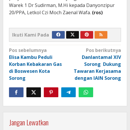
Warek 1 Dr Sudirman, M.Hi kepada Danyonzipur
20/PPA, Letkol Czi Moch Zaenal Wafa.
(ros)
Ikuti Kami Pada
Navigasi
Pos sebelumnya
Pos berikutnya
pos
Elisa Kambu Peduli
Danlantamal XIV
Korban Kebakaran Gas
Sorong Dukung
di Boswesen Kota
Tawaran Kerjasama
Sorong
dengan IAIN Sorong
Jangan Lewatkan