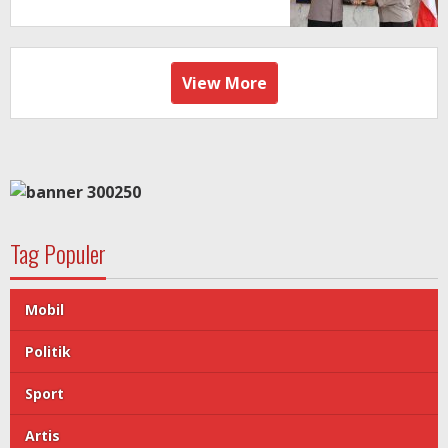
View More
Tag Populer
Mobil
Politik
Sport
Artis