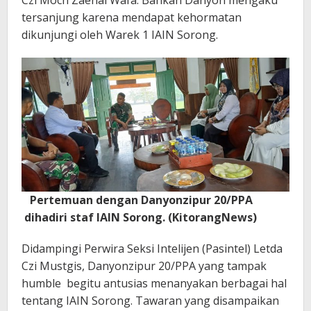
tersanjung karena mendapat kehormatan
dikunjungi oleh Warek 1 IAIN Sorong.
Pertemuan dengan Danyonzipur 20/PPA
dihadiri staf IAIN Sorong. (KitorangNews)
Didampingi Perwira Seksi Intelijen (Pasintel) Letda
Czi Mustgis, Danyonzipur 20/PPA yang tampak
humble begitu antusias menanyakan berbagai hal
tentang IAIN Sorong. Tawaran yang disampaikan