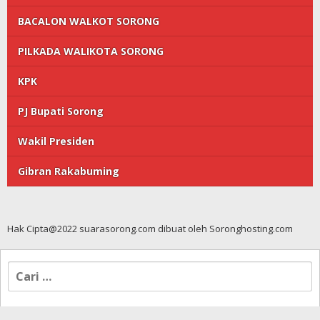
BACALON WALKOT SORONG
PILKADA WALIKOTA SORONG
KPK
PJ Bupati Sorong
Wakil Presiden
Gibran Rakabuming
Hak Cipta@2022 suarasorong.com dibuat oleh Soronghosting.com
Cari
untuk: