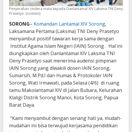
Penyerahan cindera mata kepada Danlantamal XIV Laksma TNI Deny
Prasetyo. (rosmini)
SORONG
–
Komandan Lantamal XIV Sorong
,
Laksamana Pertama (Laksma) TNI Deny Prasetyo
menyambut positif tawaran kerja sama dengan
Institut Agama Islam Negeri (IAIN) Sorong . Hal ini
diungkapkan oleh Danlantamal XIV Laksma TNI
Deny Prasetyo saat menerima audensi pimpinan
IAIN Sorong yang diwakili dosen IAIN Sorong,
Sumarsih, M.Pd.I dan Humas & Protokoler IAIN
Sorong, Wati Irmawati, pada Selasa (4/6) di ruang
tamu Makolantamal XIV di Jalan Bubara, Kelurahan
Klaligi Distrik Sorong Manoi, Kota Sorong, Papua
Barat Daya.
“Kami menyambut dengan senang hati ya, mudah-
mudahan ini bisa terwujud kerjasama pendidikan