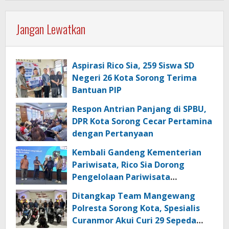
Jangan Lewatkan
Aspirasi Rico Sia, 259 Siswa SD
Negeri 26 Kota Sorong Terima
Bantuan PIP
Respon Antrian Panjang di SPBU,
DPR Kota Sorong Cecar Pertamina
dengan Pertanyaan
Kembali Gandeng Kementerian
Pariwisata, Rico Sia Dorong
Pengelolaan Pariwisata
Berkualitas di Kabupaten Sorong
Ditangkap Team Mangewang
Polresta Sorong Kota, Spesialis
Curanmor Akui Curi 29 Sepeda