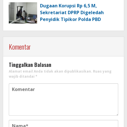
Motor
Dugaan Korupsi Rp 6,5 M,
Sekretariat DPRP Digeledah
Penyidik Tipikor Polda PBD
Komentar
Tinggalkan Balasan
Alamat email Anda tidak akan dipublikasikan.
Ruas yang
wajib ditandai
*