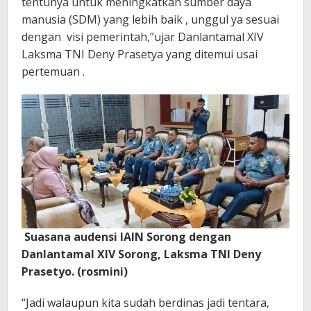
tentunya untuk meningkatkan sumber daya
manusia (SDM) yang lebih baik , unggul ya sesuai
dengan visi pemerintah,”ujar Danlantamal XIV
Laksma TNI Deny Prasetya yang ditemui usai
pertemuan .
Suasana audensi IAIN Sorong dengan
Danlantamal XIV Sorong, Laksma TNI Deny
Prasetyo. (rosmini)
“Jadi walaupun kita sudah berdinas jadi tentara,