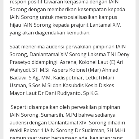
respon positif tawaran kerjasama dengan IAIN
Sorong dengan memberikan kesempatan kepada
IAIN Sorong untuk mensosialisasikan kampus
hijau IAIN Sorong kepada prajurit Lantamal XIV,
yang akan diagendakan kemudian.
Saat menerima audensi perwakilan pimpinan IAIN
Sorong, Danlantamal XIV Sorong Laksma TNI Deny
Prasetyo didampingi Asrena, Kolonel Laut (E) Ari
Wahyudi, ST M.Si, Aspers Kolonel (Mar) Ahmad
Badawi, S.Ag, MM, Kadispotmar, Letkol (Mar)
Usman, S.Sos M.Si dan Kasubdis Kesla Diskes
Mayor Laut Dr Dani Rudiyanto, Sp K.G.
Seperti disampaikan oleh perwakilan pimpinan
IAIN Sorong, Sumarsih, M.Pd bahwa sedianya,
audensi dengan Danlantamal XIV Sorong dihadiri
Wakil Rektor 1 IAIN Sorong Dr Sudirman, SH M.Hi
namun saat yang bersamaan ada kegiatan yang