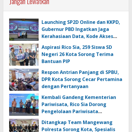
Jangan Lewatkan
Launching SP2D Online dan KKPD,
Gubernur PBD Ingatkan Jaga
Kerahasiaan Data, Kode Akses
dan Kata Sandi
Aspirasi Rico Sia, 259 Siswa SD
Negeri 26 Kota Sorong Terima
Bantuan PIP
Respon Antrian Panjang di SPBU,
DPR Kota Sorong Cecar Pertamina
dengan Pertanyaan
Kembali Gandeng Kementerian
Pariwisata, Rico Sia Dorong
Pengelolaan Pariwisata
Berkualitas di Kabupaten Sorong
Ditangkap Team Mangewang
Polresta Sorong Kota, Spesialis