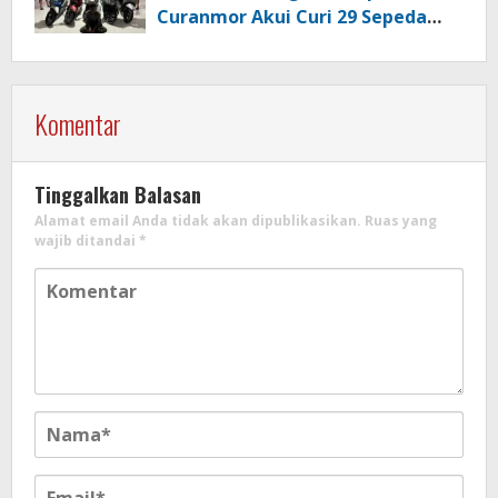
Curanmor Akui Curi 29 Sepeda
Motor
Komentar
Tinggalkan Balasan
Alamat email Anda tidak akan dipublikasikan.
Ruas yang
wajib ditandai
*