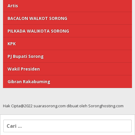
Artis
BACALON WALKOT SORONG
PILKADA WALIKOTA SORONG
KPK
PJ Bupati Sorong
Wakil Presiden
Gibran Rakabuming
Hak Cipta@2022 suarasorong.com dibuat oleh Soronghosting.com
Cari
untuk: