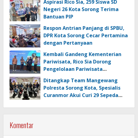
Aspirasi Rico Sia, 259 Siswa SD
Negeri 26 Kota Sorong Terima
Bantuan PIP
Respon Antrian Panjang di SPBU,
DPR Kota Sorong Cecar Pertamina
dengan Pertanyaan
Kembali Gandeng Kementerian
Pariwisata, Rico Sia Dorong
Pengelolaan Pariwisata
Berkualitas di Kabupaten Sorong
Ditangkap Team Mangewang
Polresta Sorong Kota, Spesialis
Curanmor Akui Curi 29 Sepeda
Motor
Komentar