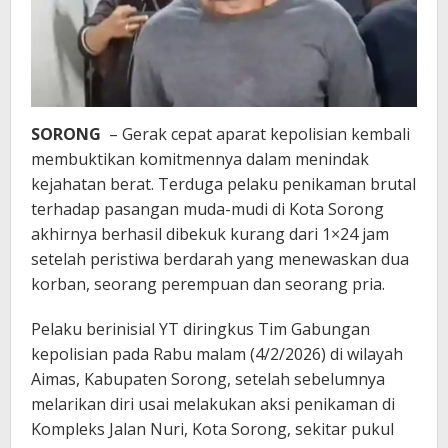
SORONG
– Gerak cepat aparat kepolisian kembali
membuktikan komitmennya dalam menindak
kejahatan berat. Terduga pelaku penikaman brutal
terhadap pasangan muda-mudi di Kota Sorong
akhirnya berhasil dibekuk kurang dari 1×24 jam
setelah peristiwa berdarah yang menewaskan dua
korban, seorang perempuan dan seorang pria.
Pelaku berinisial YT diringkus Tim Gabungan
kepolisian pada Rabu malam (4/2/2026) di wilayah
Aimas, Kabupaten Sorong, setelah sebelumnya
melarikan diri usai melakukan aksi penikaman di
Kompleks Jalan Nuri, Kota Sorong, sekitar pukul