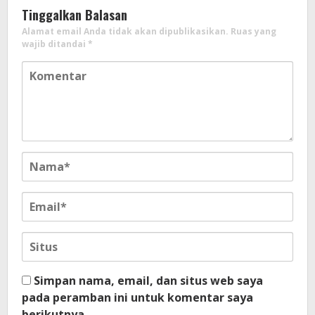
Tinggalkan Balasan
Alamat email Anda tidak akan dipublikasikan.
Ruas yang
wajib ditandai
*
Simpan nama, email, dan situs web saya
pada peramban ini untuk komentar saya
berikutnya.