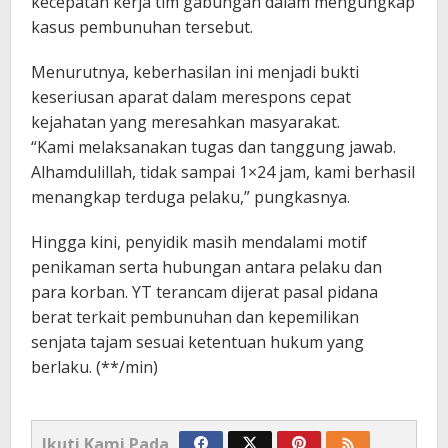
kecepatan kerja tim gabungan dalam mengungkap
kasus pembunuhan tersebut.
Menurutnya, keberhasilan ini menjadi bukti
keseriusan aparat dalam merespons cepat
kejahatan yang meresahkan masyarakat.
“Kami melaksanakan tugas dan tanggung jawab.
Alhamdulillah, tidak sampai 1×24 jam, kami berhasil
menangkap terduga pelaku,” pungkasnya.
Hingga kini, penyidik masih mendalami motif
penikaman serta hubungan antara pelaku dan
para korban. YT terancam dijerat pasal pidana
berat terkait pembunuhan dan kepemilikan
senjata tajam sesuai ketentuan hukum yang
berlaku. (**/min)
Ikuti Kami Pada