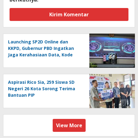
Launching SP2D Online dan
KKPD, Gubernur PBD Ingatkan
Jaga Kerahasiaan Data, Kode
Akses dan Kata Sandi
Aspirasi Rico Sia, 259 Siswa SD
Negeri 26 Kota Sorong Terima
Bantuan PIP
View More