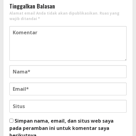
Tinggalkan Balasan
Alamat email Anda tidak akan dipublikasikan.
Ruas yang
wajib ditandai
*
Simpan nama, email, dan situs web saya
pada peramban ini untuk komentar saya
berikutnya.