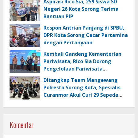
Aspirasi Rico Sia, 259 Siswa SD
Negeri 26 Kota Sorong Terima
Bantuan PIP
Respon Antrian Panjang di SPBU,
DPR Kota Sorong Cecar Pertamina
dengan Pertanyaan
Kembali Gandeng Kementerian
Pariwisata, Rico Sia Dorong
Pengelolaan Pariwisata
Berkualitas di Kabupaten Sorong
Ditangkap Team Mangewang
Polresta Sorong Kota, Spesialis
Curanmor Akui Curi 29 Sepeda
Motor
Komentar