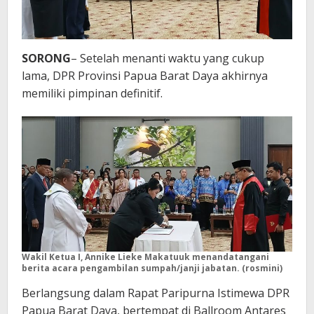
SORONG
– Setelah menanti waktu yang cukup
lama, DPR Provinsi Papua Barat Daya akhirnya
memiliki pimpinan definitif.
Wakil Ketua I, Annike Lieke Makatuuk menandatangani
berita acara pengambilan sumpah/janji jabatan. (rosmini)
Berlangsung dalam Rapat Paripurna Istimewa DPR
Papua Barat Daya, bertempat di Ballroom Antares