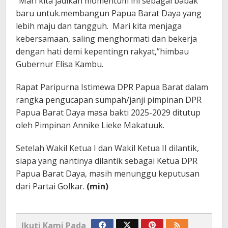
“Mari kita jadikan momentum ini sebagai babak
baru untuk.membangun Papua Barat Daya yang
lebih maju dan tangguh. Mari kita menjaga
kebersamaan, saling menghormati dan bekerja
dengan hati demi kepentingn rakyat,”himbau
Gubernur Elisa Kambu.
Rapat Paripurna Istimewa DPR Papua Barat dalam
rangka pengucapan sumpah/janji pimpinan DPR
Papua Barat Daya masa bakti 2025-2029 ditutup
oleh Pimpinan Annike Lieke Makatuuk.
Setelah Wakil Ketua I dan Wakil Ketua II dilantik,
siapa yang nantinya dilantik sebagai Ketua DPR
Papua Barat Daya, masih menunggu keputusan
dari Partai Golkar.
(min)
Ikuti Kami Pada