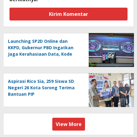
Launching SP2D Online dan
KKPD, Gubernur PBD Ingatkan
Jaga Kerahasiaan Data, Kode
Akses dan Kata Sandi
Aspirasi Rico Sia, 259 Siswa SD
Negeri 26 Kota Sorong Terima
Bantuan PIP
View More