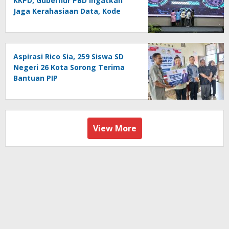
KKPD, Gubernur PBD Ingatkan
Jaga Kerahasiaan Data, Kode
Akses dan Kata Sandi
Aspirasi Rico Sia, 259 Siswa SD
Negeri 26 Kota Sorong Terima
Bantuan PIP
View More