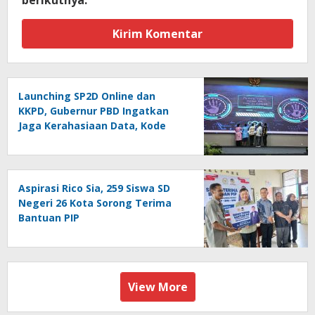
Launching SP2D Online dan
KKPD, Gubernur PBD Ingatkan
Jaga Kerahasiaan Data, Kode
Akses dan Kata Sandi
Aspirasi Rico Sia, 259 Siswa SD
Negeri 26 Kota Sorong Terima
Bantuan PIP
View More