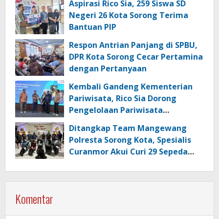
Aspirasi Rico Sia, 259 Siswa SD
Negeri 26 Kota Sorong Terima
Bantuan PIP
Respon Antrian Panjang di SPBU,
DPR Kota Sorong Cecar Pertamina
dengan Pertanyaan
Kembali Gandeng Kementerian
Pariwisata, Rico Sia Dorong
Pengelolaan Pariwisata
Berkualitas di Kabupaten Sorong
Ditangkap Team Mangewang
Polresta Sorong Kota, Spesialis
Curanmor Akui Curi 29 Sepeda
Motor
Komentar