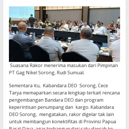
Suasana Rakor menerima masukan dari Pimpinan
PT Gag Nikel Sorong, Rudi Sumual.
Sementara itu, Kabandara DEO Sorong, Cece
Tarya memaparkan secara lengkap terkait rencana
pengembangan Bandara DEO dan program
keperintisan penumpang dan kargo. Kabandara
DEO Sorong, mengatakan, rakor digelar tak lain
untuk membangun konektifitas di Provinsi Papua
Barat Daya agar terbangun dari satu daerah ke