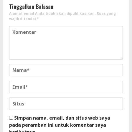
Tinggalkan Balasan
Alamat email Anda tidak akan dipublikasikan.
Ruas yang
wajib ditandai
*
Simpan nama, email, dan situs web saya
pada peramban ini untuk komentar saya
berikutnya.