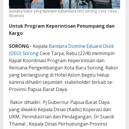
Suasana Rakor yang dipimpin Kabandara DEO Sorong, Cece Tarya.
(Rosmini)
Untuk Program Keperintisan Penumpang dan
Kargo
SORONG
– Kepala
Bandara Domine Eduard Osok
(DEO) Sorong
Cece Tarya, Rabu (22/8) memimpin
Rapat Koordinasi Program Keperintisan dan
Rencana Pengembangan Kota Baru Sorong. Rakor
yang berlangsung di Hotel Aston begitu hidup
karena dihadiri sejumlah stakeholder terkait se-
Provinsi Papua Barat Daya.
Rakor dihadiri Pj Gubernur Papua Barat Daya
yang diwakili Kepala Dinas (Kadis) Koperasi dan
UKM, Perindustrian dan Perdagangan, Dr Suardi
Thamal , Kepala Dinas Perhubungan Provinsi