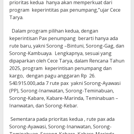
prioritas kedua hanya akan memperkuat dari
program keperintitas pax penumpang,”ujar Cece
Tarya.
Dalam program pilihan kedua, dengan
keperintisan Pax penumpang berarti hanya ada
rute baru, yakni Sorong –Bintuni, Sorong-Gag, dan
Sorong-Kambuaya. Lengkapnya, sesuai yang
dipaparkan oleh Cece Tarya, dalam Rencana Tahun
2025, program keperintisan penumpang dan
kargo, dengan pagu anggaran Rp 26.
540.915.000,ada 7 rute pax yakni Sorong-Ayawasi
(PP), Sorong-Inanwatan, Sorong-Teminabuan,
Sorong-Kabare, Kabare-Marinda, Teminabuan –
Inanwatan, dan Sorong-Kebar.
Sementara pada prioritas kedua , rute pax ada
Sorong-Ayawasi, Sorong-Inanwatan, Sorong-
Teminabuan, Sorong-Kabare, Kabare-Marinda,