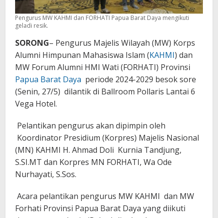
Pengurus MW KAHMI dan FORHATI Papua Barat Daya mengikuti
geladi resik.
SORONG
– Pengurus Majelis Wilayah (MW) Korps
Alumni Himpunan Mahasiswa Islam (
KAHMI
) dan
MW Forum Alumni HMI Wati (FORHATI) Provinsi
Papua Barat Daya
periode 2024-2029 besok sore
(Senin, 27/5) dilantik di Ballroom Pollaris Lantai 6
Vega Hotel.
Pelantikan pengurus akan dipimpin oleh
Koordinator Presidium (Korpres) Majelis Nasional
(MN) KAHMI H. Ahmad Doli Kurnia Tandjung,
S.SI.MT dan Korpres MN FORHATI, Wa Ode
Nurhayati, S.Sos.
Acara pelantikan pengurus MW KAHMI dan MW
Forhati Provinsi Papua Barat Daya yang diikuti