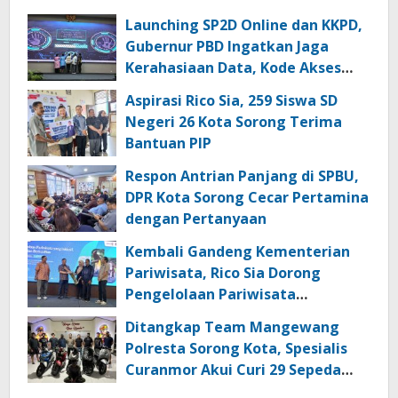
Launching SP2D Online dan KKPD,
Gubernur PBD Ingatkan Jaga
Kerahasiaan Data, Kode Akses
dan Kata Sandi
Aspirasi Rico Sia, 259 Siswa SD
Negeri 26 Kota Sorong Terima
Bantuan PIP
Respon Antrian Panjang di SPBU,
DPR Kota Sorong Cecar Pertamina
dengan Pertanyaan
Kembali Gandeng Kementerian
Pariwisata, Rico Sia Dorong
Pengelolaan Pariwisata
Berkualitas di Kabupaten Sorong
Ditangkap Team Mangewang
Polresta Sorong Kota, Spesialis
Curanmor Akui Curi 29 Sepeda
Motor