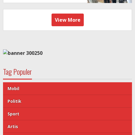
View More
Tag Populer
Mobil
Politik
Sport
Artis