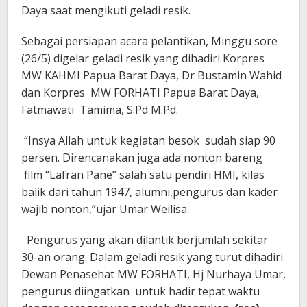
Daya saat mengikuti geladi resik.
Sebagai persiapan acara pelantikan, Minggu sore
(26/5) digelar geladi resik yang dihadiri Korpres
MW KAHMI Papua Barat Daya, Dr Bustamin Wahid
dan Korpres MW FORHATI Papua Barat Daya,
Fatmawati Tamima, S.Pd M.Pd.
“Insya Allah untuk kegiatan besok sudah siap 90
persen. Direncanakan juga ada nonton bareng
film “Lafran Pane” salah satu pendiri HMI, kilas
balik dari tahun 1947, alumni,pengurus dan kader
wajib nonton,”ujar Umar Weilisa.
Pengurus yang akan dilantik berjumlah sekitar
30-an orang. Dalam geladi resik yang turut dihadiri
Dewan Penasehat MW FORHATI, Hj Nurhaya Umar,
pengurus diingatkan untuk hadir tepat waktu