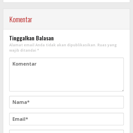
Komentar
Tinggalkan Balasan
Alamat email Anda tidak akan dipublikasikan.
Ruas yang
wajib ditandai
*