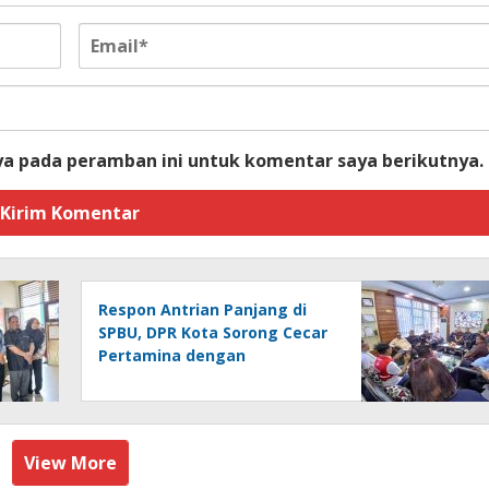
ya pada peramban ini untuk komentar saya berikutnya.
Respon Antrian Panjang di
SPBU, DPR Kota Sorong Cecar
Pertamina dengan
Pertanyaan
View More