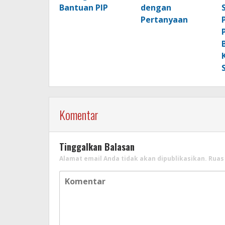
Bantuan PIP
dengan
Pertanyaan
Komentar
Tinggalkan Balasan
Alamat email Anda tidak akan dipublikasikan.
Ruas