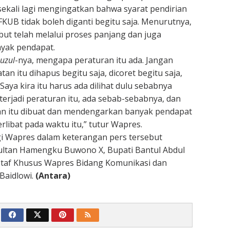
sekali lagi mengingatkan bahwa syarat pendirian
FKUB tidak boleh diganti begitu saja. Menurutnya,
but telah melalui proses panjang dan juga
yak pendapat.
uzul
-nya, mengapa peraturan itu ada. Jangan
n itu dihapus begitu saja, dicoret begitu saja,
 Saya kira itu harus ada dilihat dulu sebabnya
terjadi peraturan itu, ada sebab-sebabnya, dan
an itu dibuat dan mendengarkan banyak pendapat
rlibat pada waktu itu,” tutur Wapres.
 Wapres dalam keterangan pers tersebut
Sultan Hamengku Buwono X, Bupati Bantul Abdul
Staf Khusus Wapres Bidang Komunikasi dan
Baidlowi.
(Antara)