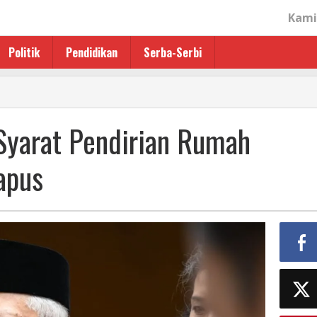
Kami
Politik
Pendidikan
Serba-Serbi
Syarat Pendirian Rumah
apus