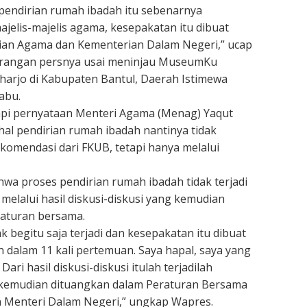
 pendirian rumah ibadah itu sebenarnya
ajelis-majelis agama, kesepakatan itu dibuat
an Agama dan Kementerian Dalam Negeri,” ucap
rangan persnya usai meninjau MuseumKu
arjo di Kabupaten Bantul, Daerah Istimewa
abu.
i pernyataan Menteri Agama (Menag) Yaqut
hal pendirian rumah ibadah nantinya tidak
komendasi dari FKUB, tetapi hanya melalui
a proses pendirian rumah ibadah tidak terjadi
melalui hasil diskusi-diskusi yang kemudian
raturan bersama.
ak begitu saja terjadi dan kesepakatan itu dibuat
 dalam 11 kali pertemuan. Saya hapal, saya yang
 Dari hasil diskusi-diskusi itulah terjadilah
kemudian dituangkan dalam Peraturan Bersama
 Menteri Dalam Negeri,” ungkap Wapres.