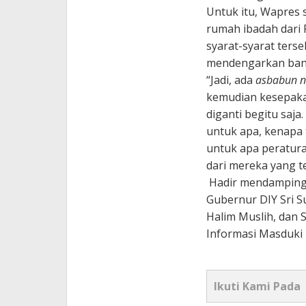
Untuk itu, Wapres 
rumah ibadah dari 
syarat-syarat terse
mendengarkan ban
“Jadi, ada
asbabun n
kemudian kesepakata
diganti begitu saja.
untuk apa, kenapa 
untuk apa peratur
dari mereka yang te
Hadir mendampingi
Gubernur DIY Sri 
Halim Muslih, dan 
Informasi Masduki 
Ikuti Kami Pada