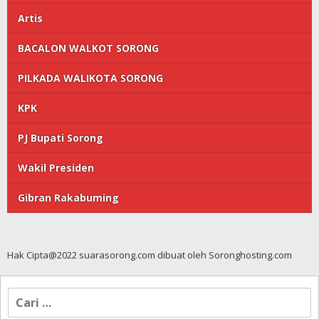
Artis
BACALON WALKOT SORONG
PILKADA WALIKOTA SORONG
KPK
PJ Bupati Sorong
Wakil Presiden
Gibran Rakabuming
Hak Cipta@2022 suarasorong.com dibuat oleh Soronghosting.com
Cari
untuk: