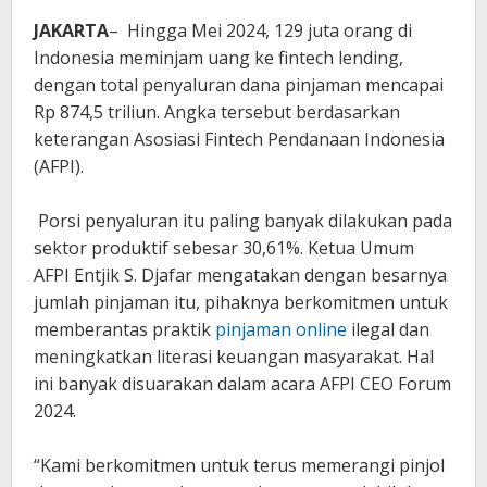
JAKARTA
– Hingga Mei 2024, 129 juta orang di
Indonesia meminjam uang ke fintech lending,
dengan total penyaluran dana pinjaman mencapai
Rp 874,5 triliun. Angka tersebut berdasarkan
keterangan Asosiasi Fintech Pendanaan Indonesia
(AFPI).
Porsi penyaluran itu paling banyak dilakukan pada
sektor produktif sebesar 30,61%. Ketua Umum
AFPI Entjik S. Djafar mengatakan dengan besarnya
jumlah pinjaman itu, pihaknya berkomitmen untuk
memberantas praktik
pinjaman online
ilegal dan
meningkatkan literasi keuangan masyarakat. Hal
ini banyak disuarakan dalam acara AFPI CEO Forum
2024.
“Kami berkomitmen untuk terus memerangi pinjol