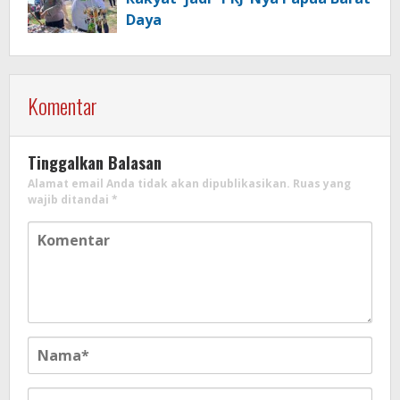
Daya
Komentar
Tinggalkan Balasan
Alamat email Anda tidak akan dipublikasikan.
Ruas yang
wajib ditandai
*