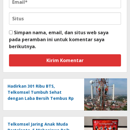
Simpan nama, email, dan situs web saya
pada peramban ini untuk komentar saya
berikutnya.
Hadirkan 301 Ribu BTS,
Telkomsel Tumbuh Sehat
dengan Laba Bersih Tembus Rp
10,4 Triliun
Telkomsel Jaring Anak Muda