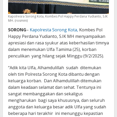
Kapolresra Sorong Kota, Kombes Pol Happy Perdana Yudianto, S.IK
MH. (rosmini)
SORONG
–
Kapolresta Sorong Kota,
Kombes Pol
Happy Perdana Yudianto, S.IK MH menyampaikan
apresiasi dan rasa syukur atas keberhasilan timnya
dalam menemukan Ulfa Tamima (25), korban
penculikan yang hilang sejak Minggu (9/2/2025).
“Adik kita Ulfa, Alhamdulillah sudah ditemukan
oleh tim Polresta Sorong Kota dibantu dengan
keluarga korban. Dan Alhamdulillah ditemukan
dalam keadaan selamat dan sehat. Tentunya ini
sangat membanggakan dan sekaligus
mengharukan bagi saya khususnya, dan seluruh
anggota dan keluarga besar adik Ulfa yang sudah
beberapa hari terakhir ini menunggu kepastian