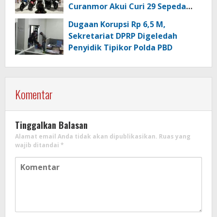
Curanmor Akui Curi 29 Sepeda
Motor
Dugaan Korupsi Rp 6,5 M,
Sekretariat DPRP Digeledah
Penyidik Tipikor Polda PBD
Komentar
Tinggalkan Balasan
Alamat email Anda tidak akan dipublikasikan.
Ruas yang
wajib ditandai
*