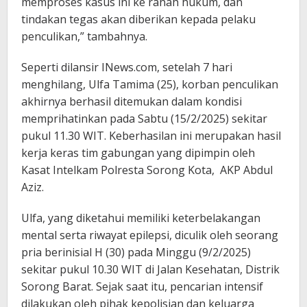
memproses kasus ini ke ranah hukum, dan
tindakan tegas akan diberikan kepada pelaku
penculikan,” tambahnya.
Seperti dilansir INews.com, setelah 7 hari
menghilang, Ulfa Tamima (25), korban penculikan
akhirnya berhasil ditemukan dalam kondisi
memprihatinkan pada Sabtu (15/2/2025) sekitar
pukul 11.30 WIT. Keberhasilan ini merupakan hasil
kerja keras tim gabungan yang dipimpin oleh
Kasat Intelkam Polresta Sorong Kota, AKP Abdul
Aziz.
Ulfa, yang diketahui memiliki keterbelakangan
mental serta riwayat epilepsi, diculik oleh seorang
pria berinisial H (30) pada Minggu (9/2/2025)
sekitar pukul 10.30 WIT di Jalan Kesehatan, Distrik
Sorong Barat. Sejak saat itu, pencarian intensif
dilakukan oleh pihak kepolisian dan keluarga