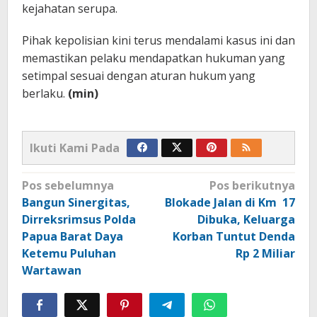
kejahatan serupa.
Pihak kepolisian kini terus mendalami kasus ini dan
memastikan pelaku mendapatkan hukuman yang
setimpal sesuai dengan aturan hukum yang
berlaku.
(min)
Ikuti Kami Pada
Navigasi
Pos sebelumnya
Pos berikutnya
pos
Bangun Sinergitas,
Blokade Jalan di Km 17
Dirreksrimsus Polda
Dibuka, Keluarga
Papua Barat Daya
Korban Tuntut Denda
Ketemu Puluhan
Rp 2 Miliar
Wartawan