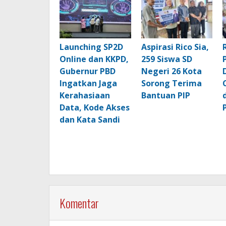
Launching SP2D
Aspirasi Rico Sia,
Online dan KKPD,
259 Siswa SD
Gubernur PBD
Negeri 26 Kota
Ingatkan Jaga
Sorong Terima
Kerahasiaan
Bantuan PIP
Data, Kode Akses
dan Kata Sandi
Komentar