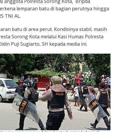
4) anggota Polresta Sorong Kota, Bripda
rkena lemparan batu di bagian perutnya hingga
RS TNI AL.
aran batu di area perut. Kondisinya stabil, masih
lresta Sorong Kota melalui Kasi Humas Polresta
idin Puji Sugiarto, SH kepada media ini.