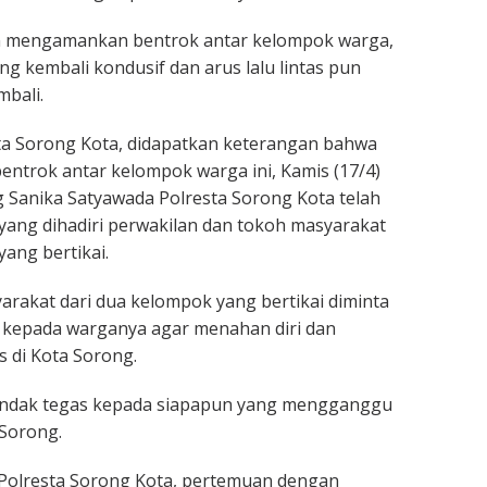
run mengamankan bentrok antar kelompok warga,
ong kembali kondusif dan arus lalu lintas pun
mbali.
ta Sorong Kota, didapatkan keterangan bahwa
ntrok antar kelompok warga ini, Kamis (17/4)
 Sanika Satyawada Polresta Sorong Kota telah
yang dihadiri perwakilan dan tokoh masyarakat
ang bertikai.
rakat dari dua kelompok yang bertikai diminta
kepada warganya agar menahan diri dan
 di Kota Sorong.
tindak tegas kepada siapapun yang mengganggu
Sorong.
i Polresta Sorong Kota, pertemuan dengan