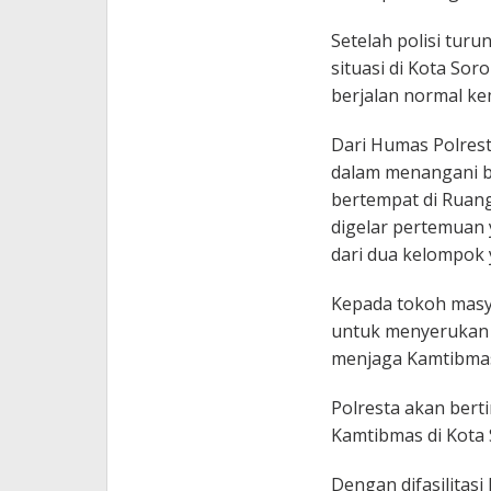
Setelah polisi tu
situasi di Kota Sor
berjalan normal ke
Dari Humas Polres
dalam menangani be
bertempat di Ruang
digelar pertemuan 
dari dua kelompok y
Kepada tokoh masya
untuk menyerukan 
menjaga Kamtibmas
Polresta akan ber
Kamtibmas di Kota 
Dengan difasilitas