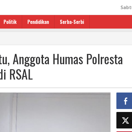
Sabt
Politik
Pendidikan
Serba-Serbi
tu, Anggota Humas Polresta
di RSAL