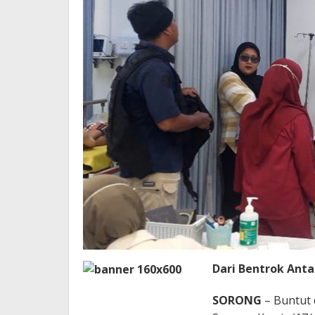
Dari Bentrok Ant
SORONG
– Buntut 