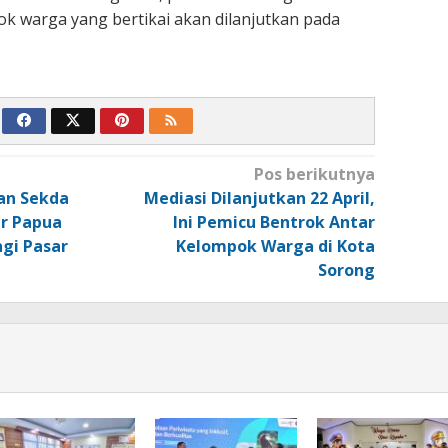
k warga yang bertikai akan dilanjutkan pada
Pos berikutnya
an Sekda
Mediasi Dilanjutkan 22 April,
r Papua
Ini Pemicu Bentrok Antar
gi Pasar
Kelompok Warga di Kota
Sorong