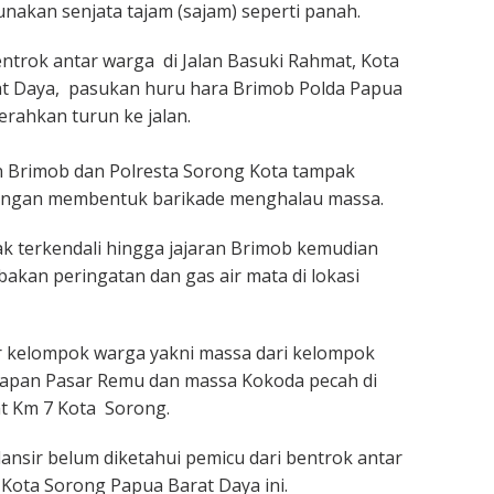
akan senjata tajam (sajam) seperti panah.
ntrok antar warga di Jalan Basuki Rahmat, Kota
t Daya, pasukan huru hara Brimob Polda Papua
erahkan turun ke jalan.
 Brimob dan Polresta Sorong Kota tampak
engan membentuk barikade menghalau massa.
dak terkendali hingga jajaran Brimob kemudian
kan peringatan dan gas air mata di lokasi
r kelompok warga yakni massa dari kelompok
pan Pasar Remu dan massa Kokoda pecah di
t Km 7 Kota Sorong.
ilansir belum diketahui pemicu dari bentrok antar
Kota Sorong Papua Barat Daya ini.