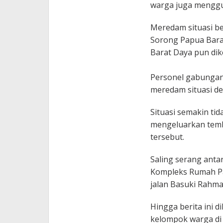
warga juga menggun
Meredam situasi be
Sorong Papua Bara
Barat Daya pun dik
Personel gabungan
meredam situasi d
Situasi semakin ti
mengeluarkan temba
tersebut.
Saling serang anta
Kompleks Rumah Pa
jalan Basuki Rahma
Hingga berita ini d
kelompok warga di 