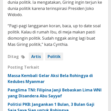
dunia politik. Ia mengatakan, Giring ingin terjun ke
dunia politik karena terinspirasi Presiden Joko
Widodo.
“Pagi-pagi langganan koran, baca, up to date soal
politik. Kalau di rumah Ibu, di meja makan pasti
diomongin politik. Sudah nggak asing lagi buat
Mas Giring politik,” kata Cynthia.
Ditag
Artis
Politik
Posting Terkait
Massa Kembali Gelar Aksi Bela Rohingya di
Kedubes Myanmar
Panglima TNI: Filipina Janji Bebaskan Lima WNI
yang Disandera Abu Sayyaf
Politisi PKB: Jangankan 1 Bulan, 3 Bulan Gaji
Saja Saya Siap untuk Rohingya