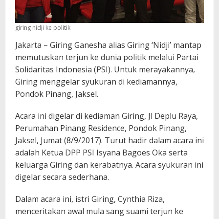
giring nidji ke politik
Jakarta – Giring Ganesha alias Giring ‘Nidji’ mantap
memutuskan terjun ke dunia politik melalui Partai
Solidaritas Indonesia (PSI). Untuk merayakannya,
Giring menggelar syukuran di kediamannya,
Pondok Pinang, Jaksel.
Acara ini digelar di kediaman Giring, Jl Deplu Raya,
Perumahan Pinang Residence, Pondok Pinang,
Jaksel, Jumat (8/9/2017). Turut hadir dalam acara ini
adalah Ketua DPP PSI Isyana Bagoes Oka serta
keluarga Giring dan kerabatnya. Acara syukuran ini
digelar secara sederhana.
Dalam acara ini, istri Giring, Cynthia Riza,
menceritakan awal mula sang suami terjun ke