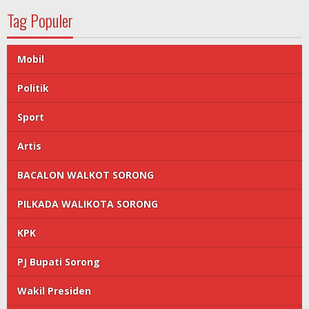
Tag Populer
Mobil
Politik
Sport
Artis
BACALON WALKOT SORONG
PILKADA WALIKOTA SORONG
KPK
PJ Bupati Sorong
Wakil Presiden