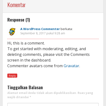
Komentar
Response (1)
A WordPress Commenter
berkata:
September 8, 2017 pukul 9:28 am
Hi, this is a comment.
To get started with moderating, editing, and
deleting comments, please visit the Comments
screen in the dashboard.
Commenter avatars come from
Gravatar
.
Reply
Tinggalkan Balasan
Alamat email Anda tidak akan dipublikasikan.
Ruas yang
wajib ditandai
*