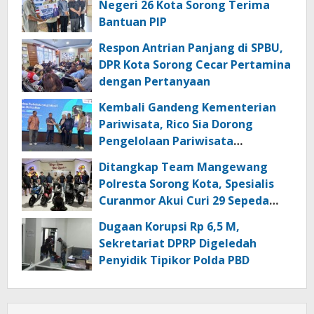
Negeri 26 Kota Sorong Terima
Bantuan PIP
Respon Antrian Panjang di SPBU,
DPR Kota Sorong Cecar Pertamina
dengan Pertanyaan
Kembali Gandeng Kementerian
Pariwisata, Rico Sia Dorong
Pengelolaan Pariwisata
Berkualitas di Kabupaten Sorong
Ditangkap Team Mangewang
Polresta Sorong Kota, Spesialis
Curanmor Akui Curi 29 Sepeda
Motor
Dugaan Korupsi Rp 6,5 M,
Sekretariat DPRP Digeledah
Penyidik Tipikor Polda PBD