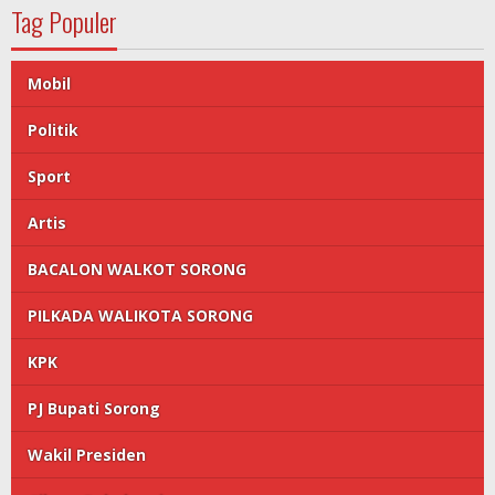
Tag Populer
Mobil
Politik
Sport
Artis
BACALON WALKOT SORONG
PILKADA WALIKOTA SORONG
KPK
PJ Bupati Sorong
Wakil Presiden