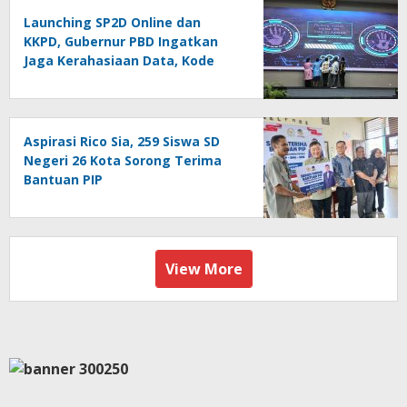
Launching SP2D Online dan
KKPD, Gubernur PBD Ingatkan
Jaga Kerahasiaan Data, Kode
Akses dan Kata Sandi
Aspirasi Rico Sia, 259 Siswa SD
Negeri 26 Kota Sorong Terima
Bantuan PIP
View More