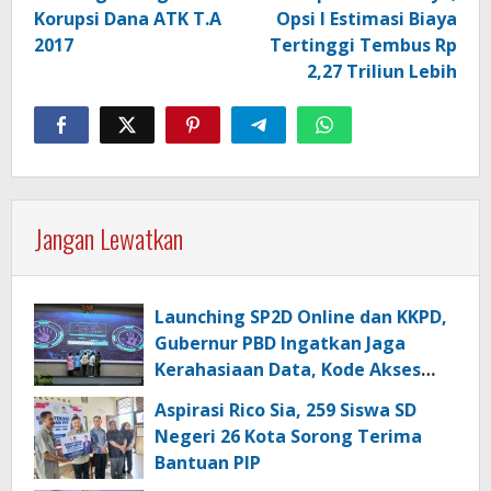
Korupsi Dana ATK T.A
Opsi I Estimasi Biaya
2017
Tertinggi Tembus Rp
2,27 Triliun Lebih
Jangan Lewatkan
Launching SP2D Online dan KKPD,
Gubernur PBD Ingatkan Jaga
Kerahasiaan Data, Kode Akses
dan Kata Sandi
Aspirasi Rico Sia, 259 Siswa SD
Negeri 26 Kota Sorong Terima
Bantuan PIP