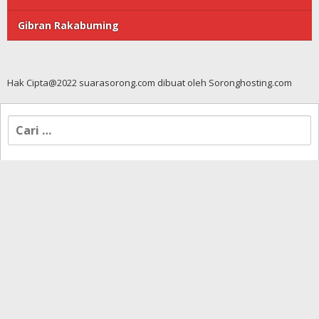
Gibran Rakabuming
Hak Cipta@2022 suarasorong.com dibuat oleh Soronghosting.com
Cari
untuk: