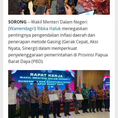
SORONG
– Wakil Menteri Dalam Negeri
(
Wamendagri) Ribka Haluk
menegaskan
pentingnya pengendalian inflasi daerah dan
penerapan metode Gasing (Gerak Cepat, Aksi
Nyata, Sinergi) dalam memperkuat
penyelenggaraan pemerintahan di Provinsi Papua
Barat Daya (PBD).