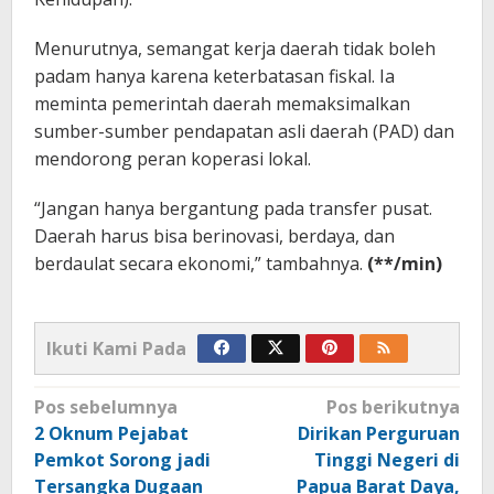
Menurutnya, semangat kerja daerah tidak boleh
padam hanya karena keterbatasan fiskal. Ia
meminta pemerintah daerah memaksimalkan
sumber-sumber pendapatan asli daerah (PAD) dan
mendorong peran koperasi lokal.
“Jangan hanya bergantung pada transfer pusat.
Daerah harus bisa berinovasi, berdaya, dan
berdaulat secara ekonomi,” tambahnya.
(**/min)
Ikuti Kami Pada
Navigasi
Pos sebelumnya
Pos berikutnya
pos
2 Oknum Pejabat
Dirikan Perguruan
Pemkot Sorong jadi
Tinggi Negeri di
Tersangka Dugaan
Papua Barat Daya,