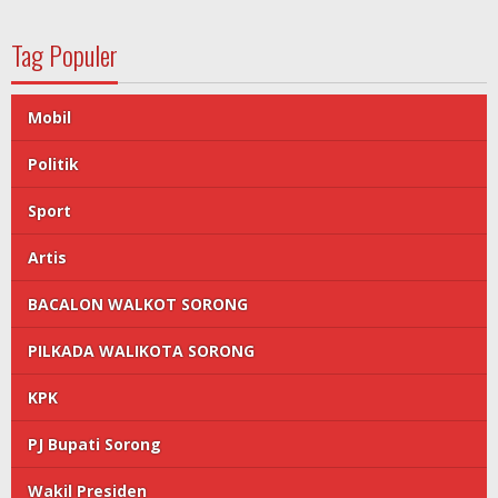
Tag Populer
Mobil
Politik
Sport
Artis
BACALON WALKOT SORONG
PILKADA WALIKOTA SORONG
KPK
PJ Bupati Sorong
Wakil Presiden