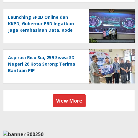
Launching SP2D Online dan
KKPD, Gubernur PBD Ingatkan
Jaga Kerahasiaan Data, Kode
Akses dan Kata Sandi
Aspirasi Rico Sia, 259 Siswa SD
Negeri 26 Kota Sorong Terima
Bantuan PIP
View More