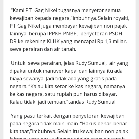
“Kami PT Gag Nikel tugasnya menyetor semua
kewajiban kepada negara,”imbuhnya. Selain royalti,
PT Gag Nikel juga membayar kewajiban non pajak
lainnya, berupa IPPKH PNBP, penyetoran PSDH
DR ke rekening KLHK yang mencapai Rp 1,3 miliar,
sewa perairan dan air tanah.
Untuk sewa perairan, jelas Rudy Sumual, air yang
dipakai untuk manuver kapal dan lainnya itu ada
biaya sewanya. Jadi tidak ada yang gratis pada
negara. “Kalau kita setor ke kas negara, namanya
ke kas negara, satu rupiah pun harus dibayar.
Kalau tidak, jadi temuan,”tandas Rudy Sumual .
Yang pasti terkait dengan penyetoran kewajiban
pada negara tidak main-main. “Harus benar-benar
kita taat,”imbuhnya. Selain itu kewajiban non pajak