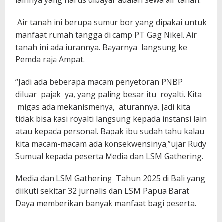
lainnya yang harus dibayar adalah sewa air tanah.
Air tanah ini berupa sumur bor yang dipakai untuk
manfaat rumah tangga di camp PT Gag Nikel. Air
tanah ini ada iurannya. Bayarnya langsung ke
Pemda raja Ampat.
“Jadi ada beberapa macam penyetoran PNBP
diluar pajak ya, yang paling besar itu royalti. Kita
migas ada mekanismenya, aturannya. Jadi kita
tidak bisa kasi royalti langsung kepada instansi lain
atau kepada personal. Bapak ibu sudah tahu kalau
kita macam-macam ada konsekwensinya,”ujar Rudy
Sumual kepada peserta Media dan LSM Gathering.
Media dan LSM Gathering Tahun 2025 di Bali yang
diikuti sekitar 32 jurnalis dan LSM Papua Barat
Daya memberikan banyak manfaat bagi peserta.