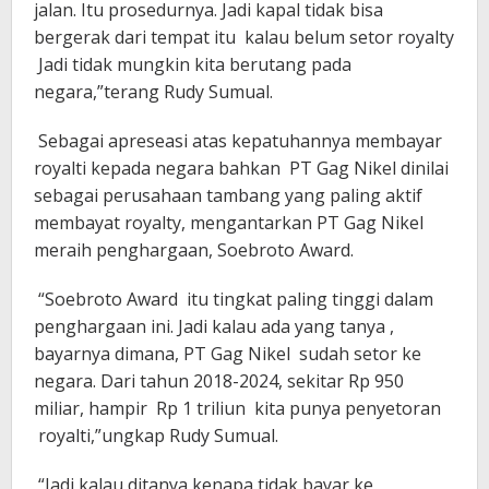
jalan. Itu prosedurnya. Jadi kapal tidak bisa
bergerak dari tempat itu kalau belum setor royalty
Jadi tidak mungkin kita berutang pada
negara,”terang Rudy Sumual.
Sebagai apreseasi atas kepatuhannya membayar
royalti kepada negara bahkan PT Gag Nikel dinilai
sebagai perusahaan tambang yang paling aktif
membayat royalty, mengantarkan PT Gag Nikel
meraih penghargaan, Soebroto Award.
“Soebroto Award itu tingkat paling tinggi dalam
penghargaan ini. Jadi kalau ada yang tanya ,
bayarnya dimana, PT Gag Nikel sudah setor ke
negara. Dari tahun 2018-2024, sekitar Rp 950
miliar, hampir Rp 1 triliun kita punya penyetoran
royalti,”ungkap Rudy Sumual.
“Jadi kalau ditanya kenapa tidak bayar ke