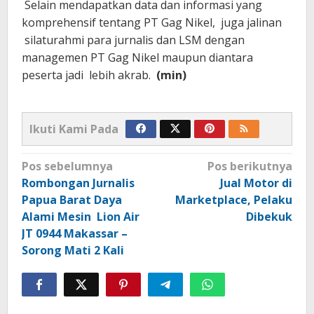
Selain mendapatkan data dan informasi yang
komprehensif tentang PT Gag Nikel, juga jalinan
silaturahmi para jurnalis dan LSM dengan
managemen PT Gag Nikel maupun diantara
peserta jadi lebih akrab.
(min)
Ikuti Kami Pada
Navigasi
Pos sebelumnya
Pos berikutnya
pos
Rombongan Jurnalis
Jual Motor di
Papua Barat Daya
Marketplace, Pelaku
Alami Mesin Lion Air
Dibekuk
JT 0944 Makassar –
Sorong Mati 2 Kali