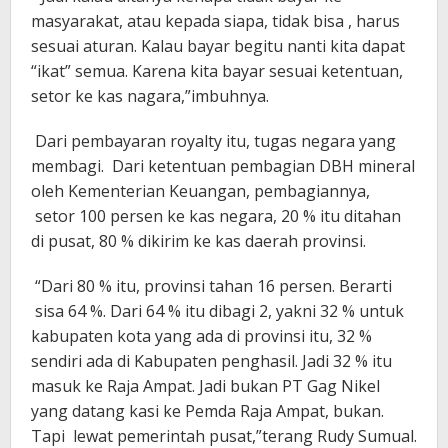
masyarakat, atau kepada siapa, tidak bisa , harus
sesuai aturan. Kalau bayar begitu nanti kita dapat
“ikat” semua. Karena kita bayar sesuai ketentuan,
setor ke kas nagara,”imbuhnya.
Dari pembayaran royalty itu, tugas negara yang
membagi. Dari ketentuan pembagian DBH mineral
oleh Kementerian Keuangan, pembagiannya,
setor 100 persen ke kas negara, 20 % itu ditahan
di pusat, 80 % dikirim ke kas daerah provinsi.
“Dari 80 % itu, provinsi tahan 16 persen. Berarti
sisa 64 %. Dari 64 % itu dibagi 2, yakni 32 % untuk
kabupaten kota yang ada di provinsi itu, 32 %
sendiri ada di Kabupaten penghasil. Jadi 32 % itu
masuk ke Raja Ampat. Jadi bukan PT Gag Nikel
yang datang kasi ke Pemda Raja Ampat, bukan.
Tapi lewat pemerintah pusat,”terang Rudy Sumual.