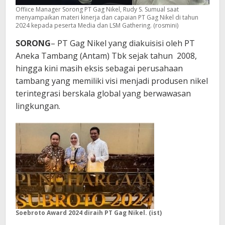
Offiice Manager Sorong PT Gag Nikel, Rudy S. Sumual saat
menyampaikan materi kinerja dan capaian PT Gag Nikel di tahun
2024 kepada peserta Media dan LSM Gathering. (rosmini)
SORONG
– PT Gag Nikel yang diakuisisi oleh PT
Aneka Tambang (Antam) Tbk sejak tahun 2008,
hingga kini masih eksis sebagai perusahaan
tambang yang memiliki visi menjadi produsen nikel
terintegrasi berskala global yang berwawasan
lingkungan.
Soebroto Award 2024 diraih PT Gag Nikel. (ist)