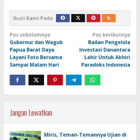
Ikuti Kami Pada
Navigasi
Pos sebelumnya
Pos berikutnya
pos
Gubernur dan Wagub
Badan Pengelola
Papua Barat Daya
Investasi Danantara
Layani Foto Bersama
Lahir Untuk Akhiri
Sampai Malam Hari
Paradoks Indonesia
Jangan Lewatkan
Miris, Teman-Temannya Ujian di