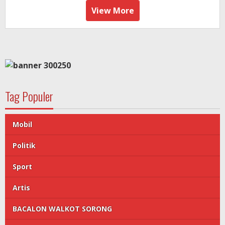
View More
Tag Populer
Mobil
Politik
Sport
Artis
BACALON WALKOT SORONG