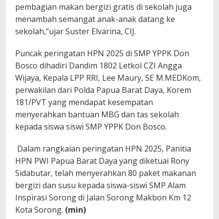
pembagian makan bergizi gratis di sekolah juga
menambah semangat anak-anak datang ke
sekolah,”ujar Suster Elvarina, CIJ.
Puncak peringatan HPN 2025 di SMP YPPK Don
Bosco dihadiri Dandim 1802 Letkol CZI Angga
Wijaya, Kepala LPP RRI, Lee Maury, SE M.MEDKom,
perwakilan dari Polda Papua Barat Daya, Korem
181/PVT yang mendapat kesempatan
menyerahkan bantuan MBG dan tas sekolah
kepada siswa siswi SMP YPPK Don Bosco.
Dalam rangkaian peringatan HPN 2025, Panitia
HPN PWI Papua Barat Daya yang diketuai Rony
Sidabutar, telah menyerahkan 80 paket makanan
bergizi dan susu kepada siswa-siswi SMP Alam
Inspirasi Sorong di Jalan Sorong Makbon Km 12
Kota Sorong.
(min)