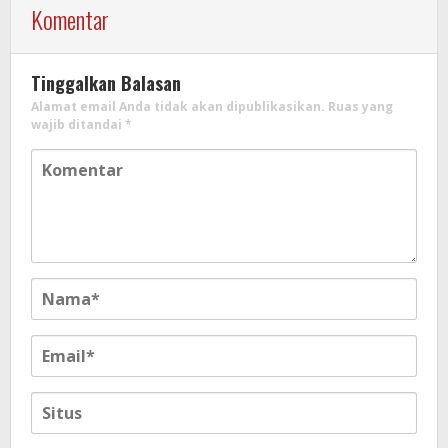
Komentar
Tinggalkan Balasan
Alamat email Anda tidak akan dipublikasikan.
Ruas yang
wajib ditandai
*