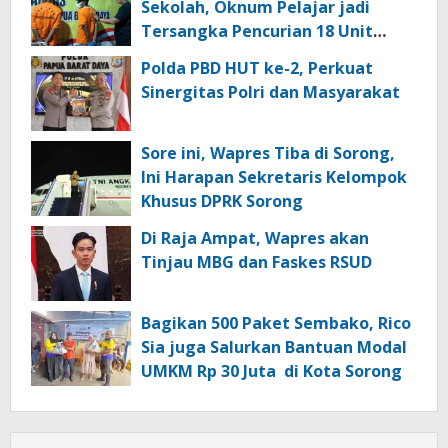
Sekolah, Oknum Pelajar jadi
Tersangka Pencurian 18 Unit
Motor di Kota Sorong
Polda PBD HUT ke-2, Perkuat
Sinergitas Polri dan Masyarakat
Sore ini, Wapres Tiba di Sorong,
Ini Harapan Sekretaris Kelompok
Khusus DPRK Sorong
Di Raja Ampat, Wapres akan
Tinjau MBG dan Faskes RSUD
Bagikan 500 Paket Sembako, Rico
Sia juga Salurkan Bantuan Modal
UMKM Rp 30 Juta di Kota Sorong